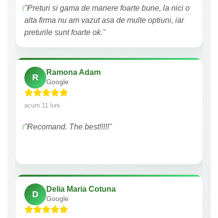
"Preturi si gama de manere foarte bune, la nici o
alta firma nu am vazut asa de multe optiuni, iar
preturile sunt foarte ok."
Ramona Adam
R
Google
acum 11 luni
"Recomand. The best!!!!!"
Delia Maria Cotuna
D
Google