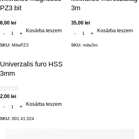
PZ3 bit
3m
6,00
lei
35,00
lei
Kosárba teszem
Kosárba teszem
SKU:
MilwPZ3
SKU:
milw3m
Univerzalis furo HSS
3mm
2,00
lei
Kosárba teszem
SKU:
001.41.024