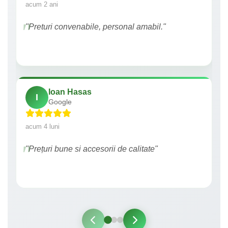
acum 2 ani
"Preturi convenabile, personal amabil."
Ioan Hasas
I
Google
acum 4 luni
"Prețuri bune si accesorii de calitate"