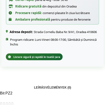
Ridicare gratuită
din depozitul din Oradea
Procesare rapidă:
comenzi plasate în ziua lucrătoare
Ambalare profesională
pentru produse de feronerie
Adresa depozit:
Strada Corneliu Baba Nr. 9/A1, Oradea 410606
Program ridicare: Luni-Vineri 08:00-17:00, Sâmbătă și Duminică
închis
Livrare sigură și rapidă în toată țara
LEÍRÁS
VÉLEMÉNYEK (0)
Bit PZ2