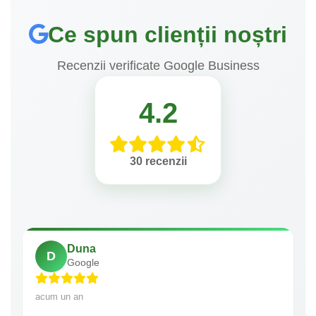
Ce spun clienții noștri
Recenzii verificate Google Business
4.2
30 recenzii
Duna
D
Google
acum un an