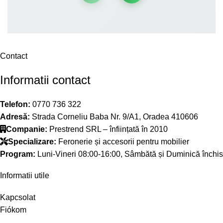
Contact
Informatii contact
Telefon:
0770 736 322
Adresă:
Strada Corneliu Baba Nr. 9/A1, Oradea 410606
Companie:
Prestrend SRL – înființată în 2010
Specializare:
Feronerie și accesorii pentru mobilier
Program:
Luni-Vineri 08:00-16:00, Sâmbătă și Duminică închis
Informatii utile
Kapcsolat
Fiókom