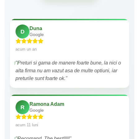
Duna
D
Google
acum un an
"Preturi si gama de manere foarte bune, la nici o
alta firma nu am vazut asa de multe optiuni, iar
preturile sunt foarte ok."
Ramona Adam
R
Google
acum 11 luni
"Recomand. The best!!!!!"