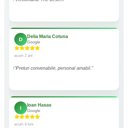
Delia Maria Cotuna
D
Google
acum 2 ani
"Preturi convenabile, personal amabil."
Ioan Hasas
I
Google
acum 4 luni