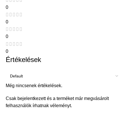
0
0
0
0
Értékelések
Még nincsenek értékelések.
Csak bejelentkezett és a terméket már megvásárolt
felhasználók írhatnak véleményt.