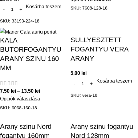
Kosárba teszem
SKU:
7608-128-18
SKU:
33193-224-18
SULLYESZTETT
KALA
FOGANTYU VERA
BUTORFOGANTYU
ARANY
ARANY SZINU 160
MM
5,00
lei
Kosárba teszem
7,50
lei
–
13,50
lei
SKU:
vera-18
Opciók választása
SKU:
6068-160-18
Arany szinu Nord
Arany szinu fogantyu
fogantyu 160mm
Nord 128mm