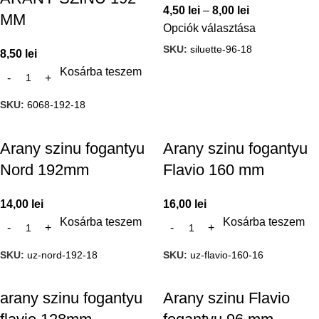
4,50
lei
–
8,00
lei
MM
Opciók választása
SKU:
siluette-96-18
8,50
lei
Kosárba teszem
SKU:
6068-192-18
Arany szinu fogantyu
Arany szinu fogantyu
Nord 192mm
Flavio 160 mm
14,00
lei
16,00
lei
Kosárba teszem
Kosárba teszem
SKU:
uz-nord-192-18
SKU:
uz-flavio-160-16
arany szinu fogantyu
Arany szinu Flavio