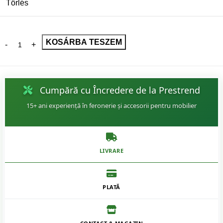
Törlés
KOSÁRBA TESZEM
Cumpără cu Încredere de la Prestrend
15+ ani experiență în feronerie și accesorii pentru mobilier
LIVRARE
PLATĂ