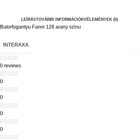
LEÍRÁS
TOVÁBBI INFORMÁCIÓK
VÉLEMÉNYEK (0)
Butorfogantyu Fanni 128 arany szinu
INTERAXA
0 reviews
0
0
0
0