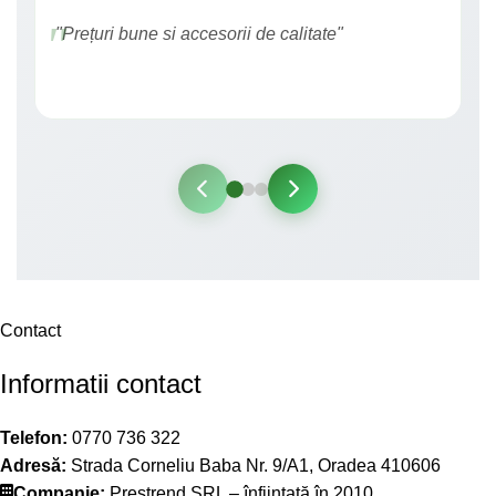
"Prețuri bune si accesorii de calitate"
Contact
Informatii contact
Telefon:
0770 736 322
Adresă:
Strada Corneliu Baba Nr. 9/A1, Oradea 410606
Companie:
Prestrend SRL – înființată în 2010