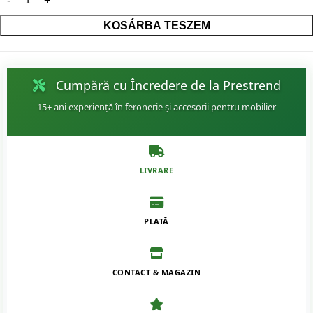
KOSÁRBA TESZEM
Cumpără cu Încredere de la Prestrend
15+ ani experiență în feronerie și accesorii pentru mobilier
LIVRARE
PLATĂ
CONTACT & MAGAZIN