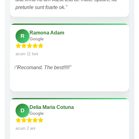
preturile sunt foarte ok."
Ramona Adam
R
Google
acum 11 luni
"Recomand. The best!!!!!"
Delia Maria Cotuna
D
Google
acum 2 ani