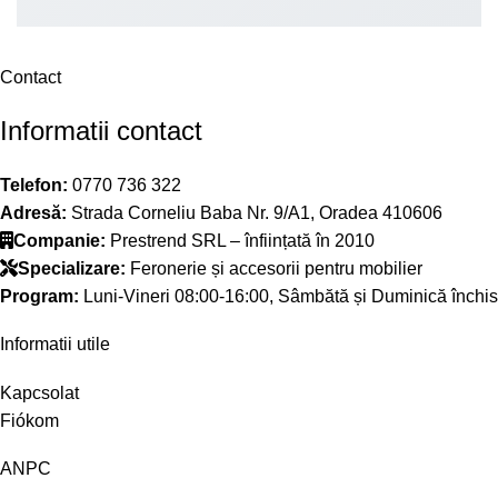
Contact
Informatii contact
Telefon:
0770 736 322
Adresă:
Strada Corneliu Baba Nr. 9/A1, Oradea 410606
Companie:
Prestrend SRL – înființată în 2010
Specializare:
Feronerie și accesorii pentru mobilier
Program:
Luni-Vineri 08:00-16:00, Sâmbătă și Duminică închis
Informatii utile
Kapcsolat
Fiókom
ANPC