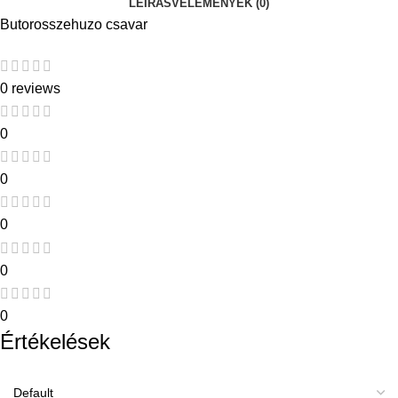
LEÍRÁS
VÉLEMÉNYEK (0)
Butorosszehuzo csavar
0 reviews
0
0
0
0
0
Értékelések