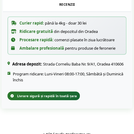
RECENZII
Curier rapid:
până la 4kg - doar 30 lei
Ridicare gratuită
din depozitul din Oradea
Procesare rapidă:
comenzi plasate în ziua lucrătoare
Ambalare profesională
pentru produse de feronerie
Adresa depozit:
Strada Corneliu Baba Nr. 9/A1, Oradea 410606
Program ridicare: Luni-Vineri 08:00-17:00, Sâmbătă și Duminică
închis
Livrare sigură și rapidă în toată țara