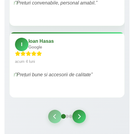
"Preturi convenabile, personal amabil."
Ioan Hasas
I
Google
acum 4 luni
"Prețuri bune si accesorii de calitate"