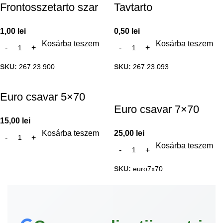
Frontosszetarto szar
Tavtarto
1,00
lei
0,50
lei
Kosárba teszem
Kosárba teszem
SKU:
267.23.900
SKU:
267.23.093
Euro csavar 5×70
Euro csavar 7×70
15,00
lei
Kosárba teszem
25,00
lei
Kosárba teszem
SKU:
euro7x70