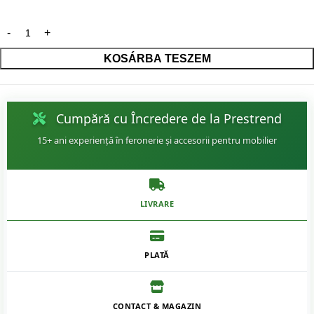
KOSÁRBA TESZEM
Cumpără cu Încredere de la Prestrend
15+ ani experiență în feronerie și accesorii pentru mobilier
LIVRARE
PLATĂ
CONTACT & MAGAZIN