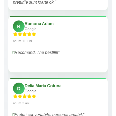
preturile sunt foarte ok."
Ramona Adam
R
Google
acum 11 luni
"Recomand. The best!!!!!"
Delia Maria Cotuna
D
Google
acum 2 ani
"Preturi convenabile, personal amabil."