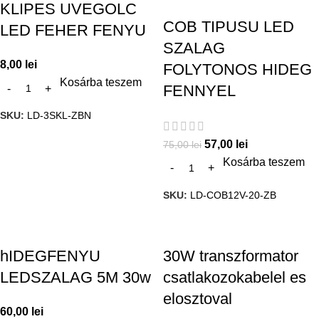
KLIPES UVEGOLC
COB TIPUSU LED
LED FEHER FENYU
SZALAG
8,00
lei
FOLYTONOS HIDEG
Kosárba teszem
FENNYEL
SKU:
LD-3SKL-ZBN
57,00
lei
75,00
lei
Kosárba teszem
SKU:
LD-COB12V-20-ZB
hIDEGFENYU
30W transzformator
LEDSZALAG 5M 30w
csatlakozokabelel es
elosztoval
60,00
lei