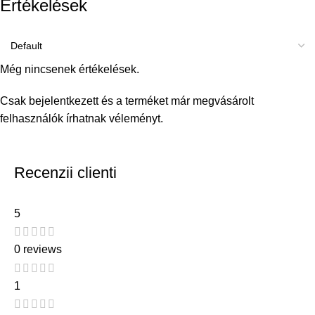
Értékelések
Még nincsenek értékelések.
Csak bejelentkezett és a terméket már megvásárolt
felhasználók írhatnak véleményt.
Recenzii clienti
5
0 reviews
1