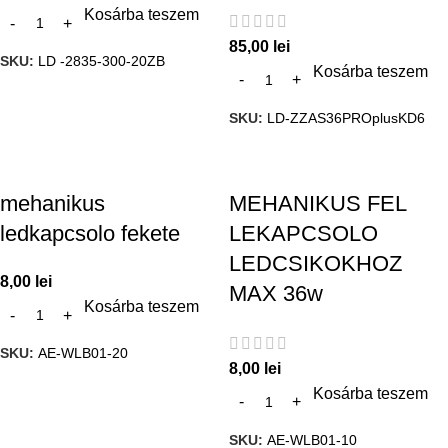
Kosárba teszem
85,00
lei
SKU:
LD -2835-300-20ZB
Kosárba teszem
SKU:
LD-ZZAS36PROplusKD6
mehanikus
MEHANIKUS FEL
ledkapcsolo fekete
LEKAPCSOLO
LEDCSIKOKHOZ
8,00
lei
MAX 36w
Kosárba teszem
SKU:
AE-WLB01-20
8,00
lei
Kosárba teszem
SKU:
AE-WLB01-10