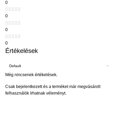
0
0
0
0
Értékelések
Még nincsenek értékelések.
Csak bejelentkezett és a terméket már megvásárolt
felhasználók írhatnak véleményt.