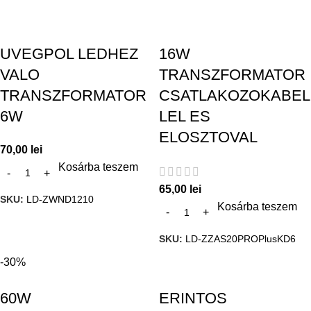
UVEGPOL LEDHEZ
16W
VALO
TRANSZFORMATOR
TRANSZFORMATOR
CSATLAKOZOKABEL
6W
LEL ES
ELOSZTOVAL
70,00
lei
Kosárba teszem
65,00
lei
SKU:
LD-ZWND1210
Kosárba teszem
SKU:
LD-ZZAS20PROPlusKD6
-30%
60W
ERINTOS