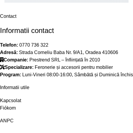
Contact
Informatii contact
Telefon:
0770 736 322
Adresă:
Strada Corneliu Baba Nr. 9/A1, Oradea 410606
Companie:
Prestrend SRL – înființată în 2010
Specializare:
Feronerie și accesorii pentru mobilier
Program:
Luni-Vineri 08:00-16:00, Sâmbătă și Duminică închis
Informatii utile
Kapcsolat
Fiókom
ANPC