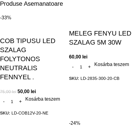
Produse Asemanatoare
-33%
MELEG FENYU LED
COB TIPUSU LED
SZALAG 5M 30W
SZALAG
60,00
lei
FOLYTONOS
Kosárba teszem
NEUTRALIS
FENNYEL .
SKU:
LD-2835-300-20-CB
50,00
lei
75,00
lei
Kosárba teszem
SKU:
LD-COB12V-20-NE
-24%