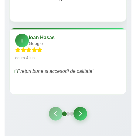
Ioan Hasas
I
Google
acum 4 luni
"Prețuri bune si accesorii de calitate"