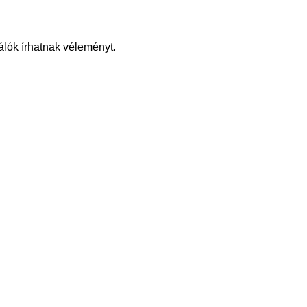
álók írhatnak véleményt.