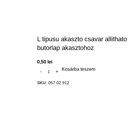
L tipusu akaszto csavar allithato
butorlap akasztohoz
0,50
lei
Kosárba teszem
SKU:
057.02.912