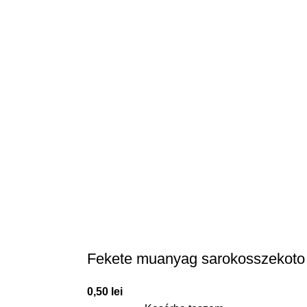
Fekete muanyag sarokosszekoto
0,50
lei