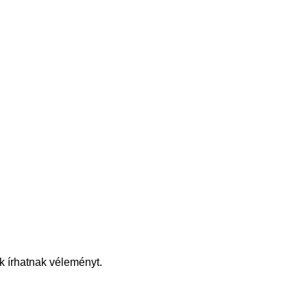
k írhatnak véleményt.