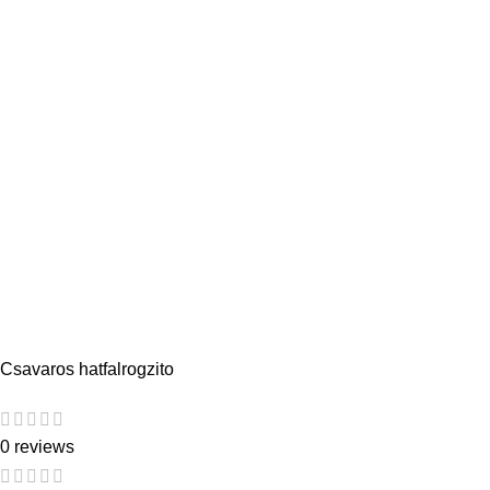
Csavaros hatfalrogzito
0 reviews