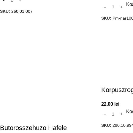
Ko
SKU:
260.01.007
SKU:
Pm-nar10
Korpuszrog
22,00
lei
Ko
SKU:
290.10.99
Butorosszehuzo Hafele