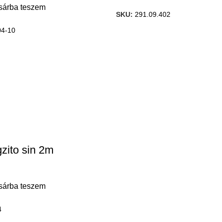
sárba teszem
SKU:
291.09.402
04-10
zito sin 2m
sárba teszem
4