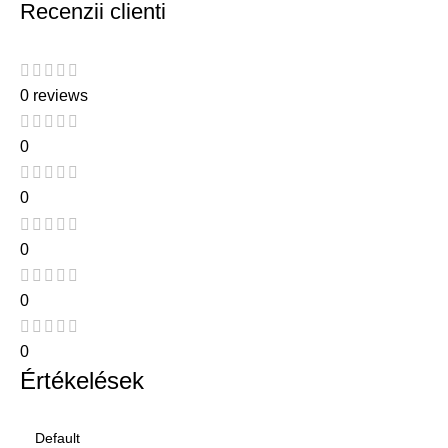
Recenzii clienti
0 reviews
0
0
0
0
0
Értékelések