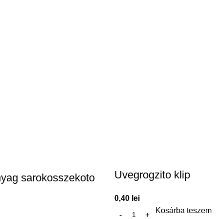
Uvegrogzito klip
nyag sarokosszekoto
0,40
lei
Kosárba teszem