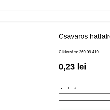
o
Csavaros hatfalr
Cikkszám:
260.09.410
0,23
lei