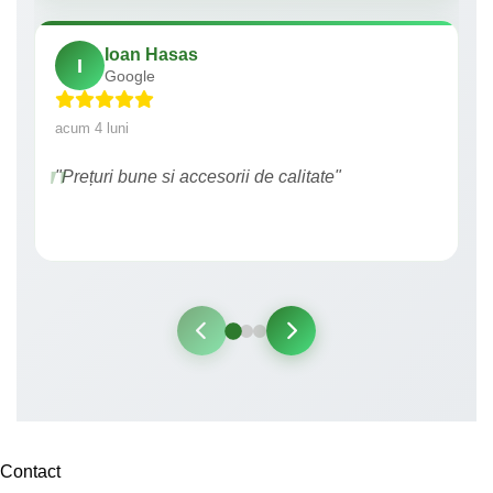
Ioan Hasas
I
Google
acum 4 luni
"Prețuri bune si accesorii de calitate"
Contact