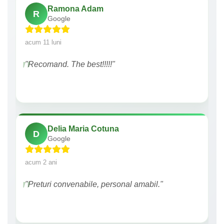
Ramona Adam
R
Google
acum 11 luni
"Recomand. The best!!!!!"
Delia Maria Cotuna
D
Google
acum 2 ani
"Preturi convenabile, personal amabil."