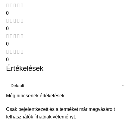
0
0
0
0
Értékelések
Még nincsenek értékelések.
Csak bejelentkezett és a terméket már megvásárolt
felhasználók írhatnak véleményt.