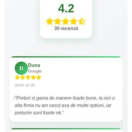
4.2
30 recenzii
Duna
D
Google
acum un an
"Preturi si gama de manere foarte bune, la nici o
alta firma nu am vazut asa de multe optiuni, iar
preturile sunt foarte ok."