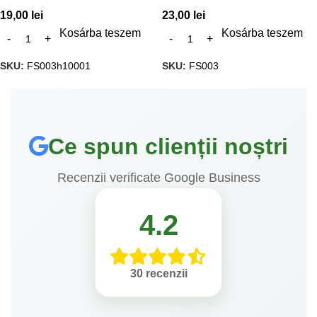
19,00
lei
23,00
lei
Kosárba teszem
Kosárba teszem
SKU:
FS003h10001
SKU:
FS003
Ce spun clienții noștri
Recenzii verificate Google Business
4.2
30 recenzii