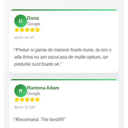
Duna
D
Google
acum un an
"Preturi si gama de manere foarte bune, la nici o
alta firma nu am vazut asa de multe optiuni, iar
preturile sunt foarte ok."
Ramona Adam
R
Google
acum 11 luni
"Recomand. The best!!!!!"