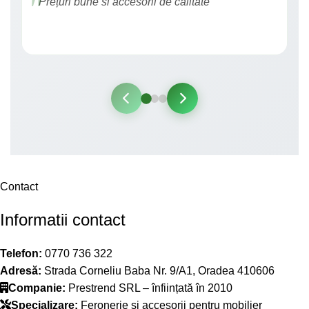
"Prețuri bune si accesorii de calitate"
Contact
Informatii contact
Telefon:
0770 736 322
Adresă:
Strada Corneliu Baba Nr. 9/A1, Oradea 410606
Companie:
Prestrend SRL – înființată în 2010
Specializare:
Feronerie și accesorii pentru mobilier