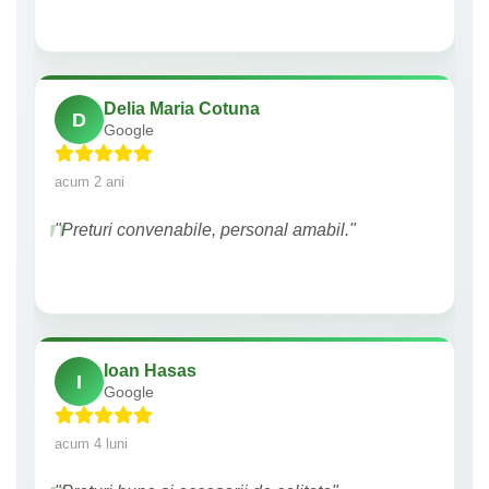
Delia Maria Cotuna
D
Google
acum 2 ani
"Preturi convenabile, personal amabil."
Ioan Hasas
I
Google
acum 4 luni