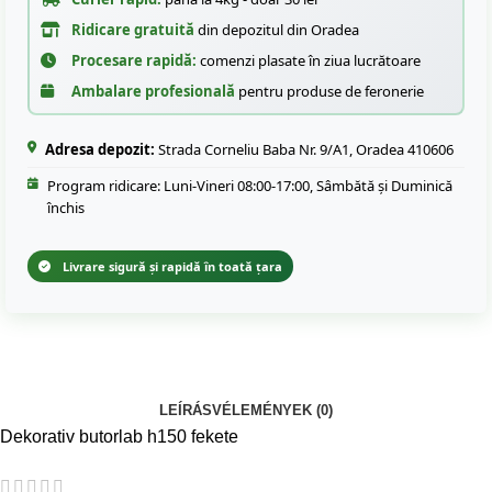
Ridicare gratuită
din depozitul din Oradea
Procesare rapidă:
comenzi plasate în ziua lucrătoare
Ambalare profesională
pentru produse de feronerie
Adresa depozit:
Strada Corneliu Baba Nr. 9/A1, Oradea 410606
Program ridicare: Luni-Vineri 08:00-17:00, Sâmbătă și Duminică
închis
Livrare sigură și rapidă în toată țara
LEÍRÁS
VÉLEMÉNYEK (0)
Dekorativ butorlab h150 fekete