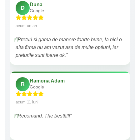
Duna
D
Google
acum un an
"Preturi si gama de manere foarte bune, la nici o
alta firma nu am vazut asa de multe optiuni, iar
preturile sunt foarte ok."
Ramona Adam
R
Google
acum 11 luni
"Recomand. The best!!!!!"