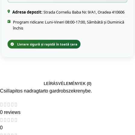
Adresa depozit:
Strada Corneliu Baba Nr. 9/A1, Oradea 410606
Program ridicare: Luni-Vineri 08:00-17:00, Sâmbătă și Duminică
închis
Livrare sigură și rapidă în toată țara
LEÍRÁS
VÉLEMÉNYEK (0)
Csillapitos nadragtarto gardrobszekrenybe.
0 reviews
0