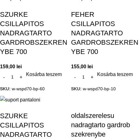
SZURKE
FEHER
CSILLAPITOS
CSILLAPITOS
NADRAGTARTO
NADRAGTARTO
GARDROBSZEKREN
GARDROBSZEKREN
YBE 700
YBE 700
159,00
lei
155,00
lei
Kosárba teszem
Kosárba teszem
SKU:
w-wspd70-bp-60
SKU:
w-wspd70-bp-10
oldalszerelesu
SZURKE
nadragtarto gardrob
CSILLAPITOS
szekrenybe
NADRAGTARTO