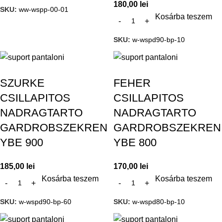
180,00
lei
SKU:
ww-wspp-00-01
Kosárba teszem
SKU:
w-wspd90-bp-10
SZURKE
FEHER
CSILLAPITOS
CSILLAPITOS
NADRAGTARTO
NADRAGTARTO
GARDROBSZEKREN
GARDROBSZEKREN
YBE 900
YBE 800
185,00
lei
170,00
lei
Kosárba teszem
Kosárba teszem
SKU:
w-wspd90-bp-60
SKU:
w-wspd80-bp-10