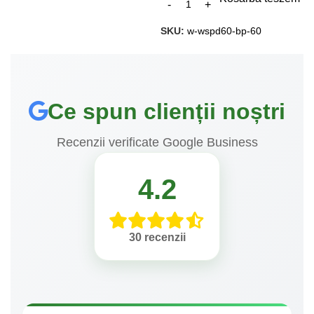
SKU:
w-wspd60-bp-60
Ce spun clienții noștri
Recenzii verificate Google Business
4.2
30 recenzii