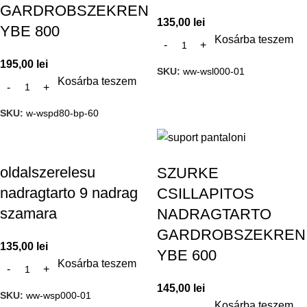
GARDROBSZEKREN
135,00
lei
YBE 800
Kosárba teszem
195,00
lei
SKU:
ww-wsl000-01
Kosárba teszem
SKU:
w-wspd80-bp-60
oldalszerelesu
SZURKE
nadragtarto 9 nadrag
CSILLAPITOS
szamara
NADRAGTARTO
GARDROBSZEKREN
135,00
lei
YBE 600
Kosárba teszem
145,00
lei
SKU:
ww-wsp000-01
Kosárba teszem