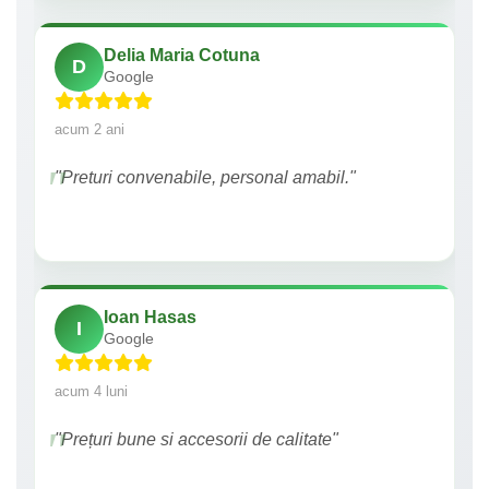
Delia Maria Cotuna
D
Google
acum 2 ani
"Preturi convenabile, personal amabil."
Ioan Hasas
I
Google
acum 4 luni
"Prețuri bune si accesorii de calitate"