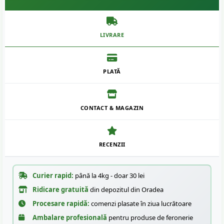
LIVRARE
PLATĂ
CONTACT & MAGAZIN
RECENZII
Curier rapid:
până la 4kg - doar 30 lei
Ridicare gratuită
din depozitul din Oradea
Procesare rapidă:
comenzi plasate în ziua lucrătoare
Ambalare profesională
pentru produse de feronerie