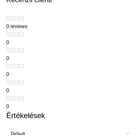
0 reviews
0
0
0
0
0
Értékelések