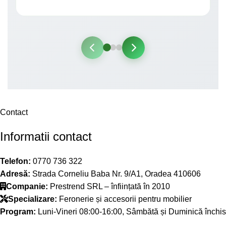
Contact
Informatii contact
Telefon:
0770 736 322
Adresă:
Strada Corneliu Baba Nr. 9/A1, Oradea 410606
Companie:
Prestrend SRL – înființată în 2010
Specializare:
Feronerie și accesorii pentru mobilier
Program:
Luni-Vineri 08:00-16:00, Sâmbătă și Duminică închis