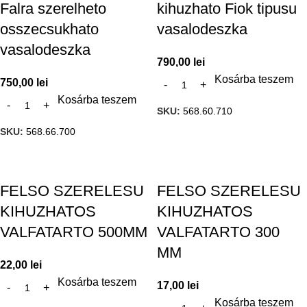
Falra szerelheto
kihuzhato Fiok tipusu
osszecsukhato
vasalodeszka
vasalodeszka
790,00
lei
Kosárba teszem
750,00
lei
Kosárba teszem
SKU:
568.60.710
SKU:
568.66.700
FELSO SZERELESU
FELSO SZERELESU
KIHUZHATOS
KIHUZHATOS
VALFATARTO 500MM
VALFATARTO 300
MM
22,00
lei
Kosárba teszem
17,00
lei
Kosárba teszem