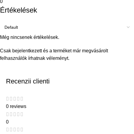
0
Értékelések
Még nincsenek értékelések.
Csak bejelentkezett és a terméket már megvásárolt
felhasználók írhatnak véleményt.
Recenzii clienti
0 reviews
0