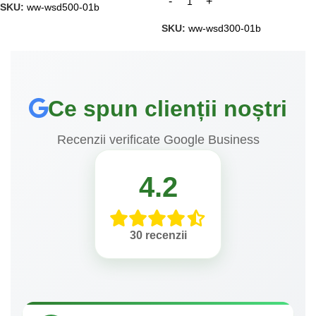
SKU:
ww-wsd500-01b
SKU:
ww-wsd300-01b
Ce spun clienții noștri
Recenzii verificate Google Business
4.2
30 recenzii