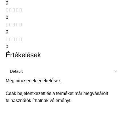
0
0
0
0
Értékelések
Még nincsenek értékelések.
Csak bejelentkezett és a terméket már megvásárolt
felhasználók írhatnak véleményt.