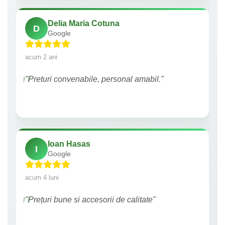
Delia Maria Cotuna
D
Google
acum 2 ani
"Preturi convenabile, personal amabil."
Ioan Hasas
I
Google
acum 4 luni
"Prețuri bune si accesorii de calitate"