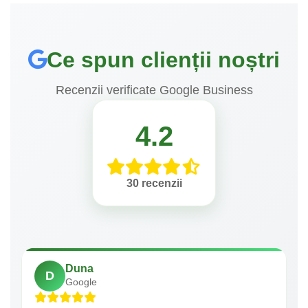
Ce spun clienții noștri
Recenzii verificate Google Business
4.2
30 recenzii
Duna
D
Google