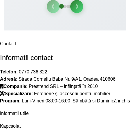
Contact
Informatii contact
Telefon:
0770 736 322
Adresă:
Strada Corneliu Baba Nr. 9/A1, Oradea 410606
Companie:
Prestrend SRL – înființată în 2010
Specializare:
Feronerie și accesorii pentru mobilier
Program:
Luni-Vineri 08:00-16:00, Sâmbătă și Duminică închis
Informatii utile
Kapcsolat