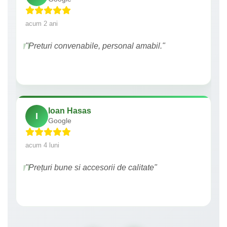
acum 2 ani
"Preturi convenabile, personal amabil."
Ioan Hasas
I
Google
acum 4 luni
"Prețuri bune si accesorii de calitate"