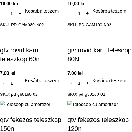
10,00
lei
10,00
lei
Kosárba teszem
Kosárba teszem
SKU:
PD-GAM080-N02
SKU:
PD-GAM100-N02
gtv rovid karu
gtv rovid karu telescop
teleszkop 60n
80N
7,00
lei
7,00
lei
Kosárba teszem
Kosárba teszem
SKU:
pd-g60160-02
SKU:
pd-g80160-02
gtv fekezos teleszkop
gtv fekezos teleszkop
150n
120n