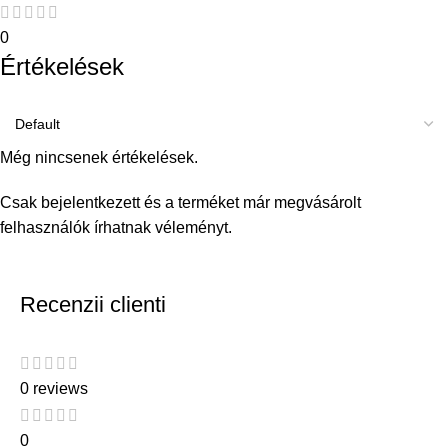
0
Értékelések
Még nincsenek értékelések.
Csak bejelentkezett és a terméket már megvásárolt
felhasználók írhatnak véleményt.
Recenzii clienti
0 reviews
0