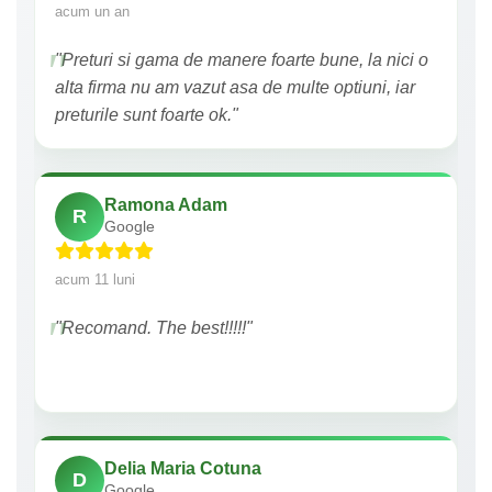
acum un an
"Preturi si gama de manere foarte bune, la nici o
alta firma nu am vazut asa de multe optiuni, iar
preturile sunt foarte ok."
Ramona Adam
R
Google
acum 11 luni
"Recomand. The best!!!!!"
Delia Maria Cotuna
D
Google