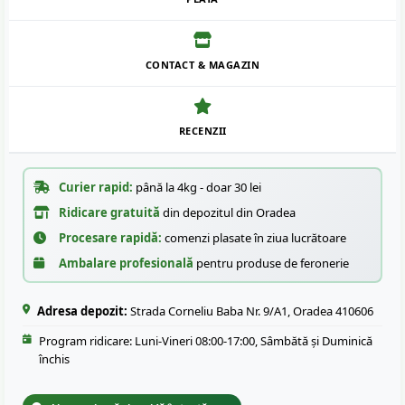
CONTACT & MAGAZIN
RECENZII
Curier rapid:
până la 4kg - doar 30 lei
Ridicare gratuită
din depozitul din Oradea
Procesare rapidă:
comenzi plasate în ziua lucrătoare
Ambalare profesională
pentru produse de feronerie
Adresa depozit:
Strada Corneliu Baba Nr. 9/A1, Oradea 410606
Program ridicare: Luni-Vineri 08:00-17:00, Sâmbătă și Duminică
închis