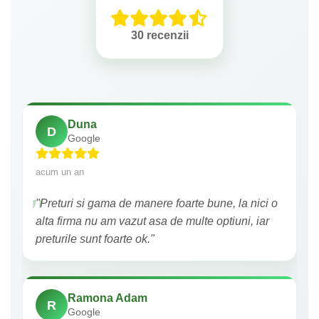
30 recenzii
Duna
D
Google
acum un an
"Preturi si gama de manere foarte bune, la nici o
alta firma nu am vazut asa de multe optiuni, iar
preturile sunt foarte ok."
Ramona Adam
R
Google