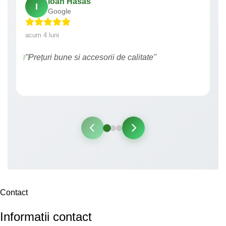
Ioan Hasas
I
Google
acum 4 luni
"Prețuri bune si accesorii de calitate"
Contact
Informatii contact