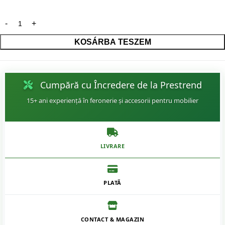
KOSÁRBA TESZEM
Cumpără cu Încredere de la Prestrend
15+ ani experiență în feronerie și accesorii pentru mobilier
LIVRARE
PLATĂ
CONTACT & MAGAZIN