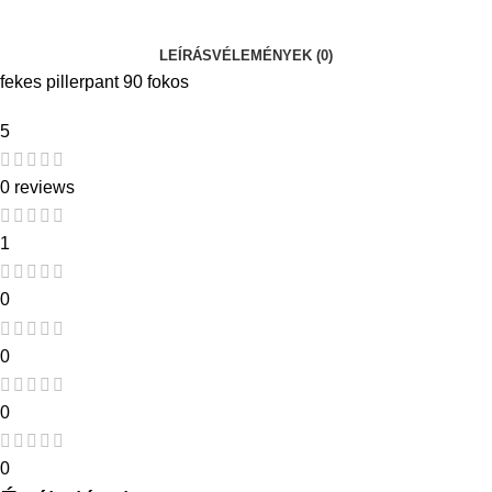
LEÍRÁS
VÉLEMÉNYEK (0)
fekes pillerpant 90 fokos
5
0 reviews
1
0
0
0
0