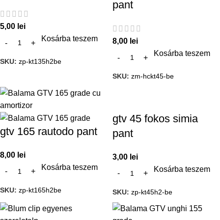
pant
5,00
lei
Kosárba teszem
8,00
lei
Kosárba teszem
SKU:
zp-kt135h2be
SKU:
zm-hckt45-be
gtv 45 fokos simia
gtv 165 rautodo pant
pant
8,00
lei
3,00
lei
Kosárba teszem
Kosárba teszem
SKU:
zp-kt165h2be
SKU:
zp-kt45h2-be