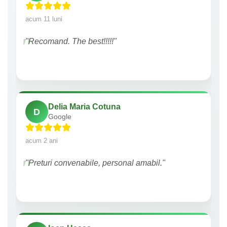
acum 11 luni
"Recomand. The best!!!!!"
Delia Maria Cotuna
D
Google
acum 2 ani
"Preturi convenabile, personal amabil."