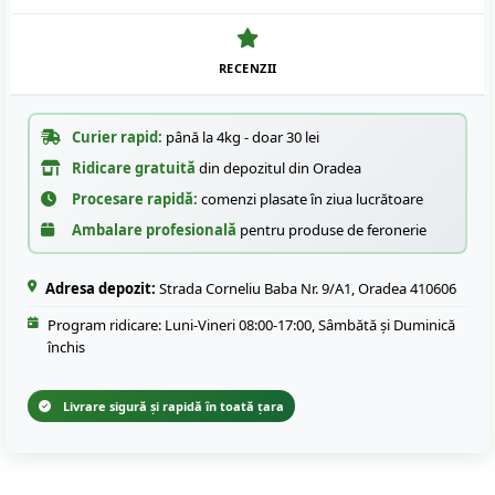
RECENZII
Curier rapid:
până la 4kg - doar 30 lei
Ridicare gratuită
din depozitul din Oradea
Procesare rapidă:
comenzi plasate în ziua lucrătoare
Ambalare profesională
pentru produse de feronerie
Adresa depozit:
Strada Corneliu Baba Nr. 9/A1, Oradea 410606
Program ridicare: Luni-Vineri 08:00-17:00, Sâmbătă și Duminică
închis
Livrare sigură și rapidă în toată țara