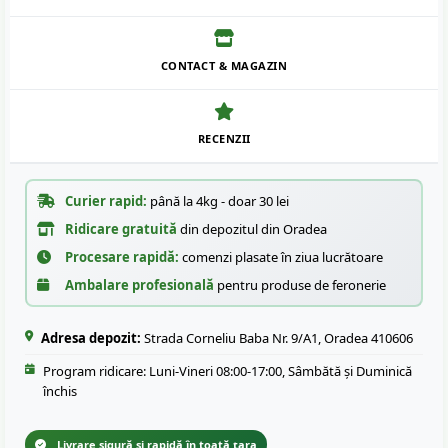
CONTACT & MAGAZIN
RECENZII
Curier rapid:
până la 4kg - doar 30 lei
Ridicare gratuită
din depozitul din Oradea
Procesare rapidă:
comenzi plasate în ziua lucrătoare
Ambalare profesională
pentru produse de feronerie
Adresa depozit:
Strada Corneliu Baba Nr. 9/A1, Oradea 410606
Program ridicare: Luni-Vineri 08:00-17:00, Sâmbătă și Duminică
închis
Livrare sigură și rapidă în toată țara