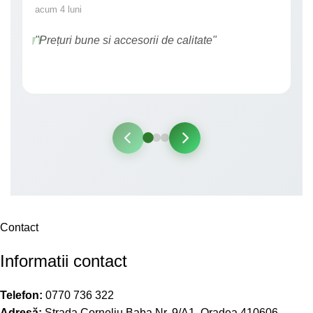
acum 4 luni
"Prețuri bune si accesorii de calitate"
Contact
Informatii contact
Telefon:
0770 736 322
Adresă:
Strada Corneliu Baba Nr. 9/A1, Oradea 410606