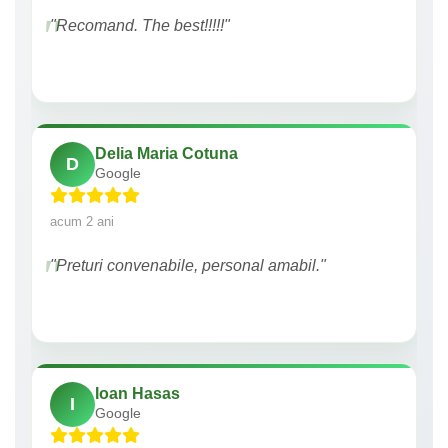
"Recomand. The best!!!!!"
Delia Maria Cotuna
D
Google
acum 2 ani
"Preturi convenabile, personal amabil."
Ioan Hasas
I
Google