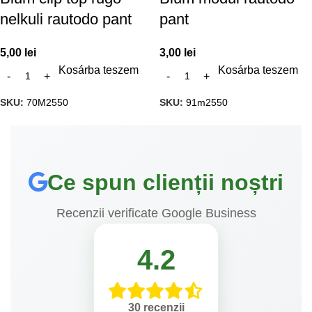
nelkuli rautodo pant
pant
5,00
lei
3,00
lei
Kosárba teszem
Kosárba teszem
SKU:
70M2550
SKU:
91m2550
Ce spun clienții noștri
Recenzii verificate Google Business
4.2
30 recenzii