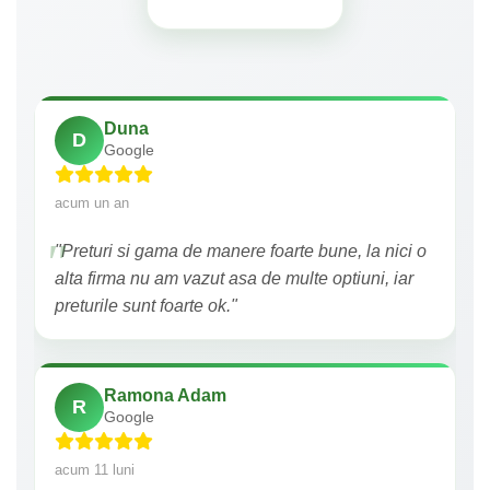
Duna
D
Google
acum un an
"Preturi si gama de manere foarte bune, la nici o
alta firma nu am vazut asa de multe optiuni, iar
preturile sunt foarte ok."
Ramona Adam
R
Google
acum 11 luni