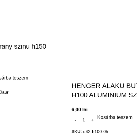
rany szinu h150
sárba teszem
HENGER ALAKU BU
0aur
H100 ALUMINIUM S
6,00
lei
Kosárba teszem
SKU:
d42-h100-05