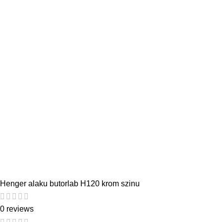
Henger alaku butorlab H120 krom szinu
0 reviews