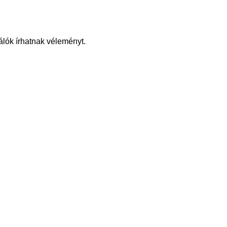
álók írhatnak véleményt.