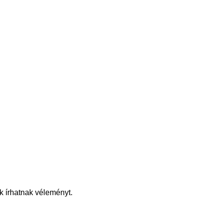
k írhatnak véleményt.