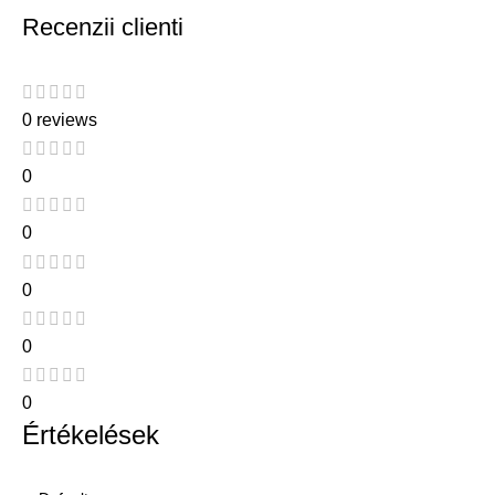
Recenzii clienti
0 reviews
0
0
0
0
0
Értékelések