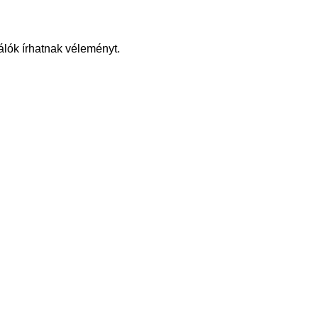
álók írhatnak véleményt.