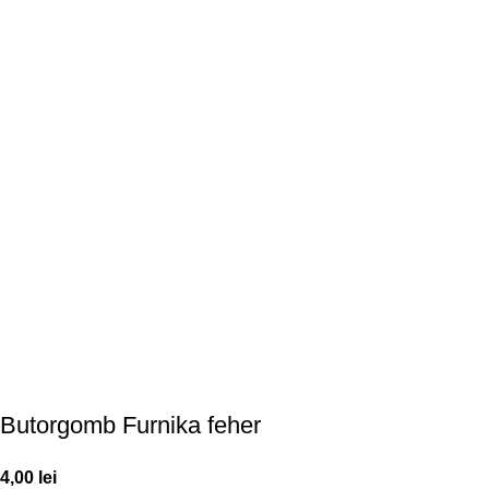
Butorgomb Furnika feher
4,00
lei