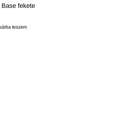
 Base fekete
sárba teszem
.