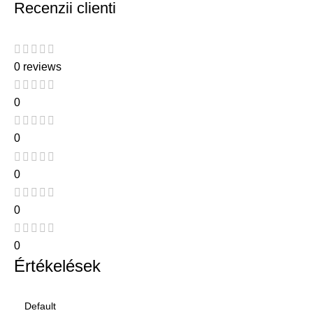
Recenzii clienti
0 reviews
0
0
0
0
0
Értékelések