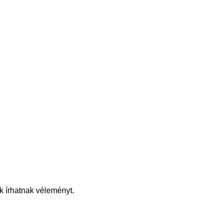
k írhatnak véleményt.