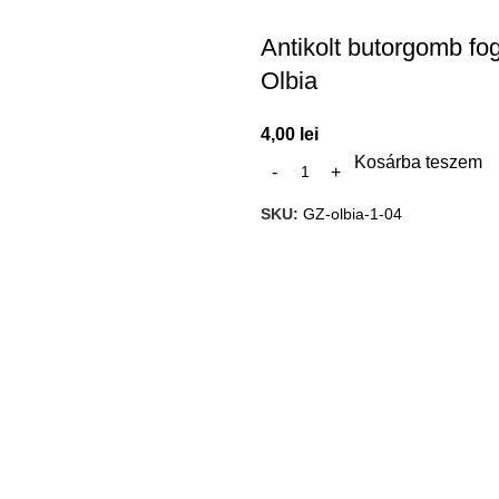
Antikolt butorgomb fo
Olbia
4,00
lei
Kosárba teszem
SKU:
GZ-olbia-1-04