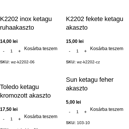
K2202 inox ketagu
K2202 fekete ketagu
ruhaakaszto
akaszto
14,00
lei
15,00
lei
Kosárba teszem
Kosárba teszem
SKU:
wz-k2202-06
SKU:
wz-k2202-cz
Sun ketagu feher
Toledo ketagu
akaszto
kromozott akaszto
5,00
lei
17,50
lei
Kosárba teszem
Kosárba teszem
SKU:
103-10