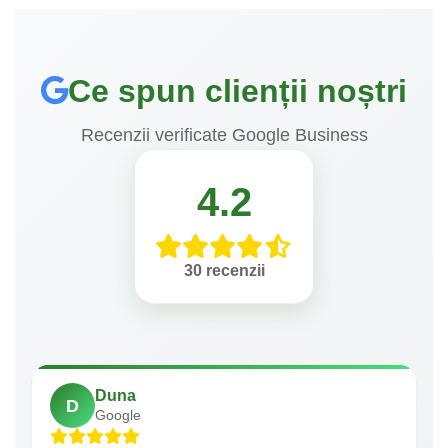
Ce spun clienții noștri
Recenzii verificate Google Business
4.2
30 recenzii
Duna
D
Google