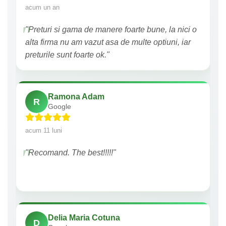
acum un an
"Preturi si gama de manere foarte bune, la nici o
alta firma nu am vazut asa de multe optiuni, iar
preturile sunt foarte ok."
Ramona Adam
R
Google
acum 11 luni
"Recomand. The best!!!!!"
Delia Maria Cotuna
D