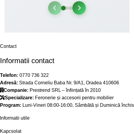
Contact
Informatii contact
Telefon:
0770 736 322
Adresă:
Strada Corneliu Baba Nr. 9/A1, Oradea 410606
Companie:
Prestrend SRL – înființată în 2010
Specializare:
Feronerie și accesorii pentru mobilier
Program:
Luni-Vineri 08:00-16:00, Sâmbătă și Duminică închis
Informatii utile
Kapcsolat