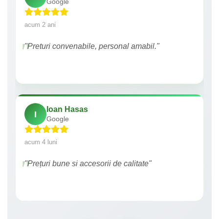
Google
acum 2 ani
"Preturi convenabile, personal amabil."
Ioan Hasas
I
Google
acum 4 luni
"Prețuri bune si accesorii de calitate"