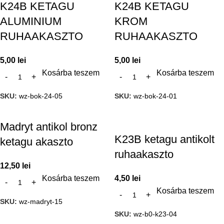
K24B KETAGU
K24B KETAGU
ALUMINIUM
KROM
RUHAAKASZTO
RUHAAKASZTO
5,00
lei
5,00
lei
Kosárba teszem
Kosárba teszem
SKU:
wz-bok-24-05
SKU:
wz-bok-24-01
Madryt antikol bronz
K23B ketagu antikolt
ketagu akaszto
ruhaakaszto
12,50
lei
Kosárba teszem
4,50
lei
Kosárba teszem
SKU:
wz-madryt-15
SKU:
wz-b0-k23-04