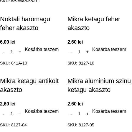
SKU:
wz-toled-bo-01
Noktali haromagu
Mikra ketagu feher
feher akaszto
akaszto
6,00
lei
2,60
lei
Kosárba teszem
Kosárba teszem
SKU:
641A-10
SKU:
8127-10
Mikra ketagu antikolt
Mikra aluminium szinu
akaszto
ketagu akaszto
2,60
lei
2,60
lei
Kosárba teszem
Kosárba teszem
SKU:
8127-04
SKU:
8127-05