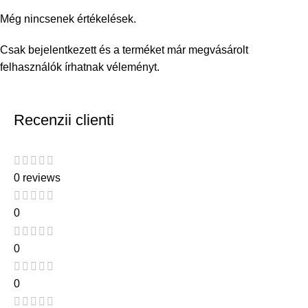
Még nincsenek értékelések.
Csak bejelentkezett és a terméket már megvásárolt
felhasználók írhatnak véleményt.
Recenzii clienti
0 reviews
0
0
0