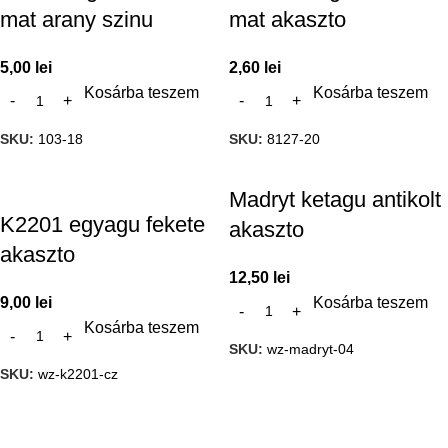
mat arany szinu
mat akaszto
5,00
lei
2,60
lei
Kosárba teszem
Kosárba teszem
SKU:
103-18
SKU:
8127-20
Madryt ketagu antikolt
K2201 egyagu fekete
akaszto
akaszto
12,50
lei
9,00
lei
Kosárba teszem
Kosárba teszem
SKU:
wz-madryt-04
SKU:
wz-k2201-cz