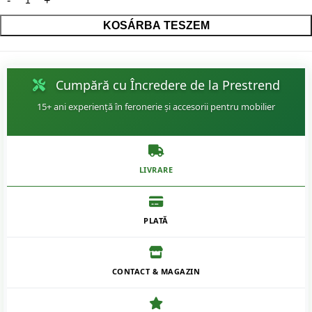
KOSÁRBA TESZEM
Cumpără cu Încredere de la Prestrend
15+ ani experiență în feronerie și accesorii pentru mobilier
LIVRARE
PLATĂ
CONTACT & MAGAZIN