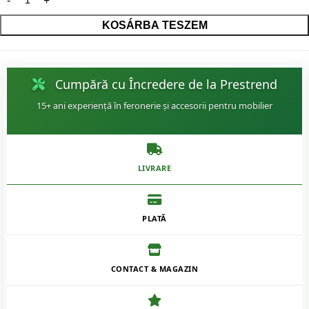
KOSÁRBA TESZEM
Cumpără cu Încredere de la Prestrend
15+ ani experiență în feronerie și accesorii pentru mobilier
LIVRARE
PLATĂ
CONTACT & MAGAZIN