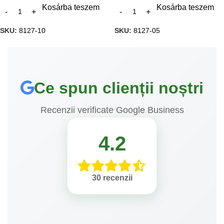
Kosárba teszem
Kosárba teszem
SKU:
8127-10
SKU:
8127-05
Ce spun clienții noștri
Recenzii verificate Google Business
4.2
30 recenzii