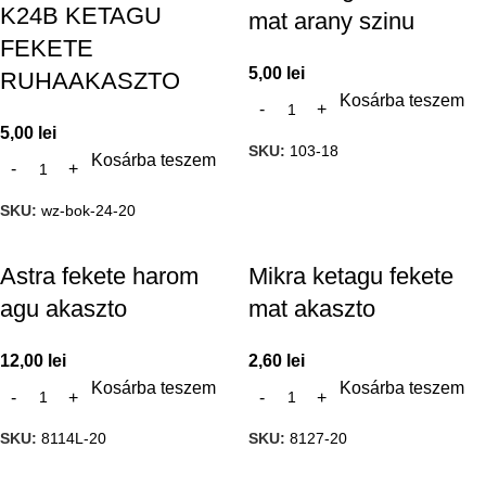
K24B KETAGU
mat arany szinu
FEKETE
5,00
lei
RUHAAKASZTO
Kosárba teszem
5,00
lei
SKU:
103-18
Kosárba teszem
SKU:
wz-bok-24-20
Astra fekete harom
Mikra ketagu fekete
agu akaszto
mat akaszto
12,00
lei
2,60
lei
Kosárba teszem
Kosárba teszem
SKU:
8114L-20
SKU:
8127-20