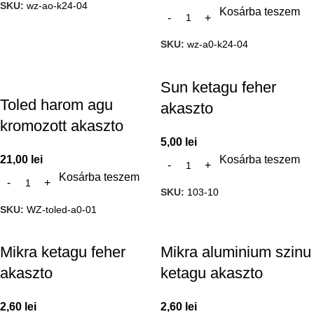
SKU:
wz-ao-k24-04
Kosárba teszem
SKU:
wz-a0-k24-04
Sun ketagu feher
Toled harom agu
akaszto
kromozott akaszto
5,00
lei
21,00
lei
Kosárba teszem
Kosárba teszem
SKU:
103-10
SKU:
WZ-toled-a0-01
Mikra ketagu feher
Mikra aluminium szinu
akaszto
ketagu akaszto
2,60
lei
2,60
lei