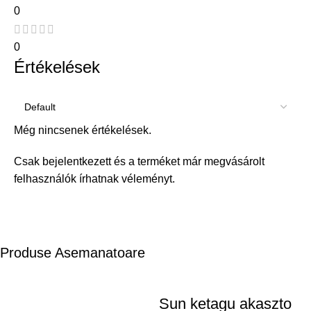
0
0
Értékelések
Még nincsenek értékelések.
Csak bejelentkezett és a terméket már megvásárolt
felhasználók írhatnak véleményt.
Produse Asemanatoare
Sun ketagu akaszto