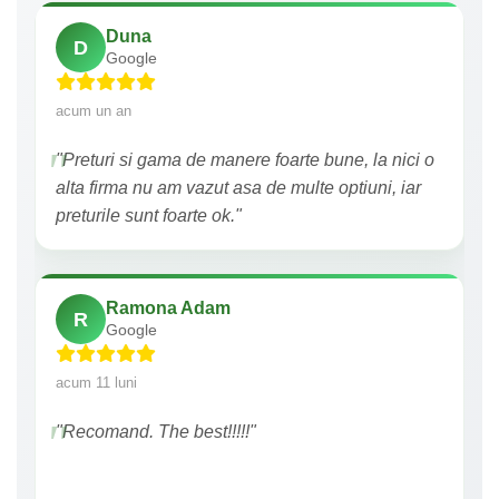
Duna
D
Google
acum un an
"Preturi si gama de manere foarte bune, la nici o
alta firma nu am vazut asa de multe optiuni, iar
preturile sunt foarte ok."
Ramona Adam
R
Google
acum 11 luni
"Recomand. The best!!!!!"