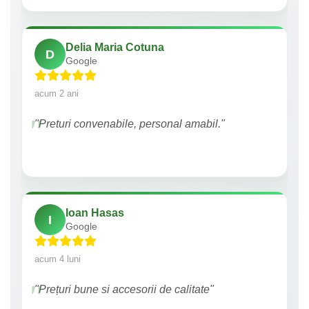
Delia Maria Cotuna
D
Google
acum 2 ani
"Preturi convenabile, personal amabil."
Ioan Hasas
I
Google
acum 4 luni
"Prețuri bune si accesorii de calitate"