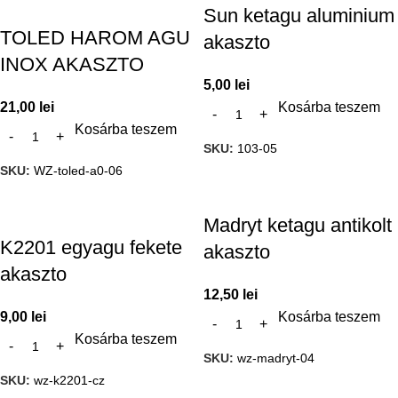
Sun ketagu aluminium
TOLED HAROM AGU
akaszto
INOX AKASZTO
5,00
lei
21,00
lei
Kosárba teszem
Kosárba teszem
SKU:
103-05
SKU:
WZ-toled-a0-06
Madryt ketagu antikolt
K2201 egyagu fekete
akaszto
akaszto
12,50
lei
9,00
lei
Kosárba teszem
Kosárba teszem
SKU:
wz-madryt-04
SKU:
wz-k2201-cz