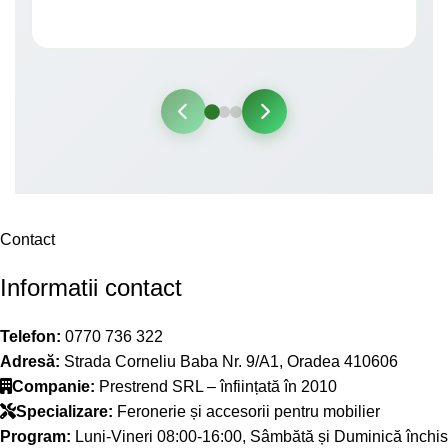
Contact
Informatii contact
Telefon:
0770 736 322
Adresă:
Strada Corneliu Baba Nr. 9/A1, Oradea 410606
Companie:
Prestrend SRL – înființată în 2010
Specializare:
Feronerie și accesorii pentru mobilier
Program:
Luni-Vineri 08:00-16:00, Sâmbătă și Duminică închis