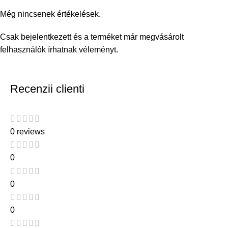
Még nincsenek értékelések.
Csak bejelentkezett és a terméket már megvásárolt
felhasználók írhatnak véleményt.
Recenzii clienti
0 reviews
0
0
0