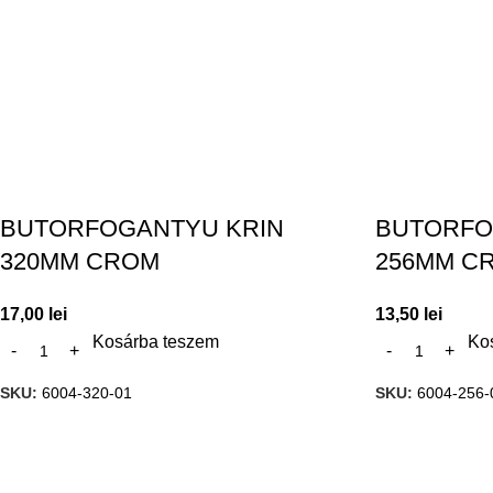
BUTORFOGANTYU KRIN
BUTORFO
320MM CROM
256MM C
17,00
lei
13,50
lei
Kosárba teszem
Ko
SKU:
6004-320-01
SKU:
6004-256-