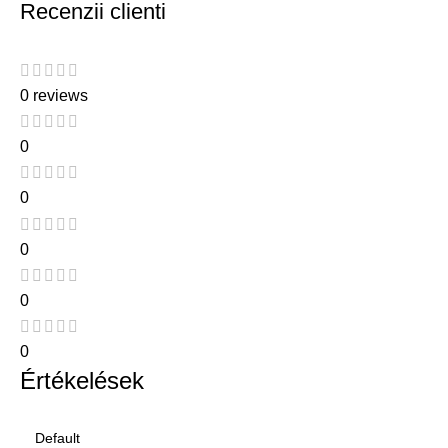
Recenzii clienti
0 reviews
0
0
0
0
0
Értékelések