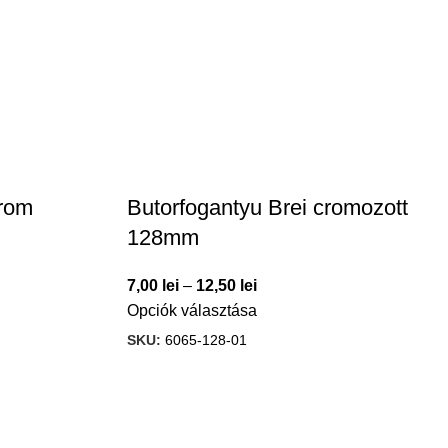
crom
Butorfogantyu Brei cromozott
128mm
7,00
lei
–
12,50
lei
Opciók választása
SKU:
6065-128-01