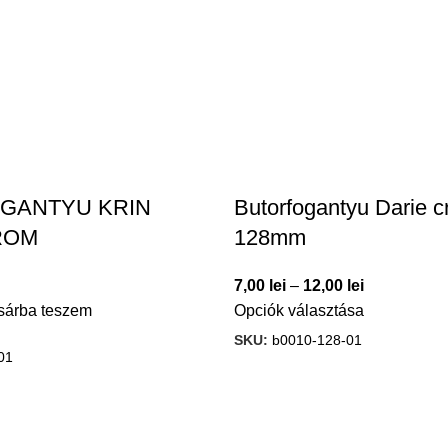
GANTYU KRIN
Butorfogantyu Darie 
ROM
128mm
7,00
lei
–
12,00
lei
sárba teszem
Opciók választása
SKU:
b0010-128-01
01