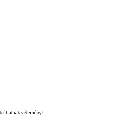
k írhatnak véleményt.