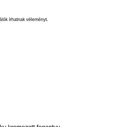
álók írhatnak véleményt.