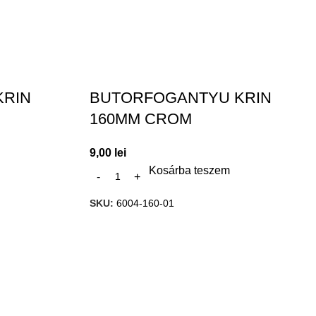
KRIN
BUTORFOGANTYU KRIN
160MM CROM
9,00
lei
Kosárba teszem
SKU:
6004-160-01