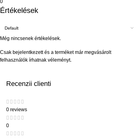
0
Értékelések
Még nincsenek értékelések.
Csak bejelentkezett és a terméket már megvásárolt
felhasználók írhatnak véleményt.
Recenzii clienti
0 reviews
0