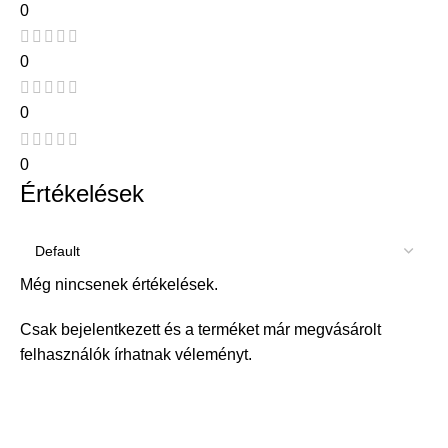
0
0
0
0
Értékelések
Még nincsenek értékelések.
Csak bejelentkezett és a terméket már megvásárolt
felhasználók írhatnak véleményt.