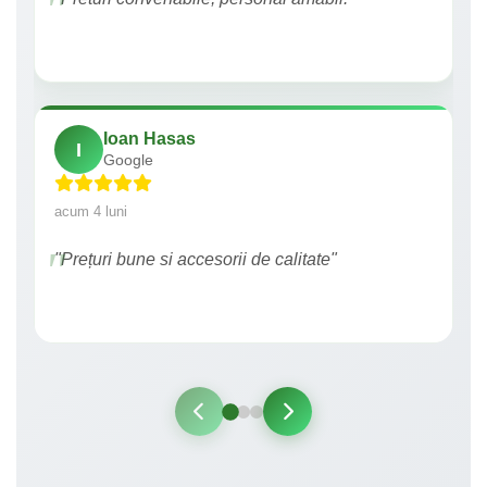
Ioan Hasas
I
Google
acum 4 luni
"Prețuri bune si accesorii de calitate"