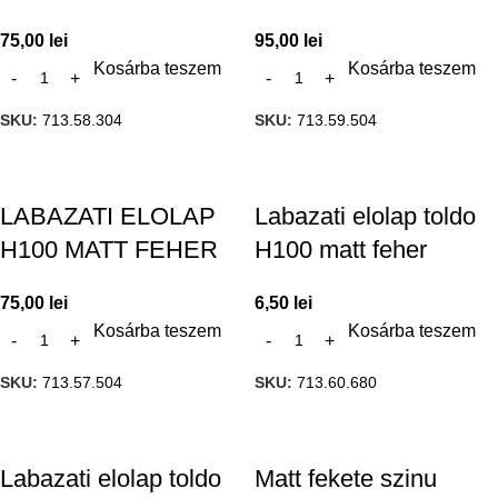
75,00
lei
95,00
lei
Kosárba teszem
Kosárba teszem
SKU:
713.58.304
SKU:
713.59.504
LABAZATI ELOLAP
Labazati elolap toldo
H100 MATT FEHER
H100 matt feher
75,00
lei
6,50
lei
Kosárba teszem
Kosárba teszem
SKU:
713.57.504
SKU:
713.60.680
Labazati elolap toldo
Matt fekete szinu