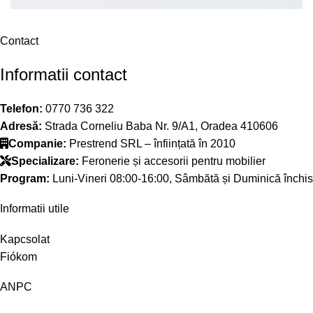
Contact
Informatii contact
Telefon:
0770 736 322
Adresă:
Strada Corneliu Baba Nr. 9/A1, Oradea 410606
Companie:
Prestrend SRL – înființată în 2010
Specializare:
Feronerie și accesorii pentru mobilier
Program:
Luni-Vineri 08:00-16:00, Sâmbătă și Duminică închis
Informatii utile
Kapcsolat
Fiókom
ANPC