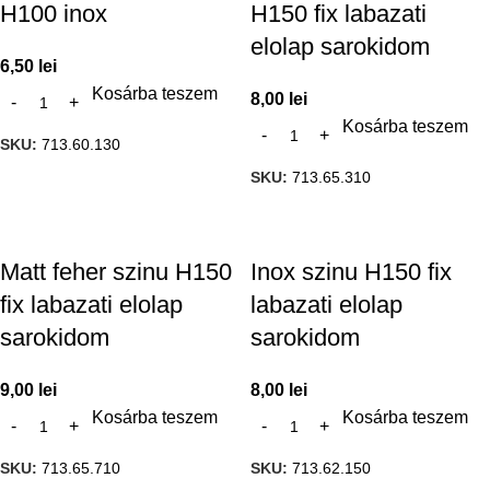
H100 inox
H150 fix labazati
elolap sarokidom
6,50
lei
Kosárba teszem
8,00
lei
Kosárba teszem
SKU:
713.60.130
SKU:
713.65.310
Matt feher szinu H150
Inox szinu H150 fix
fix labazati elolap
labazati elolap
sarokidom
sarokidom
9,00
lei
8,00
lei
Kosárba teszem
Kosárba teszem
SKU:
713.65.710
SKU:
713.62.150