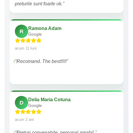
preturile sunt foarte ok."
Ramona Adam
R
Google
acum 11 luni
"Recomand. The best!!!!!"
Delia Maria Cotuna
D
Google
acum 2 ani
"Preturi convenabile, personal amabil."