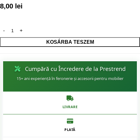
8,00
lei
KOSÁRBA TESZEM
Cumpără cu Încredere de la Prestrend
15+ ani experiență în feronerie și accesorii pentru mobilier
LIVRARE
PLATĂ