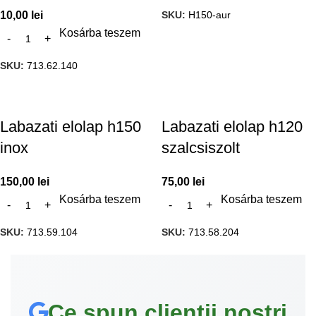
SKU:
H150-aur
10,00
lei
Kosárba teszem
SKU:
713.62.140
Labazati elolap h150
Labazati elolap h120
inox
szalcsiszolt
150,00
lei
75,00
lei
Kosárba teszem
Kosárba teszem
SKU:
713.59.104
SKU:
713.58.204
Ce spun clienții noștri