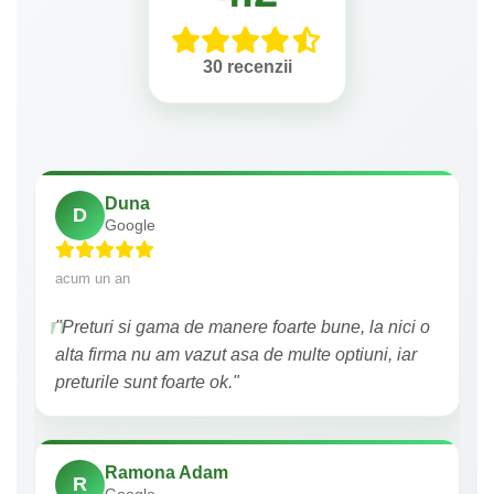
30 recenzii
Duna
D
Google
acum un an
"Preturi si gama de manere foarte bune, la nici o
alta firma nu am vazut asa de multe optiuni, iar
preturile sunt foarte ok."
Ramona Adam
R