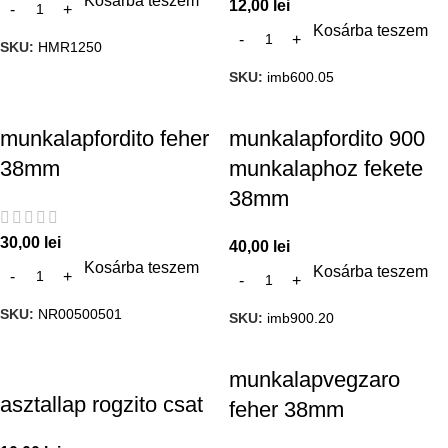
Kosárba teszem
12,00
lei
Kosárba teszem
SKU:
HMR1250
SKU:
imb600.05
munkalapfordito feher
munkalapfordito 900
38mm
munkalaphoz fekete
38mm
30,00
lei
40,00
lei
Kosárba teszem
Kosárba teszem
SKU:
NR00500501
SKU:
imb900.20
munkalapvegzaro
asztallap rogzito csat
feher 38mm