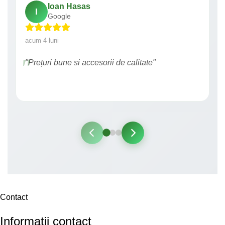
Ioan Hasas
I
Google
acum 4 luni
"Prețuri bune si accesorii de calitate"
Contact
Informatii contact