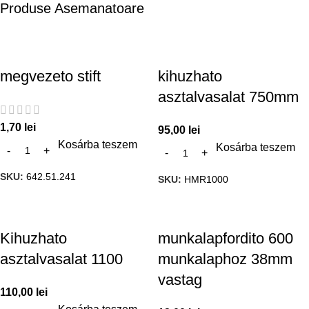
Produse Asemanatoare
megvezeto stift
kihuzhato
asztalvasalat 750mm
1,70
lei
95,00
lei
Kosárba teszem
Kosárba teszem
SKU:
642.51.241
SKU:
HMR1000
Kihuzhato
munkalapfordito 600
asztalvasalat 1100
munkalaphoz 38mm
vastag
110,00
lei