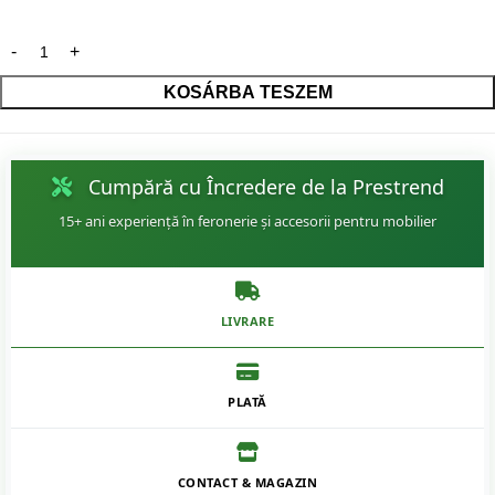
KOSÁRBA TESZEM
Cumpără cu Încredere de la Prestrend
15+ ani experiență în feronerie și accesorii pentru mobilier
LIVRARE
PLATĂ
CONTACT & MAGAZIN