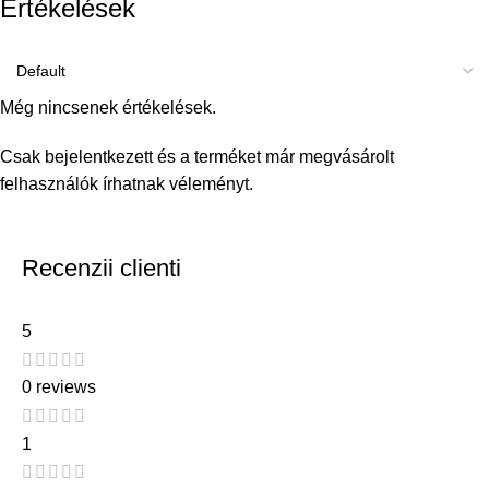
Értékelések
Még nincsenek értékelések.
Csak bejelentkezett és a terméket már megvásárolt
felhasználók írhatnak véleményt.
Recenzii clienti
5
0 reviews
1