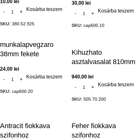
10,00
lei
30,00
lei
Kosárba teszem
Kosárba teszem
SKU:
380.52.925
SKU:
cap600.10
munkalapvegzaro
Kihuzhato
38mm fekete
asztalvasalat 810mm
24,00
lei
Kosárba teszem
940,00
lei
Kosárba teszem
SKU:
cap600.20
SKU:
505.70.200
Antracit fiokkava
Feher fiokkava
szifonhoz
szifonhoz