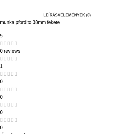
LEÍRÁS
VÉLEMÉNYEK (0)
munkalpfordito 38mm fekete
5
0 reviews
1
0
0
0
0