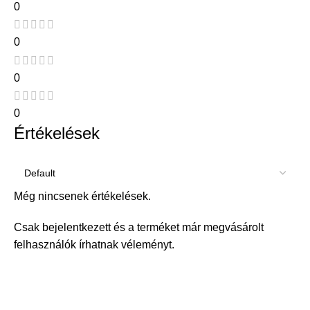
0
0
0
0
Értékelések
Még nincsenek értékelések.
Csak bejelentkezett és a terméket már megvásárolt
felhasználók írhatnak véleményt.