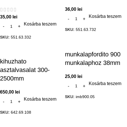
36,00
lei
Kosárba teszem
35,00
lei
Kosárba teszem
SKU:
551.63.732
SKU:
551.63.332
munkalapfordito 900
kihuzhato
munkalaphoz 38mm
asztalvasalat 300-
25,00
lei
2500mm
Kosárba teszem
650,00
lei
SKU:
imb900.05
Kosárba teszem
SKU:
642.69.108