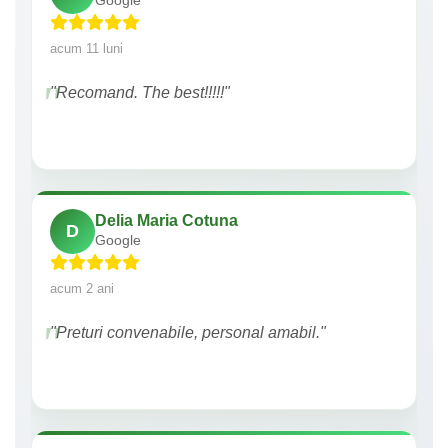
Google
acum 11 luni
"Recomand. The best!!!!!"
Delia Maria Cotuna
D
Google
acum 2 ani
"Preturi convenabile, personal amabil."