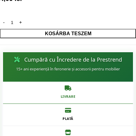
KOSÁRBA TESZEM
Cumpără cu Încredere de la Prestrend
15+ ani experiență în feronerie și accesorii pentru mobilier
LIVRARE
PLATĂ