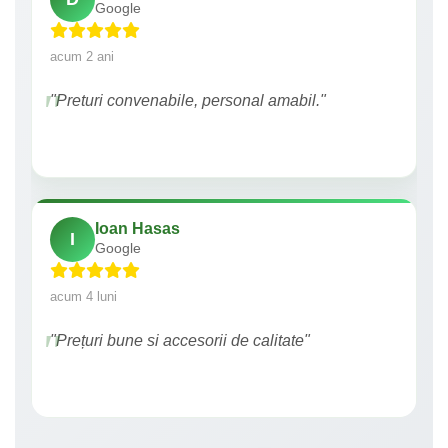
Google
acum 2 ani
"Preturi convenabile, personal amabil."
Ioan Hasas
I
Google
acum 4 luni
"Prețuri bune si accesorii de calitate"