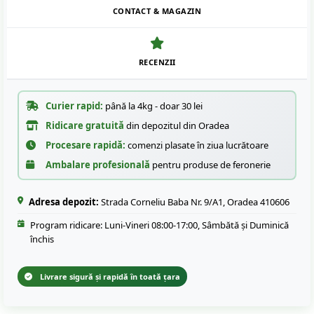
CONTACT & MAGAZIN
RECENZII
Curier rapid:
până la 4kg - doar 30 lei
Ridicare gratuită
din depozitul din Oradea
Procesare rapidă:
comenzi plasate în ziua lucrătoare
Ambalare profesională
pentru produse de feronerie
Adresa depozit:
Strada Corneliu Baba Nr. 9/A1, Oradea 410606
Program ridicare: Luni-Vineri 08:00-17:00, Sâmbătă și Duminică
închis
Livrare sigură și rapidă în toată țara