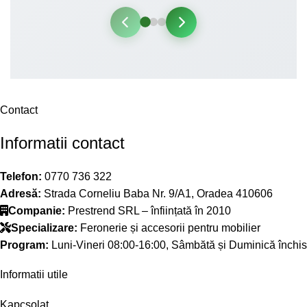
Contact
Informatii contact
Telefon:
0770 736 322
Adresă:
Strada Corneliu Baba Nr. 9/A1, Oradea 410606
Companie:
Prestrend SRL – înființată în 2010
Specializare:
Feronerie și accesorii pentru mobilier
Program:
Luni-Vineri 08:00-16:00, Sâmbătă și Duminică închis
Informatii utile
Kapcsolat