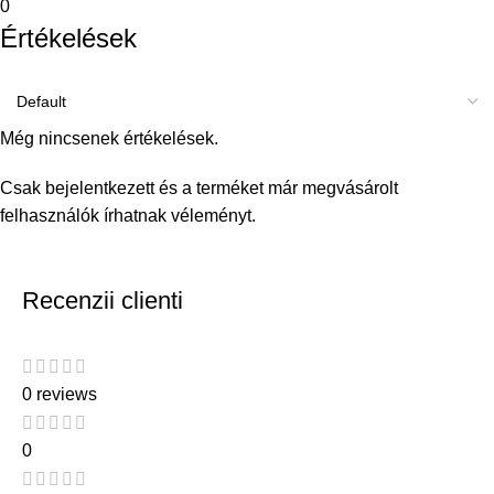
0
Értékelések
Még nincsenek értékelések.
Csak bejelentkezett és a terméket már megvásárolt
felhasználók írhatnak véleményt.
Recenzii clienti
0 reviews
0