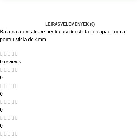
LEÍRÁS
VÉLEMÉNYEK (0)
Balama aruncatoare pentru usi din sticla cu capac cromat
pentru sticla de 4mm
0 reviews
0
0
0
0