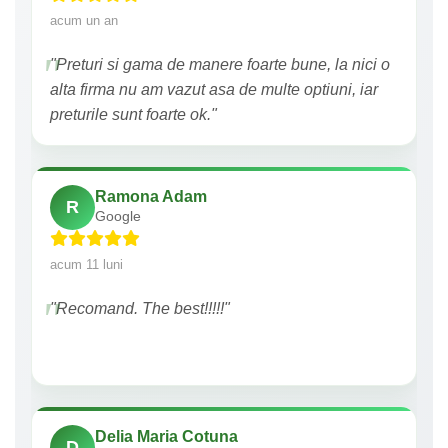
acum un an
"Preturi si gama de manere foarte bune, la nici o
alta firma nu am vazut asa de multe optiuni, iar
preturile sunt foarte ok."
Ramona Adam
R
Google
acum 11 luni
"Recomand. The best!!!!!"
Delia Maria Cotuna
D