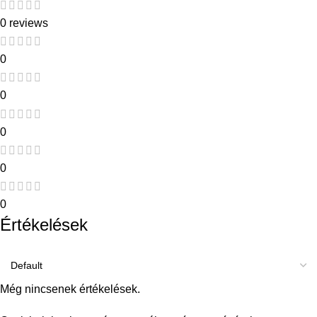
0 reviews
0
0
0
0
0
Értékelések
Még nincsenek értékelések.