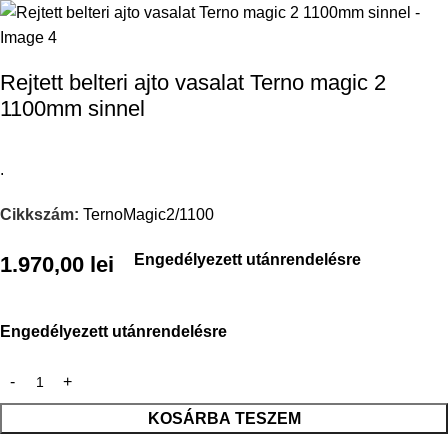
Rejtett belteri ajto vasalat Terno magic 2
1100mm sinnel
.
Cikkszám:
TernoMagic2/1100
Engedélyezett utánrendelésre
1.970,00
lei
Engedélyezett utánrendelésre
KOSÁRBA TESZEM