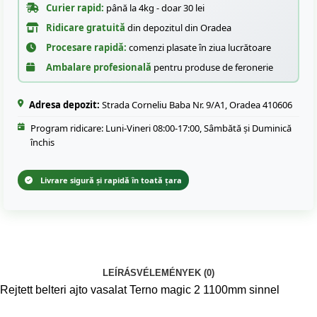
Curier rapid:
până la 4kg - doar 30 lei
Ridicare gratuită
din depozitul din Oradea
Procesare rapidă:
comenzi plasate în ziua lucrătoare
Ambalare profesională
pentru produse de feronerie
Adresa depozit:
Strada Corneliu Baba Nr. 9/A1, Oradea 410606
Program ridicare: Luni-Vineri 08:00-17:00, Sâmbătă și Duminică
închis
Livrare sigură și rapidă în toată țara
LEÍRÁS
VÉLEMÉNYEK (0)
Rejtett belteri ajto vasalat Terno magic 2 1100mm sinnel