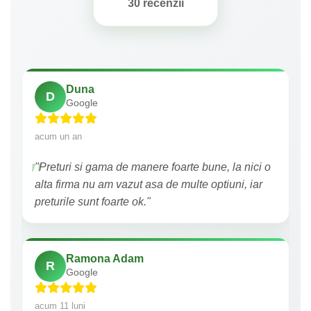
30 recenzii
Duna
D
Google
acum un an
"Preturi si gama de manere foarte bune, la nici o
alta firma nu am vazut asa de multe optiuni, iar
preturile sunt foarte ok."
Ramona Adam
R
Google
acum 11 luni