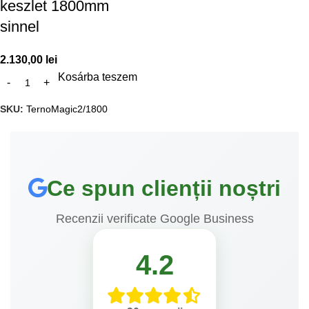
keszlet 1800mm
sinnel
2.130,00
lei
Kosárba teszem
SKU:
TernoMagic2/1800
Ce spun clienții noștri
Recenzii verificate Google Business
4.2