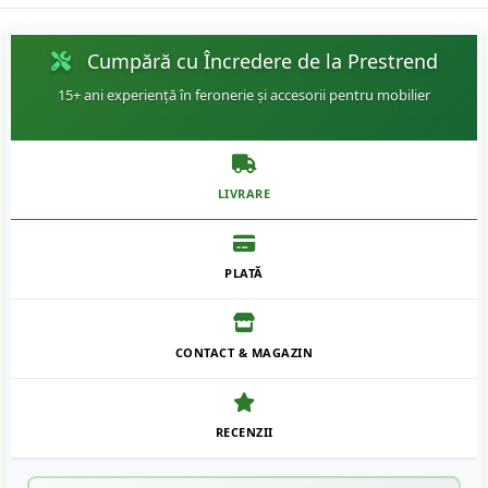
Cumpără cu Încredere de la Prestrend
15+ ani experiență în feronerie și accesorii pentru mobilier
LIVRARE
PLATĂ
CONTACT & MAGAZIN
RECENZII