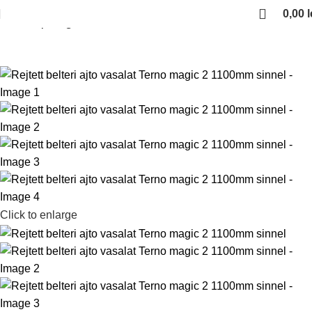
0,00
l
Kezdőlap
Magic
Click to enlarge