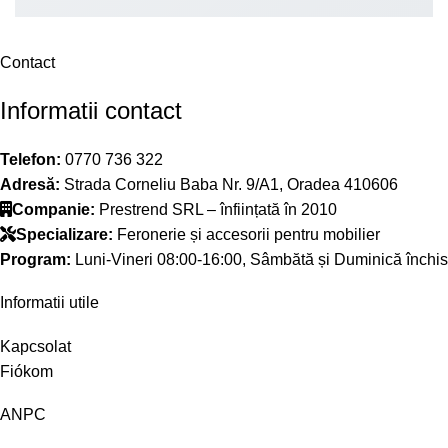
Contact
Informatii contact
Telefon:
0770 736 322
Adresă:
Strada Corneliu Baba Nr. 9/A1, Oradea 410606
Companie:
Prestrend SRL – înființată în 2010
Specializare:
Feronerie și accesorii pentru mobilier
Program:
Luni-Vineri 08:00-16:00, Sâmbătă și Duminică închis
Informatii utile
Kapcsolat
Fiókom
ANPC