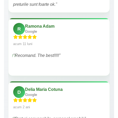
preturile sunt foarte ok."
Ramona Adam
R
Google
acum 11 luni
"Recomand. The best!!!!!"
Delia Maria Cotuna
D
Google
acum 2 ani