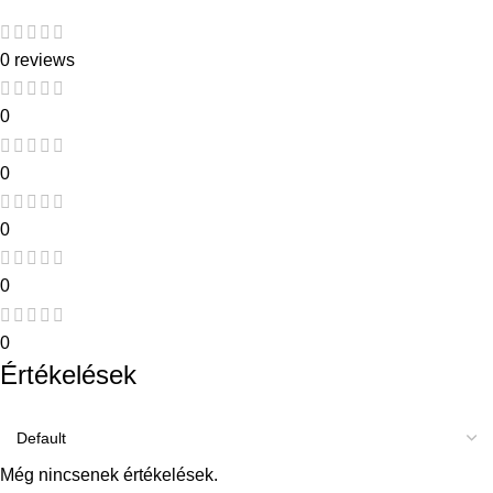
0 reviews
0
0
0
0
0
Értékelések
Még nincsenek értékelések.