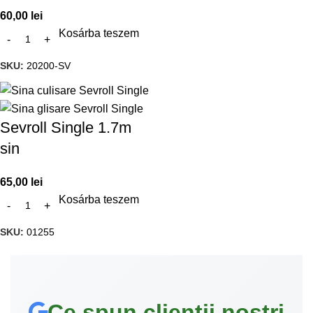
60,00
lei
Kosárba teszem
SKU:
20200-SV
Sevroll Single 1.7m
sin
65,00
lei
Kosárba teszem
SKU:
01255
Ce spun clienții noștri