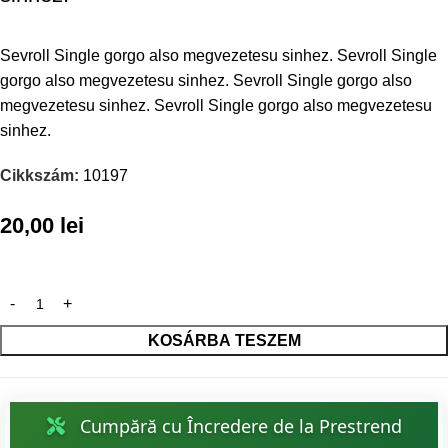
Sevroll Single gorgo also megvezetesu sinhez. Sevroll Single
gorgo also megvezetesu sinhez. Sevroll Single gorgo also
megvezetesu sinhez. Sevroll Single gorgo also megvezetesu
sinhez.
Cikkszám:
10197
20,00
lei
KOSÁRBA TESZEM
Cumpără cu Încredere de la Prestrend