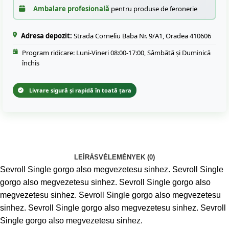
Ambalare profesională
pentru produse de feronerie
Adresa depozit:
Strada Corneliu Baba Nr. 9/A1, Oradea 410606
Program ridicare: Luni-Vineri 08:00-17:00, Sâmbătă și Duminică
închis
Livrare sigură și rapidă în toată țara
LEÍRÁS
VÉLEMÉNYEK (0)
Sevroll Single gorgo also megvezetesu sinhez. Sevroll Single
gorgo also megvezetesu sinhez. Sevroll Single gorgo also
megvezetesu sinhez. Sevroll Single gorgo also megvezetesu
sinhez. Sevroll Single gorgo also megvezetesu sinhez. Sevroll
Single gorgo also megvezetesu sinhez.