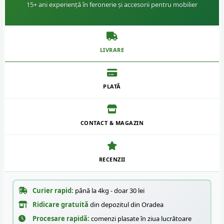
15+ ani experiență în feronerie și accesorii pentru mobilier
LIVRARE
PLATĂ
CONTACT & MAGAZIN
RECENZII
Curier rapid:
până la 4kg - doar 30 lei
Ridicare gratuită
din depozitul din Oradea
Procesare rapidă:
comenzi plasate în ziua lucrătoare