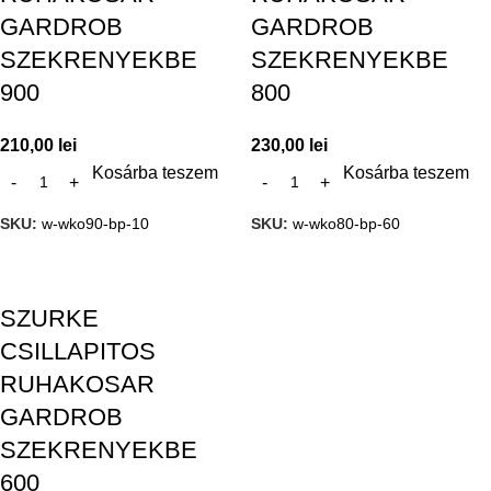
GARDROB
GARDROB
SZEKRENYEKBE
SZEKRENYEKBE
900
800
210,00
lei
230,00
lei
Kosárba teszem
Kosárba teszem
SKU:
w-wko90-bp-10
SKU:
w-wko80-bp-60
SZURKE
CSILLAPITOS
RUHAKOSAR
GARDROB
SZEKRENYEKBE
600