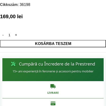
Cikkszám:
36198
169,00
lei
KOSÁRBA TESZEM
Cumpără cu Încredere de la Prestrend
15+ ani experiență în feronerie și accesorii pentru mobilier
LIVRARE