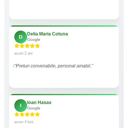
Delia Maria Cotuna
D
Google
acum 2 ani
"Preturi convenabile, personal amabil."
Ioan Hasas
I
Google
acum 4 luni