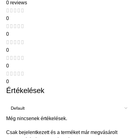
0 reviews
0
0
0
0
0
Értékelések
Még nincsenek értékelések.
Csak bejelentkezett és a terméket már megvásárolt