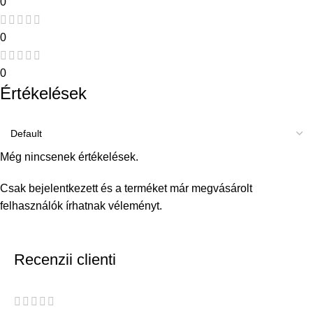
0
0
0
Értékelések
Még nincsenek értékelések.
Csak bejelentkezett és a terméket már megvásárolt
felhasználók írhatnak véleményt.
Recenzii clienti