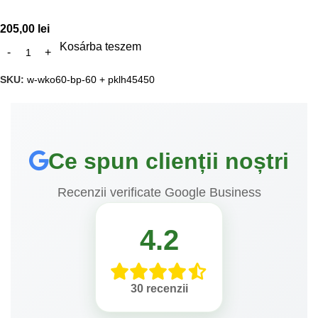
205,00
lei
Kosárba teszem
SKU:
w-wko60-bp-60 + pklh45450
Ce spun clienții noștri
Recenzii verificate Google Business
4.2
30 recenzii