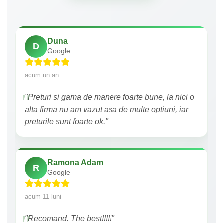
Duna
D
Google
acum un an
"Preturi si gama de manere foarte bune, la nici o
alta firma nu am vazut asa de multe optiuni, iar
preturile sunt foarte ok."
Ramona Adam
R
Google
acum 11 luni
"Recomand. The best!!!!!"