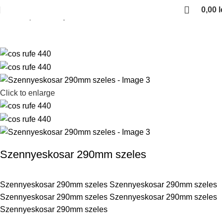
0,00
l
Kezdőlap
Cosuri pentru haine si rufe
Click to enlarge
Szennyeskosar 290mm szeles
Szennyeskosar 290mm szeles Szennyeskosar 290mm szeles
Szennyeskosar 290mm szeles Szennyeskosar 290mm szeles
Szennyeskosar 290mm szeles