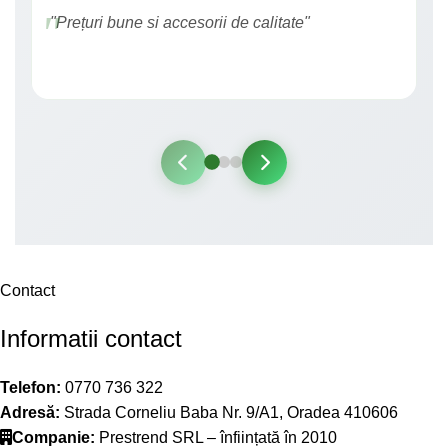
"Prețuri bune si accesorii de calitate"
Contact
Informatii contact
Telefon:
0770 736 322
Adresă:
Strada Corneliu Baba Nr. 9/A1, Oradea 410606
Companie:
Prestrend SRL – înființată în 2010