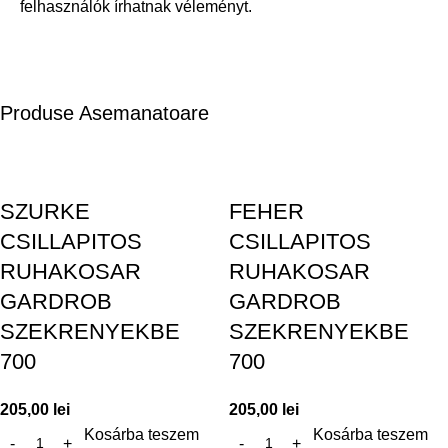
felhasználók írhatnak véleményt.
Produse Asemanatoare
SZURKE
FEHER
CSILLAPITOS
CSILLAPITOS
RUHAKOSAR
RUHAKOSAR
GARDROB
GARDROB
SZEKRENYEKBE
SZEKRENYEKBE
700
700
205,00
lei
205,00
lei
Kosárba teszem
Kosárba teszem