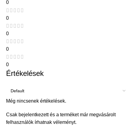
0
0
0
0
0
Értékelések
Még nincsenek értékelések.
Csak bejelentkezett és a terméket már megvásárolt
felhasználók írhatnak véleményt.