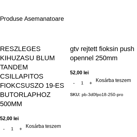
Produse Asemanatoare
RESZLEGES
gtv rejtett fioksin push
KIHUZASU BLUM
opennel 250mm
TANDEM
52,00
lei
CSILLAPITOS
Kosárba teszem
FIOKCSUSZO 19-ES
BUTORLAPHOZ
SKU:
pb-3d0fpo18-250-pro
500MM
52,00
lei
Kosárba teszem