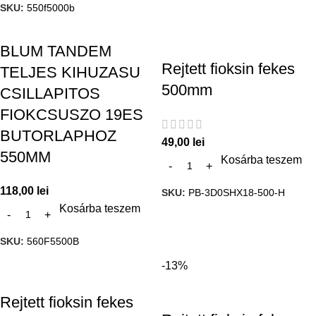
SKU:
550f5000b
BLUM TANDEM
Rejtett fioksin fekes
TELJES KIHUZASU
500mm
CSILLAPITOS
FIOKCSUSZO 19ES
BUTORLAPHOZ
49,00
lei
550MM
Kosárba teszem
118,00
lei
SKU:
PB-3D0SHX18-500-H
Kosárba teszem
SKU:
560F5500B
-13%
Rejtett fioksin fekes