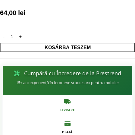
64,00
lei
KOSÁRBA TESZEM
Cumpără cu Încredere de la Prestrend
15+ ani experiență în feronerie și accesorii pentru mobilier
LIVRARE
PLATĂ