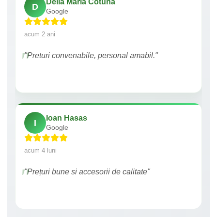
Delia Maria Cotuna
D
Google
acum 2 ani
"Preturi convenabile, personal amabil."
Ioan Hasas
I
Google
acum 4 luni
"Prețuri bune si accesorii de calitate"