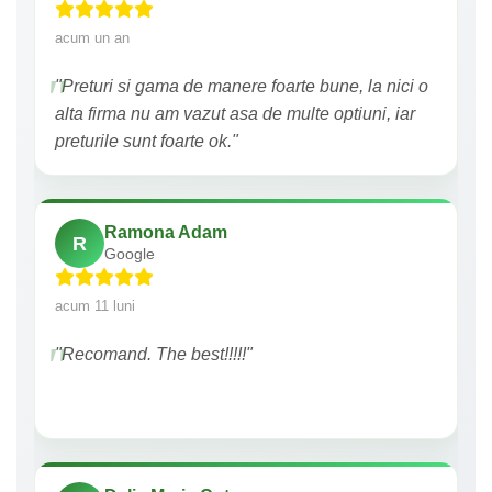
acum un an
"Preturi si gama de manere foarte bune, la nici o
alta firma nu am vazut asa de multe optiuni, iar
preturile sunt foarte ok."
Ramona Adam
R
Google
acum 11 luni
"Recomand. The best!!!!!"