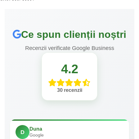
Ce spun clienții noștri
Recenzii verificate Google Business
4.2
30 recenzii
Duna
D
Google