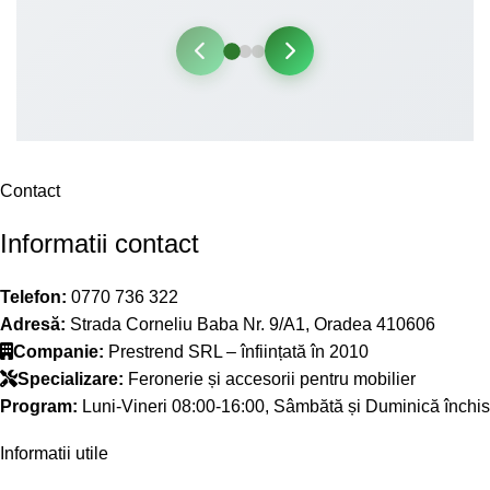
Contact
Informatii contact
Telefon:
0770 736 322
Adresă:
Strada Corneliu Baba Nr. 9/A1, Oradea 410606
Companie:
Prestrend SRL – înființată în 2010
Specializare:
Feronerie și accesorii pentru mobilier
Program:
Luni-Vineri 08:00-16:00, Sâmbătă și Duminică închis
Informatii utile