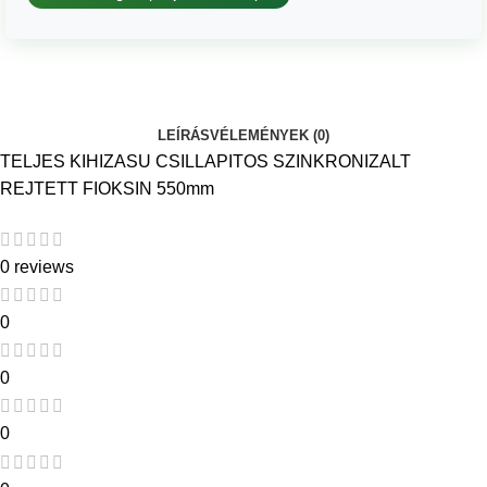
LEÍRÁS
VÉLEMÉNYEK (0)
TELJES KIHIZASU CSILLAPITOS SZINKRONIZALT
REJTETT FIOKSIN 550mm
0 reviews
0
0
0