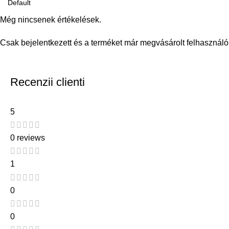
Még nincsenek értékelések.
Csak bejelentkezett és a terméket már megvásárolt felhasználó
Recenzii clienti
5
0 reviews
1
0
0