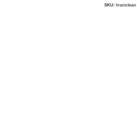
SKU:
hraniclean