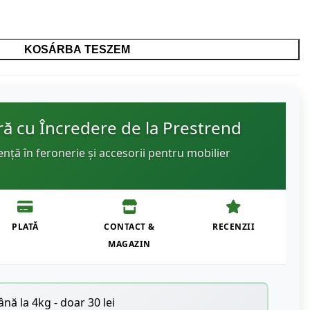
KOSÁRBA TESZEM
 cu Încredere de la Prestrend
ență în feronerie și accesorii pentru mobilier
PLATĂ
CONTACT &
RECENZII
MAGAZIN
nă la 4kg - doar 30 lei