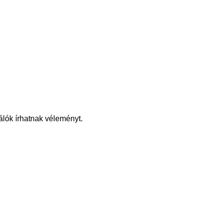
álók írhatnak véleményt.