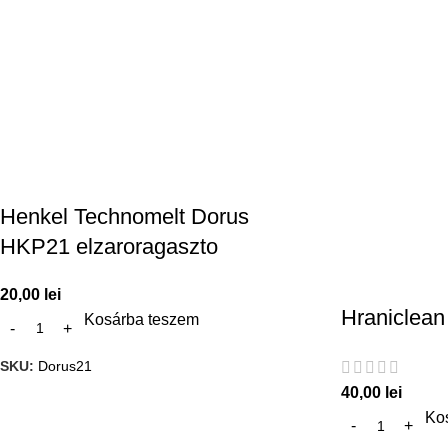
Henkel Technomelt Dorus
HKP21 elzaroragaszto
20,00
lei
Hraniclean 
Kosárba teszem
SKU:
Dorus21
40,00
lei
Ko