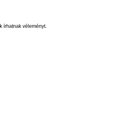
k írhatnak véleményt.