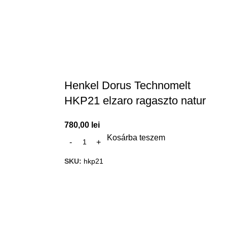
Henkel Dorus Technomelt
HKP21 elzaro ragaszto natur
780,00
lei
Kosárba teszem
SKU:
hkp21