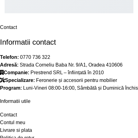
Contact
Informatii contact
Telefon:
0770 736 322
Adresă:
Strada Corneliu Baba Nr. 9/A1, Oradea 410606
Companie:
Prestrend SRL – înființată în 2010
Specializare:
Feronerie și accesorii pentru mobilier
Program:
Luni-Vineri 08:00-16:00, Sâmbătă și Duminică închis
Informatii utile
Contact
Contul meu
Livrare si plata
Politica de retur