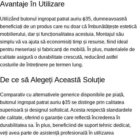
Avantaje în Utilizare
Utilizând butonul ingropat patrat auriu ϕ35, dumneavoastră
beneficiați de un produs care nu doar că îmbunătățește estetică
mobilierului, dar și funcționalitatea acestuia. Montajul său
simplu vă va ajuta să economisiți timp și resurse, fiind ideal
pentru meseriași și fabricanți de mobilă. În plus, materialele de
calitate asigură o durabilitate crescută, reducând astfel
costurile de întreținere pe termen lung.
De ce să Alegeți Această Soluție
Comparativ cu alternativele generice disponibile pe piață,
butonul ingropat patrat auriu ϕ35 se distinge prin calitatea
superioară și designul sofisticat. Acesta respectă standardele
de calitate, oferind o garanție care reflectă încrederea în
durabilitatea sa. În plus, beneficiind de suport tehnic dedicat,
veți avea parte de asistență profesională în utilizarea