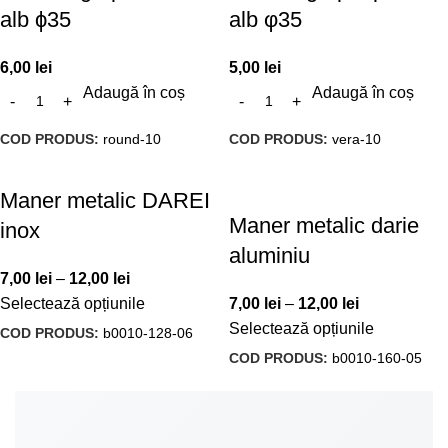
alb ϕ35
alb φ35
6,00
lei
5,00
lei
Adaugă în coș
Adaugă în coș
COD PRODUS:
round-10
COD PRODUS:
vera-10
Maner metalic DAREI
Maner metalic darie
inox
aluminiu
7,00
lei
–
12,00
lei
Selectează opțiunile
7,00
lei
–
12,00
lei
Selectează opțiunile
COD PRODUS:
b0010-128-06
COD PRODUS:
b0010-160-05