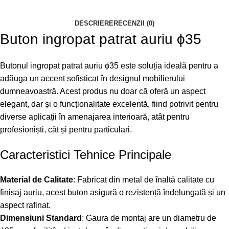
DESCRIERE
RECENZII (0)
Buton ingropat patrat auriu ϕ35
Butonul ingropat patrat auriu ϕ35 este soluția ideală pentru a
adăuga un accent sofisticat în designul mobilierului
dumneavoastră. Acest produs nu doar că oferă un aspect
elegant, dar și o funcționalitate excelentă, fiind potrivit pentru
diverse aplicații în amenajarea interioară, atât pentru
profesioniști, cât și pentru particulari.
Caracteristici Tehnice Principale
Material de Calitate
: Fabricat din metal de înaltă calitate cu
finisaj auriu, acest buton asigură o rezistență îndelungată și un
aspect rafinat.
Dimensiuni Standard
: Gaura de montaj are un diametru de