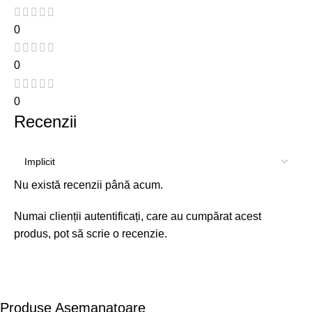
0
0
0
Recenzii
Nu există recenzii până acum.
Numai clienții autentificați, care au cumpărat acest
produs, pot să scrie o recenzie.
Produse Asemanatoare