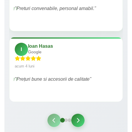
"Preturi convenabile, personal amabil."
Ioan Hasas
I
Google
acum 4 luni
"Prețuri bune si accesorii de calitate"