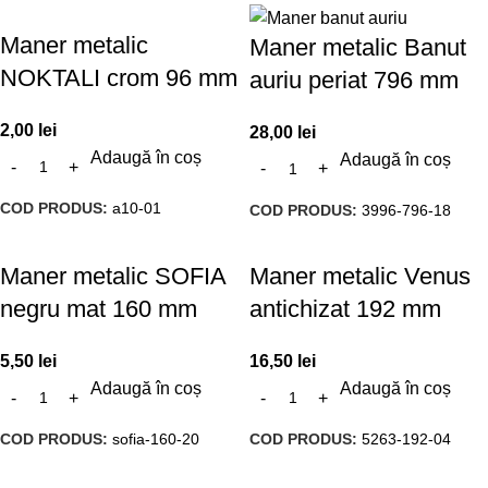
Maner metalic
Maner metalic Banut
NOKTALI crom 96 mm
auriu periat 796 mm
2,00
lei
28,00
lei
Adaugă în coș
Adaugă în coș
COD PRODUS:
a10-01
COD PRODUS:
3996-796-18
Maner metalic SOFIA
Maner metalic Venus
negru mat 160 mm
antichizat 192 mm
5,50
lei
16,50
lei
Adaugă în coș
Adaugă în coș
COD PRODUS:
sofia-160-20
COD PRODUS:
5263-192-04