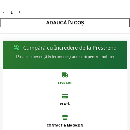
ADAUGĂ ÎN COȘ
Cumpără cu Încredere de la Prestrend
15+ ani experiență în feronerie și accesorii pentru mobilier
LIVRARE
PLATĂ
CONTACT & MAGAZIN