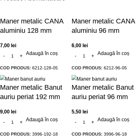
Maner metalic CANA
Maner metalic CANA
aluminiu 128 mm
aluminiu 96 mm
7,00
lei
6,00
lei
Adaugă în coș
Adaugă în coș
COD PRODUS:
6212-128-05
COD PRODUS:
6212-96-05
Maner metalic Banut
Maner metalic Banut
auriu periat 192 mm
auriu periat 96 mm
9,00
lei
5,50
lei
Adaugă în coș
Adaugă în coș
COD PRODUS:
3996-192-18
COD PRODUS:
3996-96-18