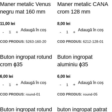
Maner metalic Venus
Maner metalic CANA
negru mat 160 mm
crom 128 mm
11,00
lei
8,00
lei
Adaugă în coș
Adaugă în coș
COD PRODUS:
5263-160-20
COD PRODUS:
6212-128-01
Buton ingropat rotund
Buton ingropat
crom ϕ35
aluminiu ϕ35
6,00
lei
6,00
lei
Adaugă în coș
Adaugă în coș
COD PRODUS:
round-01
COD PRODUS:
round-05
Buton ingropat rotund
buton ingropat patrat