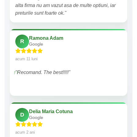
alta firma nu am vazut asa de multe optiuni, iar
preturile sunt foarte ok."
Ramona Adam
R
Google
acum 11 luni
"Recomand. The best!!!!!"
Delia Maria Cotuna
D
Google
acum 2 ani