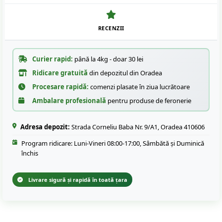
RECENZII
Curier rapid:
până la 4kg - doar 30 lei
Ridicare gratuită
din depozitul din Oradea
Procesare rapidă:
comenzi plasate în ziua lucrătoare
Ambalare profesională
pentru produse de feronerie
Adresa depozit:
Strada Corneliu Baba Nr. 9/A1, Oradea 410606
Program ridicare: Luni-Vineri 08:00-17:00, Sâmbătă și Duminică
închis
Livrare sigură și rapidă în toată țara