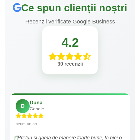
Ce spun clienții noștri
Recenzii verificate Google Business
4.2
30 recenzii
Duna
D
Google
acum un an
"Preturi si gama de manere foarte bune, la nici o