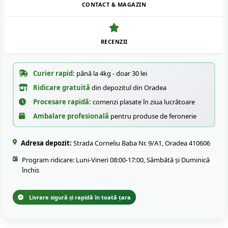
CONTACT & MAGAZIN
RECENZII
Curier rapid:
până la 4kg - doar 30 lei
Ridicare gratuită
din depozitul din Oradea
Procesare rapidă:
comenzi plasate în ziua lucrătoare
Ambalare profesională
pentru produse de feronerie
Adresa depozit:
Strada Corneliu Baba Nr. 9/A1, Oradea 410606
Program ridicare: Luni-Vineri 08:00-17:00, Sâmbătă și Duminică
închis
Livrare sigură și rapidă în toată țara