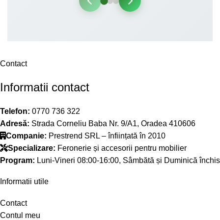
Contact
Informatii contact
Telefon:
0770 736 322
Adresă:
Strada Corneliu Baba Nr. 9/A1, Oradea 410606
Companie:
Prestrend SRL – înființată în 2010
Specializare:
Feronerie și accesorii pentru mobilier
Program:
Luni-Vineri 08:00-16:00, Sâmbătă și Duminică închis
Informatii utile
Contact
Contul meu