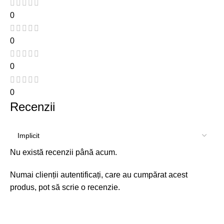
0
0
0
0
Recenzii
Nu există recenzii până acum.
Numai clienții autentificați, care au cumpărat acest
produs, pot să scrie o recenzie.