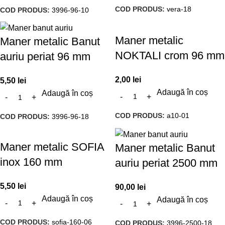
COD PRODUS:
vera-18
COD PRODUS:
3996-96-10
Maner metalic
Maner metalic Banut
NOKTALI crom 96 mm
auriu periat 96 mm
2,00
lei
5,50
lei
Adaugă în coș
Adaugă în coș
COD PRODUS:
a10-01
COD PRODUS:
3996-96-18
Maner metalic SOFIA
Maner metalic Banut
inox 160 mm
auriu periat 2500 mm
5,50
lei
90,00
lei
Adaugă în coș
Adaugă în coș
COD PRODUS:
sofia-160-06
COD PRODUS:
3996-2500-18