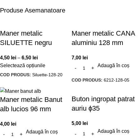
Produse Asemanatoare
Maner metalic
Maner metalic CANA
SILUETTE negru
aluminiu 128 mm
4,50
lei
–
6,50
lei
7,00
lei
Selectează opțiunile
Adaugă în coș
COD PRODUS:
Siluette-128-20
COD PRODUS:
6212-128-05
Buton ingropat patrat
Maner metalic Banut
auriu ϕ35
alb lucios 96 mm
5,00
lei
4,00
lei
Adaugă în coș
Adaugă în coș