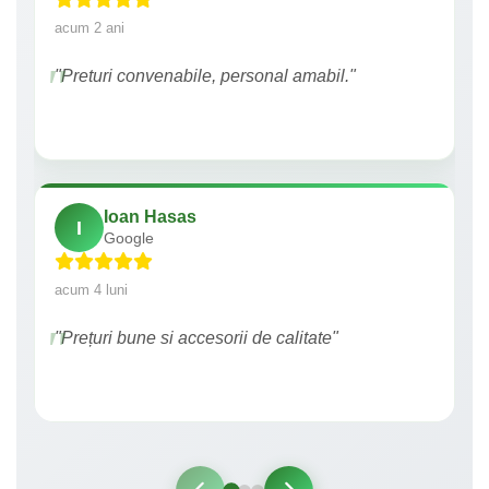
acum 2 ani
"Preturi convenabile, personal amabil."
Ioan Hasas
I
Google
acum 4 luni
"Prețuri bune si accesorii de calitate"