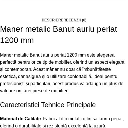
DESCRIERE
RECENZII (0)
Maner metalic Banut auriu periat
1200 mm
Maner metalic Banut auriu periat 1200 mm este alegerea
perfectă pentru orice tip de mobilier, oferind un aspect elegant
și contemporan. Acest mâner nu doar că îmbunătățește
estetică, dar asigură și o utilizare confortabilă. Ideal pentru
profesioniști și particulari, acest produs va adăuga un plus de
valoare oricărei piese de mobilier.
Caracteristici Tehnice Principale
Material de Calitate
: Fabricat din metal cu finisaj auriu periat,
oferind o durabilitate și rezistență excelentă la uzură.