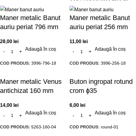
Maner metalic Banut
Maner metalic Banut
auriu periat 796 mm
auriu periat 256 mm
28,00
lei
11,00
lei
Adaugă în coș
Adaugă în coș
COD PRODUS:
3996-796-18
COD PRODUS:
3996-256-18
Maner metalic Venus
Buton ingropat rotund
antichizat 160 mm
crom ϕ35
14,00
lei
6,00
lei
Adaugă în coș
Adaugă în coș
COD PRODUS:
5263-160-04
COD PRODUS:
round-01