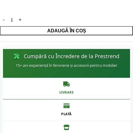
ADAUGĂ ÎN COȘ
Cumpără cu Încredere de la Prestrend
15+ ani experiență în feronerie și accesorii pentru mobilier
LIVRARE
PLATĂ