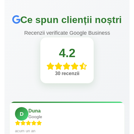
Ce spun clienții noștri
Recenzii verificate Google Business
4.2
30 recenzii
Duna
D
Google
acum un an