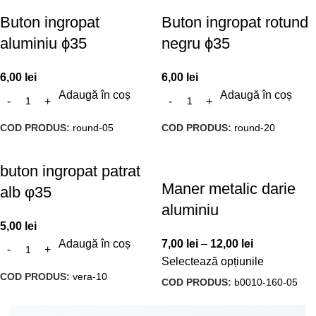
Buton ingropat
Buton ingropat rotund
aluminiu ϕ35
negru ϕ35
6,00
lei
6,00
lei
Adaugă în coș
Adaugă în coș
COD PRODUS:
round-05
COD PRODUS:
round-20
buton ingropat patrat
Maner metalic darie
alb φ35
aluminiu
5,00
lei
Adaugă în coș
7,00
lei
–
12,00
lei
Selectează opțiunile
COD PRODUS:
vera-10
COD PRODUS:
b0010-160-05