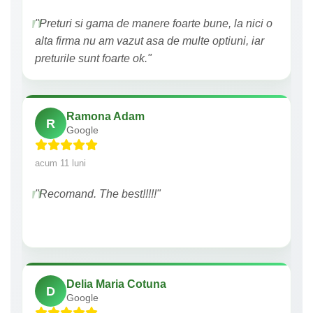
"Preturi si gama de manere foarte bune, la nici o
alta firma nu am vazut asa de multe optiuni, iar
preturile sunt foarte ok."
Ramona Adam
R
Google
acum 11 luni
"Recomand. The best!!!!!"
Delia Maria Cotuna
D
Google