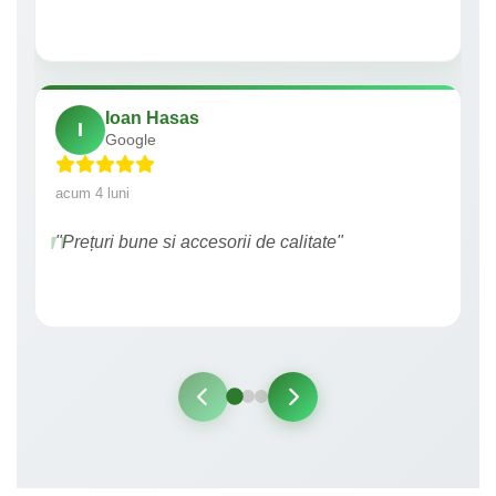
Ioan Hasas
I
Google
acum 4 luni
"Prețuri bune si accesorii de calitate"