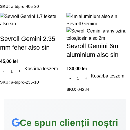
SKU:
a-tdpro-405-20
Sevroll Gemini 2.35
Sevroll Gemini 6m
mm feher also sin
aluminium also sin
45,00
lei
Kosárba teszem
130,00
lei
Kosárba teszem
SKU:
a-tdpro-235-10
SKU:
04284
Ce spun clienții noștri