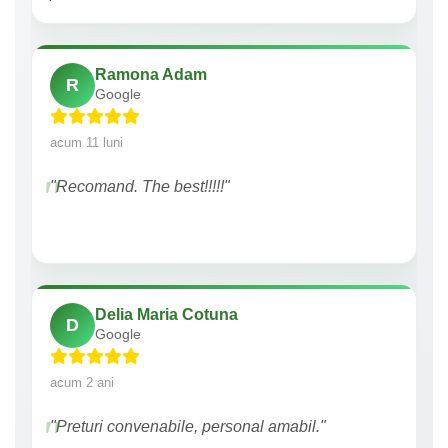
Ramona Adam
R
Google
acum 11 luni
"Recomand. The best!!!!!"
Delia Maria Cotuna
D
Google
acum 2 ani
"Preturi convenabile, personal amabil."