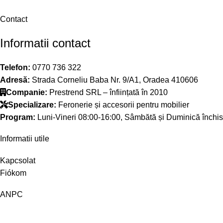
Contact
Informatii contact
Telefon:
0770 736 322
Adresă:
Strada Corneliu Baba Nr. 9/A1, Oradea 410606
Companie:
Prestrend SRL – înființată în 2010
Specializare:
Feronerie și accesorii pentru mobilier
Program:
Luni-Vineri 08:00-16:00, Sâmbătă și Duminică închis
Informatii utile
Kapcsolat
Fiókom
ANPC