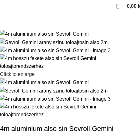
0,00
l
Kezdőlap
Sevroll Gemini 2.35m aluminium also sin
Click to enlarge
4m aluminium also sin Sevroll Gemini