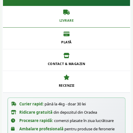
LIVRARE
PLATĂ
CONTACT & MAGAZIN
RECENZII
Curier rapid:
până la 4kg - doar 30 lei
Ridicare gratuită
din depozitul din Oradea
Procesare rapidă:
comenzi plasate în ziua lucrătoare
Ambalare profesională
pentru produse de feronerie