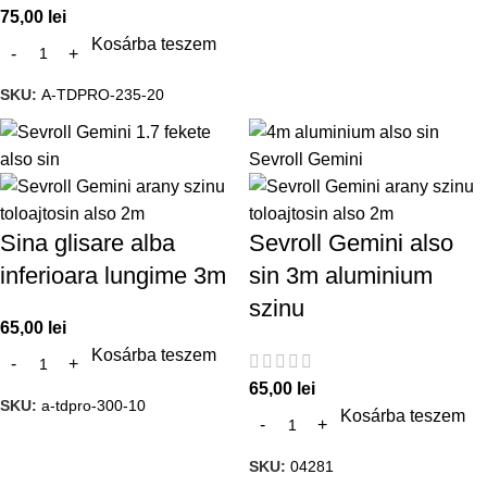
75,00
lei
Kosárba teszem
SKU:
A-TDPRO-235-20
Sina glisare alba
Sevroll Gemini also
inferioara lungime 3m
sin 3m aluminium
szinu
65,00
lei
Kosárba teszem
65,00
lei
SKU:
a-tdpro-300-10
Kosárba teszem
SKU:
04281