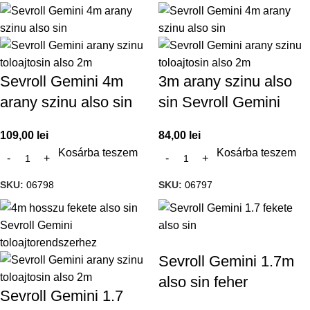
Sevroll Gemini 4m
3m arany szinu also
arany szinu also sin
sin Sevroll Gemini
109,00
lei
84,00
lei
Kosárba teszem
Kosárba teszem
SKU:
06798
SKU:
06797
Sevroll Gemini 1.7m
also sin feher
Sevroll Gemini 1.7