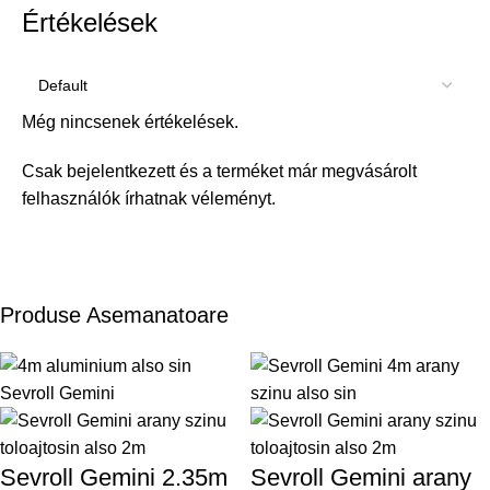
Értékelések
Még nincsenek értékelések.
Csak bejelentkezett és a terméket már megvásárolt
felhasználók írhatnak véleményt.
Produse Asemanatoare
Sevroll Gemini 2.35m
Sevroll Gemini arany