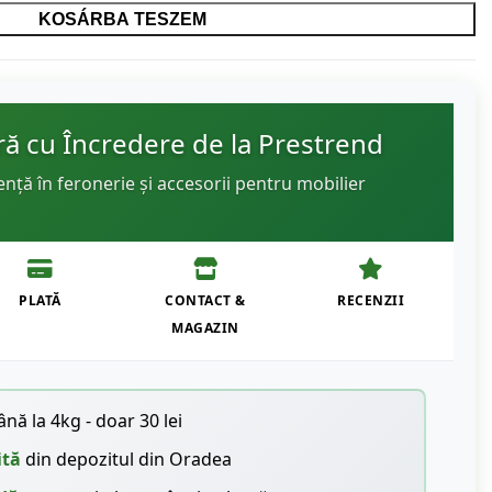
KOSÁRBA TESZEM
 cu Încredere de la Prestrend
ență în feronerie și accesorii pentru mobilier
PLATĂ
CONTACT &
RECENZII
MAGAZIN
nă la 4kg - doar 30 lei
ită
din depozitul din Oradea