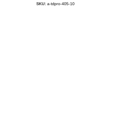
SKU:
a-tdpro-405-10