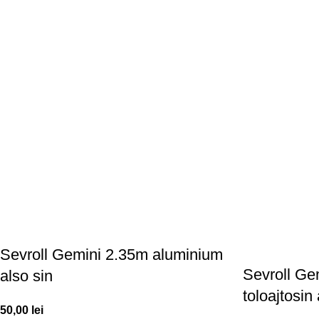
Sevroll Gemini 2.35m aluminium
Sevroll Ge
also sin
toloajtosin
50,00
lei