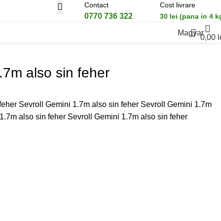
Contact
Cost livrare
0770 736 322
30 lei (pana in 4 k
Magyar
0,00
l
.7m also sin feher
feher Sevroll Gemini 1.7m also sin feher Sevroll Gemini 1.7m
 1.7m also sin feher Sevroll Gemini 1.7m also sin feher