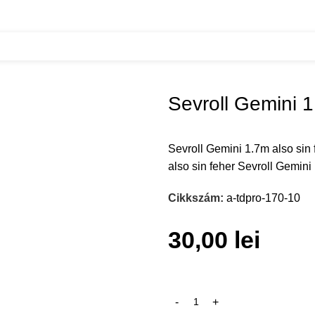
emini 1.7m also sin feher
Sevroll Gemini 1
Sevroll Gemini 1.7m also sin 
also sin feher Sevroll Gemini
Cikkszám:
a-tdpro-170-10
30,00
lei