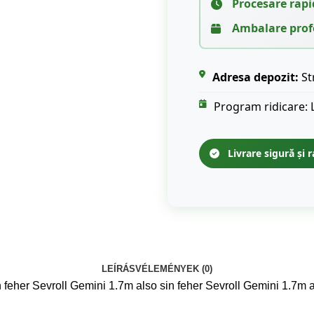
Procesare rapi
Ambalare prof
Adresa depozit:
St
Program ridicare: 
Livrare sigură și r
LEÍRÁS
VÉLEMÉNYEK (0)
 feher Sevroll Gemini 1.7m also sin feher Sevroll Gemini 1.7m a