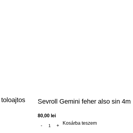
toloajtos
Sevroll Gemini feher also sin 4m
80,00
lei
Kosárba teszem