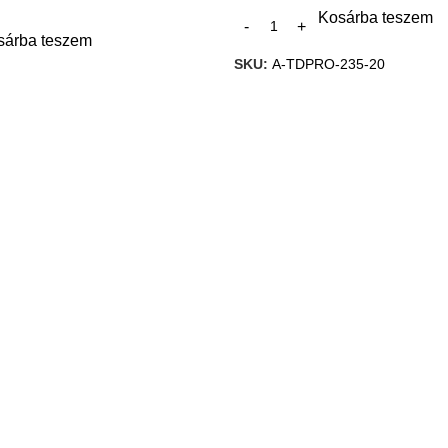
Kosárba teszem
sárba teszem
SKU:
A-TDPRO-235-20