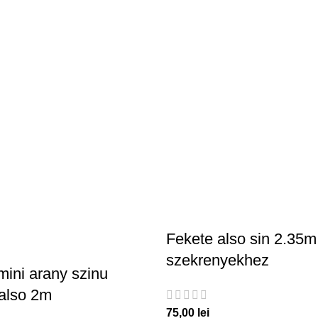
Fekete also sin 2.35m 
szekrenyekhez
mini arany szinu
 also 2m
75,00
lei