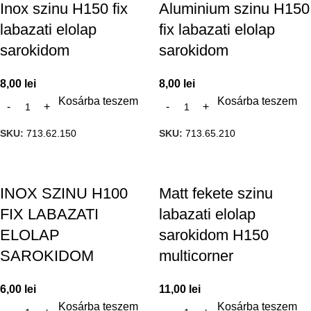
Inox szinu H150 fix
Aluminium szinu H150
labazati elolap
fix labazati elolap
sarokidom
sarokidom
8,00
lei
8,00
lei
Kosárba teszem
Kosárba teszem
SKU:
713.62.150
SKU:
713.65.210
INOX SZINU H100
Matt fekete szinu
FIX LABAZATI
labazati elolap
ELOLAP
sarokidom H150
SAROKIDOM
multicorner
6,00
lei
11,00
lei
Kosárba teszem
Kosárba teszem