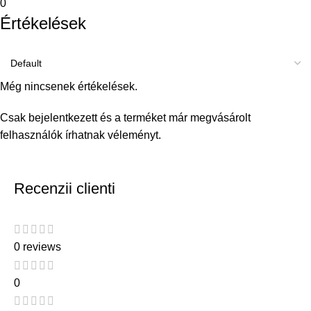
0
Értékelések
Még nincsenek értékelések.
Csak bejelentkezett és a terméket már megvásárolt
felhasználók írhatnak véleményt.
Recenzii clienti
0 reviews
0