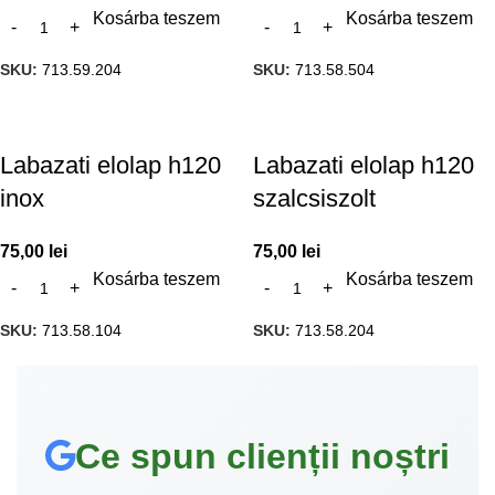
Kosárba teszem
Kosárba teszem
SKU:
713.59.204
SKU:
713.58.504
Labazati elolap h120
Labazati elolap h120
inox
szalcsiszolt
75,00
lei
75,00
lei
Kosárba teszem
Kosárba teszem
SKU:
713.58.104
SKU:
713.58.204
Ce spun clienții noștri