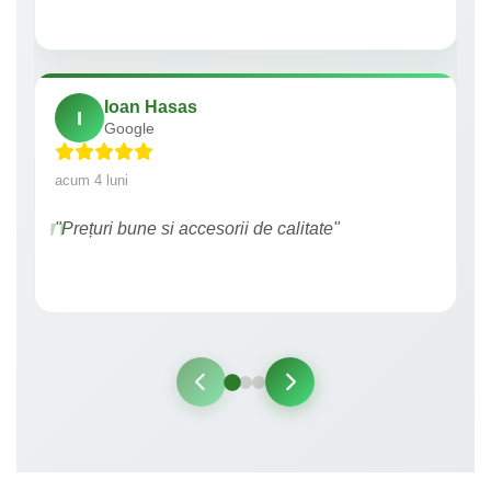
Ioan Hasas
I
Google
acum 4 luni
"Prețuri bune si accesorii de calitate"