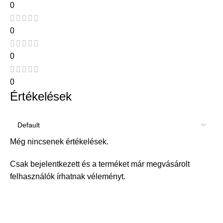
0
0
0
0
Értékelések
Még nincsenek értékelések.
Csak bejelentkezett és a terméket már megvásárolt
felhasználók írhatnak véleményt.