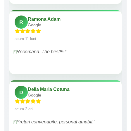
Ramona Adam
R
Google
acum 11 luni
"Recomand. The best!!!!!"
Delia Maria Cotuna
D
Google
acum 2 ani
"Preturi convenabile, personal amabil."