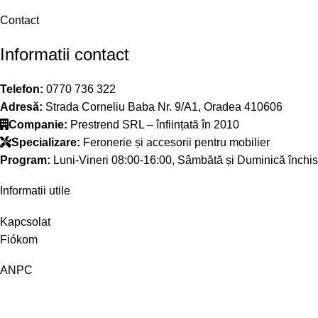
Contact
Informatii contact
Telefon:
0770 736 322
Adresă:
Strada Corneliu Baba Nr. 9/A1, Oradea 410606
Companie:
Prestrend SRL – înființată în 2010
Specializare:
Feronerie și accesorii pentru mobilier
Program:
Luni-Vineri 08:00-16:00, Sâmbătă și Duminică închis
Informatii utile
Kapcsolat
Fiókom
ANPC