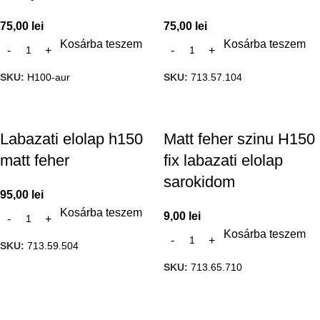
75,00
lei
75,00
lei
Kosárba teszem
Kosárba teszem
SKU:
H100-aur
SKU:
713.57.104
Labazati elolap h150
Matt feher szinu H150
matt feher
fix labazati elolap
sarokidom
95,00
lei
Kosárba teszem
9,00
lei
Kosárba teszem
SKU:
713.59.504
SKU:
713.65.710