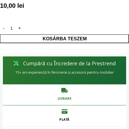
10,00
lei
KOSÁRBA TESZEM
Cumpără cu Încredere de la Prestrend
15+ ani experiență în feronerie și accesorii pentru mobilier
LIVRARE
PLATĂ