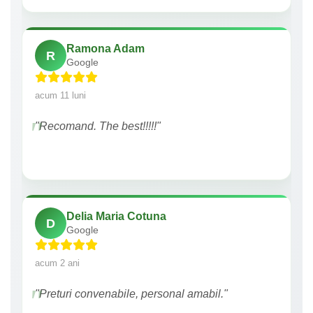
Ramona Adam
R
Google
acum 11 luni
"Recomand. The best!!!!!"
Delia Maria Cotuna
D
Google
acum 2 ani
"Preturi convenabile, personal amabil."