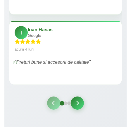
Ioan Hasas
I
Google
acum 4 luni
"Prețuri bune si accesorii de calitate"