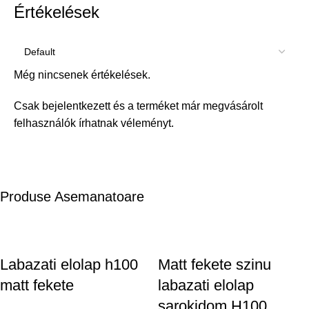
Értékelések
Még nincsenek értékelések.
Csak bejelentkezett és a terméket már megvásárolt
felhasználók írhatnak véleményt.
Produse Asemanatoare
Labazati elolap h100
Matt fekete szinu
matt fekete
labazati elolap
sarokidom H100