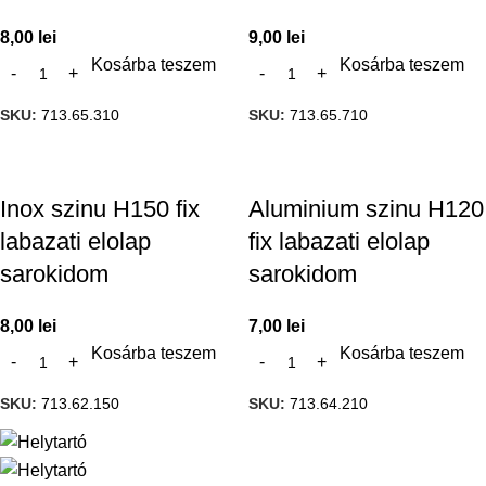
8,00
lei
9,00
lei
Kosárba teszem
Kosárba teszem
SKU:
713.65.310
SKU:
713.65.710
Inox szinu H150 fix
Aluminium szinu H120
labazati elolap
fix labazati elolap
sarokidom
sarokidom
8,00
lei
7,00
lei
Kosárba teszem
Kosárba teszem
SKU:
713.62.150
SKU:
713.64.210