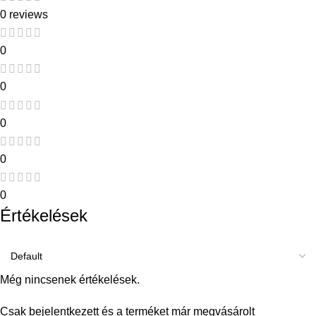
0 reviews
0
0
0
0
0
Értékelések
Még nincsenek értékelések.
Csak bejelentkezett és a terméket már megvásárolt