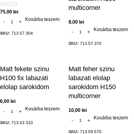
multicorner
75,00
lei
Kosárba teszem
8,00
lei
Kosárba teszem
SKU:
713.57.304
SKU:
713.57.370
Matt fekete szinu
Matt feher szinu
H100 fix labazati
labazati elolap
elolap sarokidom
sarokidom H150
multicorner
6,00
lei
Kosárba teszem
10,00
lei
Kosárba teszem
SKU:
713.63.310
SKU:
713.59.570