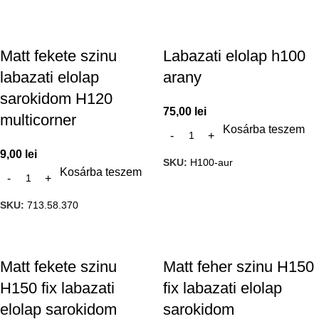
Matt fekete szinu
Labazati elolap h100
labazati elolap
arany
sarokidom H120
75,00
lei
multicorner
Kosárba teszem
9,00
lei
SKU:
H100-aur
Kosárba teszem
SKU:
713.58.370
Matt fekete szinu
Matt feher szinu H150
H150 fix labazati
fix labazati elolap
elolap sarokidom
sarokidom