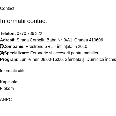
Contact
Informatii contact
Telefon:
0770 736 322
Adresă:
Strada Corneliu Baba Nr. 9/A1, Oradea 410606
Companie:
Prestrend SRL – înființată în 2010
Specializare:
Feronerie și accesorii pentru mobilier
Program:
Luni-Vineri 08:00-16:00, Sâmbătă și Duminică închis
Informatii utile
Kapcsolat
Fiókom
ANPC