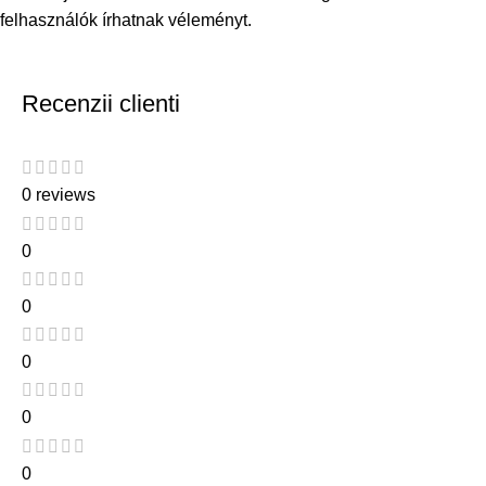
felhasználók írhatnak véleményt.
Recenzii clienti
0 reviews
0
0
0
0
0