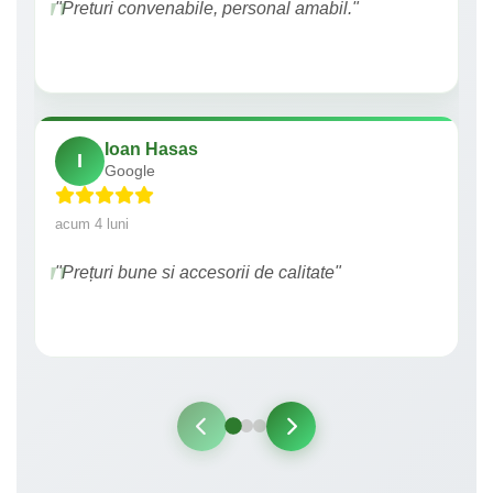
"Preturi convenabile, personal amabil."
Ioan Hasas
I
Google
acum 4 luni
"Prețuri bune si accesorii de calitate"