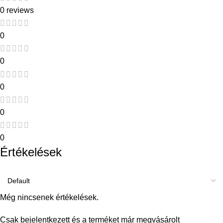
0 reviews
0
0
0
0
0
Értékelések
Még nincsenek értékelések.
Csak bejelentkezett és a terméket már megvásárolt