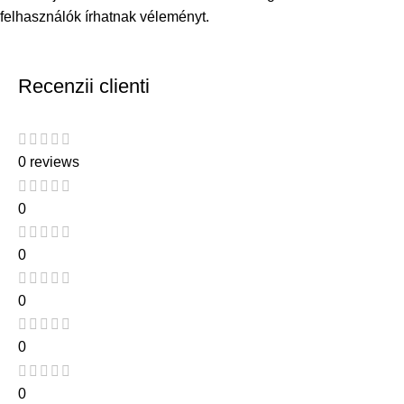
felhasználók írhatnak véleményt.
Recenzii clienti
0 reviews
0
0
0
0
0