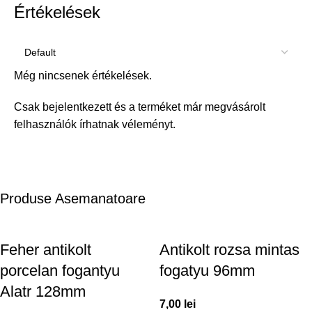
Értékelések
Még nincsenek értékelések.
Csak bejelentkezett és a terméket már megvásárolt
felhasználók írhatnak véleményt.
Produse Asemanatoare
Feher antikolt
Antikolt rozsa mintas
porcelan fogantyu
fogatyu 96mm
Alatr 128mm
7,00
lei