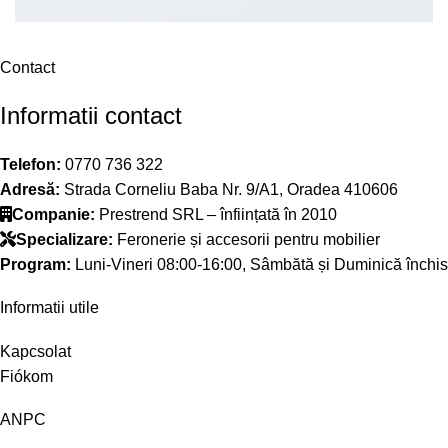
Contact
Informatii contact
Telefon:
0770 736 322
Adresă:
Strada Corneliu Baba Nr. 9/A1, Oradea 410606
Companie:
Prestrend SRL – înființată în 2010
Specializare:
Feronerie și accesorii pentru mobilier
Program:
Luni-Vineri 08:00-16:00, Sâmbătă și Duminică închis
Informatii utile
Kapcsolat
Fiókom
ANPC