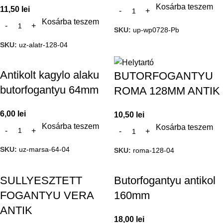
Kosárba teszem
11,50
lei
Kosárba teszem
SKU:
up-wp0728-Pb
SKU:
uz-alatr-128-04
Antikolt kagylo alaku
BUTORFOGANTYU
butorfogantyu 64mm
ROMA 128MM ANTIK
6,00
lei
10,50
lei
Kosárba teszem
Kosárba teszem
SKU:
uz-marsa-64-04
SKU:
roma-128-04
SULLYESZTETT
Butorfogantyu antikol
FOGANTYU VERA
160mm
ANTIK
18,00
lei