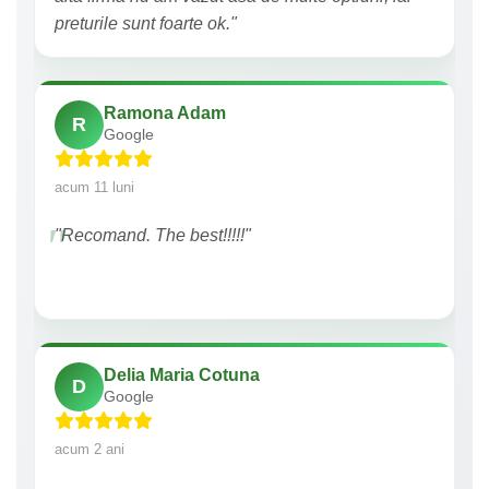
preturile sunt foarte ok."
Ramona Adam
R
Google
acum 11 luni
"Recomand. The best!!!!!"
Delia Maria Cotuna
D
Google
acum 2 ani