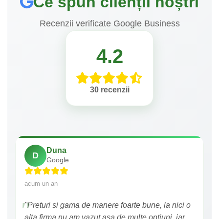
Ce spun clienții noștri
Recenzii verificate Google Business
4.2
30 recenzii
Duna
D
Google
acum un an
"Preturi si gama de manere foarte bune, la nici o
alta firma nu am vazut asa de multe optiuni, iar