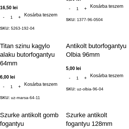
Kosárba teszem
16,50
lei
Kosárba teszem
SKU:
1377-96-0504
SKU:
5263-192-04
Titan szinu kagylo
Antikolt butorfogantyu
alaku butorfogantyu
Olbia 96mm
64mm
5,00
lei
Kosárba teszem
6,00
lei
Kosárba teszem
SKU:
uz-olbia-96-04
SKU:
uz-marsa-64-11
Szurke antikolt gomb
Szurke antikolt
fogantyu
fogantyu 128mm