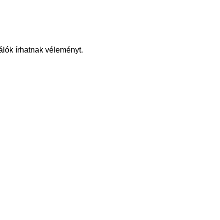
álók írhatnak véleményt.