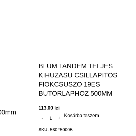
BLUM TANDEM TELJES
KIHUZASU CSILLAPITOS
FIOKCSUSZO 19ES
BUTORLAPHOZ 500MM
113,00
lei
 400mm
Kosárba teszem
SKU:
560F5000B