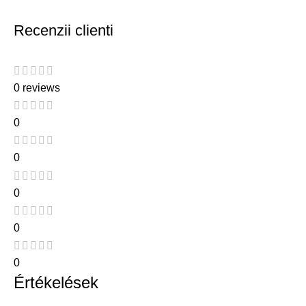
Recenzii clienti
0 reviews
0
0
0
0
0
Értékelések