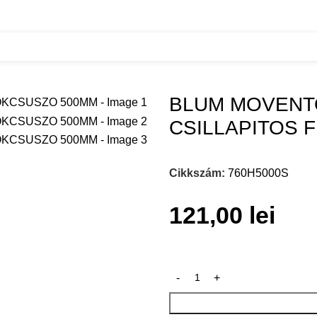
BLUM MOVENTO TELJES KIHUZASU CSILLAPITOS FIOKC
BLUM MOVENT
CSILLAPITOS 
Cikkszám:
760H5000S
121,00
lei