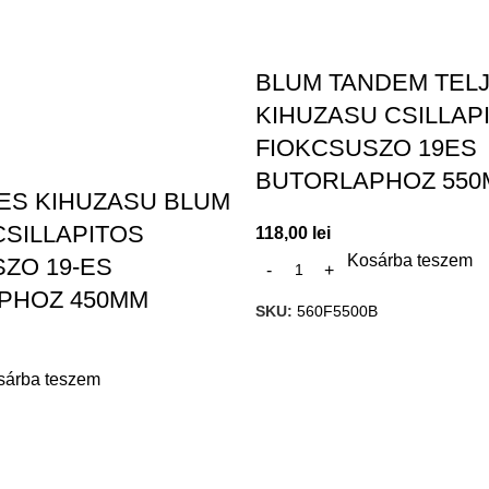
BLUM TANDEM TEL
KIHUZASU CSILLAP
FIOKCSUSZO 19ES
BUTORLAPHOZ 55
ES KIHUZASU BLUM
SILLAPITOS
118,00
lei
Kosárba teszem
ZO 19-ES
PHOZ 450MM
SKU:
560F5500B
sárba teszem