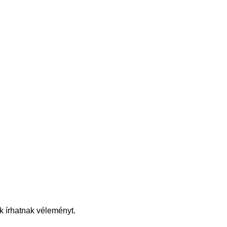
k írhatnak véleményt.