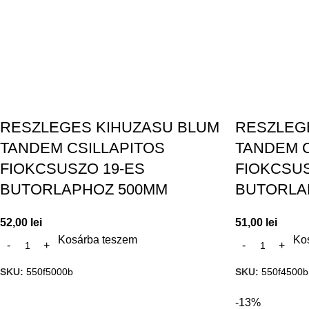
RESZLEGES KIHUZASU BLUM
RESZLEG
TANDEM CSILLAPITOS
TANDEM C
FIOKCSUSZO 19-ES
FIOKCSUS
BUTORLAPHOZ 500MM
BUTORLA
52,00
lei
51,00
lei
Kosárba teszem
Ko
SKU:
550f5000b
SKU:
550f4500b
-13%