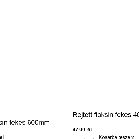
Rejtett fioksin fekes
oksin fekes 600mm
47,00
lei
lei
Kosárba teszem