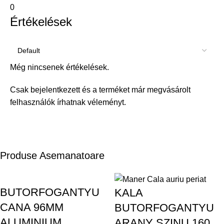
0
Értékelések
Még nincsenek értékelések.
Csak bejelentkezett és a terméket már megvásárolt
felhasználók írhatnak véleményt.
Produse Asemanatoare
BUTORFOGANTYU
KALA
CANA 96MM
BUTORFOGANTYU
ALUMINIUM
ARANY SZINU 160