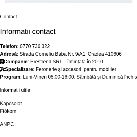
Contact
Informatii contact
Telefon:
0770 736 322
Adresă:
Strada Corneliu Baba Nr. 9/A1, Oradea 410606
Companie:
Prestrend SRL – înființată în 2010
Specializare:
Feronerie și accesorii pentru mobilier
Program:
Luni-Vineri 08:00-16:00, Sâmbătă și Duminică închis
Informatii utile
Kapcsolat
Fiókom
ANPC