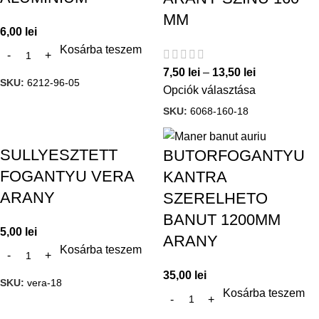
MM
6,00
lei
Kosárba teszem
7,50
lei
–
13,50
lei
SKU:
6212-96-05
Opciók választása
SKU:
6068-160-18
SULLYESZTETT
BUTORFOGANTYU
FOGANTYU VERA
KANTRA
ARANY
SZERELHETO
BANUT 1200MM
5,00
lei
ARANY
Kosárba teszem
35,00
lei
SKU:
vera-18
Kosárba teszem