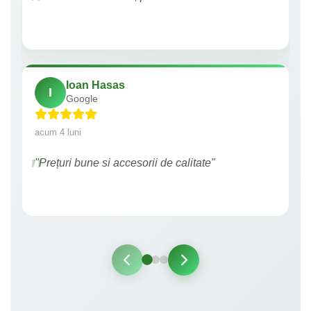
Ioan Hasas
I
Google
acum 4 luni
"Prețuri bune si accesorii de calitate"