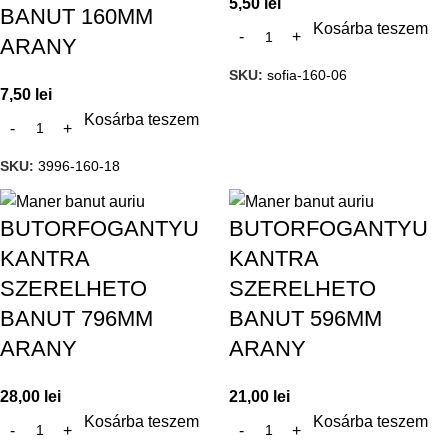
5,50
lei
BANUT 160MM
Kosárba teszem
ARANY
SKU:
sofia-160-06
7,50
lei
Kosárba teszem
SKU:
3996-160-18
BUTORFOGANTYU
BUTORFOGANTYU
KANTRA
KANTRA
SZERELHETO
SZERELHETO
BANUT 796MM
BANUT 596MM
ARANY
ARANY
28,00
lei
21,00
lei
Kosárba teszem
Kosárba teszem