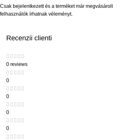
Csak bejelentkezett és a terméket már megvásárolt
felhasználók írhatnak véleményt.
Recenzii clienti
0 reviews
0
0
0
0