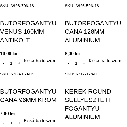
SKU:
3996-796-18
SKU:
3996-596-18
BUTORFOGANTYU
BUTORFOGANTYU
VENUS 160MM
CANA 128MM
ANTIKOLT
ALUMINIUM
14,00
lei
8,00
lei
Kosárba teszem
Kosárba teszem
SKU:
5263-160-04
SKU:
6212-128-01
BUTORFOGANTYU
KEREK ROUND
CANA 96MM KROM
SULLYESZTETT
FOGANTYU
7,00
lei
ALUMINIUM
Kosárba teszem