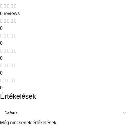
0 reviews
0
0
0
0
0
Értékelések
Még nincsenek értékelések.