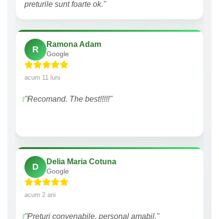
preturile sunt foarte ok."
Ramona Adam
R
Google
acum 11 luni
"Recomand. The best!!!!!"
Delia Maria Cotuna
D
Google
acum 2 ani
"Preturi convenabile, personal amabil."