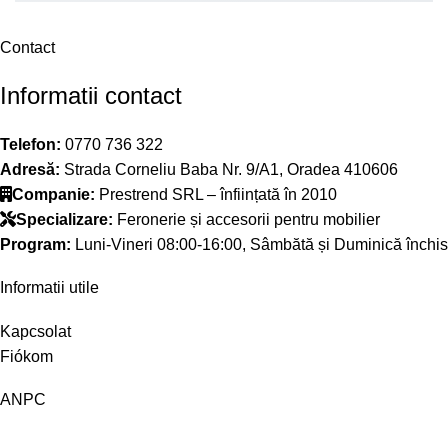
Contact
Informatii contact
Telefon:
0770 736 322
Adresă:
Strada Corneliu Baba Nr. 9/A1, Oradea 410606
Companie:
Prestrend SRL – înființată în 2010
Specializare:
Feronerie și accesorii pentru mobilier
Program:
Luni-Vineri 08:00-16:00, Sâmbătă și Duminică închis
Informatii utile
Kapcsolat
Fiókom
ANPC