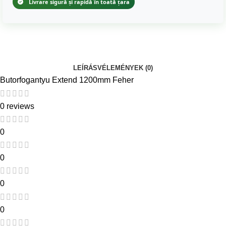
Livrare sigură și rapidă în toată țara
LEÍRÁS
VÉLEMÉNYEK (0)
Butorfogantyu Extend 1200mm Feher
0 reviews
0
0
0
0