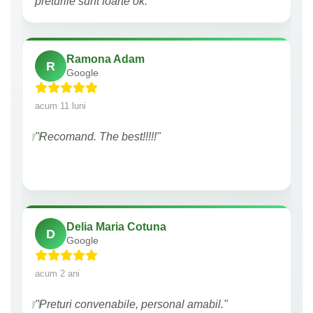
preturile sunt foarte ok."
Ramona Adam
R
Google
acum 11 luni
"Recomand. The best!!!!!"
Delia Maria Cotuna
D
Google
acum 2 ani
"Preturi convenabile, personal amabil."