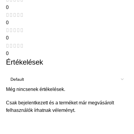
0
0
0
0
Értékelések
Még nincsenek értékelések.
Csak bejelentkezett és a terméket már megvásárolt
felhasználók írhatnak véleményt.