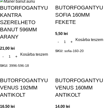
BUTORFOGANTYU
BUTORFOGANTYU
SOFIA 160MM
KANTRA
FEKETE
SZERELHETO
BANUT 596MM
5,50
lei
ARANY
Kosárba teszem
21,00
lei
SKU:
sofia-160-20
Kosárba teszem
SKU:
3996-596-18
BUTORFOGANTYU
BUTORFOGANTYU
VENUS 192MM
VENUS 160MM
ANTIKOLT
ANTIKOLT
16,50
lei
14,00
lei