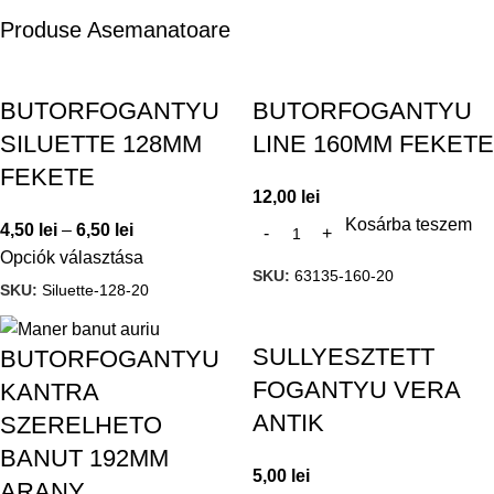
Produse Asemanatoare
BUTORFOGANTYU
BUTORFOGANTYU
SILUETTE 128MM
LINE 160MM FEKETE
FEKETE
12,00
lei
Kosárba teszem
4,50
lei
–
6,50
lei
Opciók választása
SKU:
63135-160-20
SKU:
Siluette-128-20
SULLYESZTETT
BUTORFOGANTYU
FOGANTYU VERA
KANTRA
ANTIK
SZERELHETO
BANUT 192MM
5,00
lei
ARANY