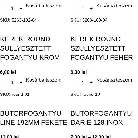
Kosárba teszem
Kosárba teszem
SKU:
5263-192-04
SKU:
5263-160-04
KEREK ROUND
KEREK ROUND
SULLYESZTETT
SZULLYESZTETT
FOGANTYU KROM
FOGANTYU FEHER
6,00
lei
6,00
lei
Kosárba teszem
Kosárba teszem
SKU:
round-01
SKU:
round-10
BUTORFOGANTYU
BUTORFOGANTYU
LINE 192MM FEKETE
DARIE 128 INOX
13,00
lei
7,00
lei
–
12,00
lei