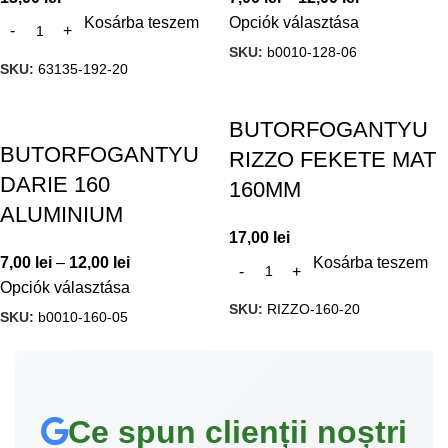
Kosárba teszem
Opciók választása
SKU:
b0010-128-06
SKU:
63135-192-20
BUTORFOGANTYU
BUTORFOGANTYU
RIZZO FEKETE MAT
DARIE 160
160MM
ALUMINIUM
17,00
lei
7,00
lei
–
12,00
lei
Kosárba teszem
Opciók választása
SKU:
RIZZO-160-20
SKU:
b0010-160-05
Ce spun clienții noștri