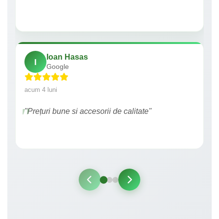
Ioan Hasas
I
Google
acum 4 luni
"Prețuri bune si accesorii de calitate"