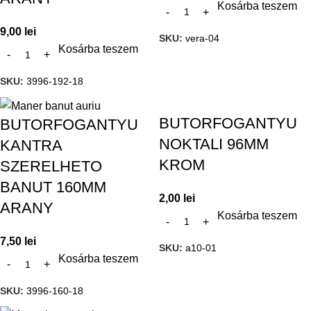
Kosárba teszem
9,00
lei
SKU:
vera-04
Kosárba teszem
SKU:
3996-192-18
BUTORFOGANTYU
BUTORFOGANTYU
NOKTALI 96MM
KANTRA
KROM
SZERELHETO
BANUT 160MM
2,00
lei
ARANY
Kosárba teszem
7,50
lei
SKU:
a10-01
Kosárba teszem
SKU:
3996-160-18