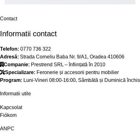
Contact
Informatii contact
Telefon:
0770 736 322
Adresă:
Strada Corneliu Baba Nr. 9/A1, Oradea 410606
Companie:
Prestrend SRL – înființată în 2010
Specializare:
Feronerie și accesorii pentru mobilier
Program:
Luni-Vineri 08:00-16:00, Sâmbătă și Duminică închis
Informatii utile
Kapcsolat
Fiókom
ANPC