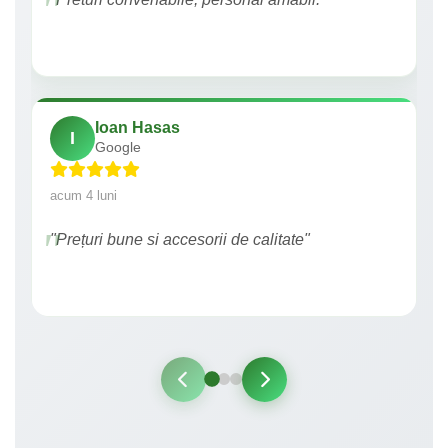
Ioan Hasas
I
Google
acum 4 luni
"Prețuri bune si accesorii de calitate"