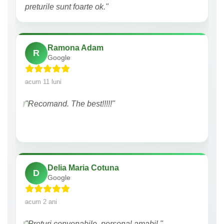
preturile sunt foarte ok."
Ramona Adam
R
Google
acum 11 luni
"Recomand. The best!!!!!"
Delia Maria Cotuna
D
Google
acum 2 ani
"Preturi convenabile, personal amabil."