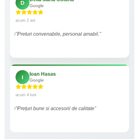
D
Google
acum 2 ani
"Preturi convenabile, personal amabil."
Ioan Hasas
I
Google
acum 4 luni
"Prețuri bune si accesorii de calitate"