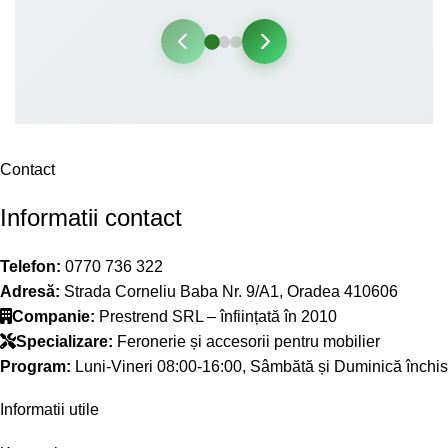
Contact
Informatii contact
Telefon:
0770 736 322
Adresă:
Strada Corneliu Baba Nr. 9/A1, Oradea 410606
Companie:
Prestrend SRL – înființată în 2010
Specializare:
Feronerie și accesorii pentru mobilier
Program:
Luni-Vineri 08:00-16:00, Sâmbătă și Duminică închis
Informatii utile