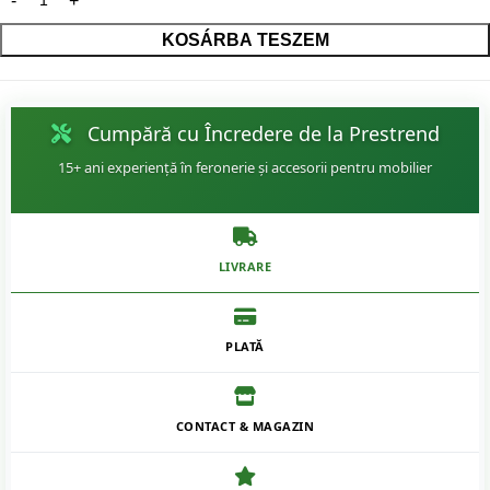
KOSÁRBA TESZEM
Cumpără cu Încredere de la Prestrend
15+ ani experiență în feronerie și accesorii pentru mobilier
LIVRARE
PLATĂ
CONTACT & MAGAZIN