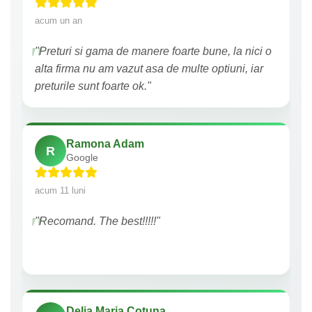
acum un an
"Preturi si gama de manere foarte bune, la nici o
alta firma nu am vazut asa de multe optiuni, iar
preturile sunt foarte ok."
Ramona Adam
R
Google
acum 11 luni
"Recomand. The best!!!!!"
Delia Maria Cotuna