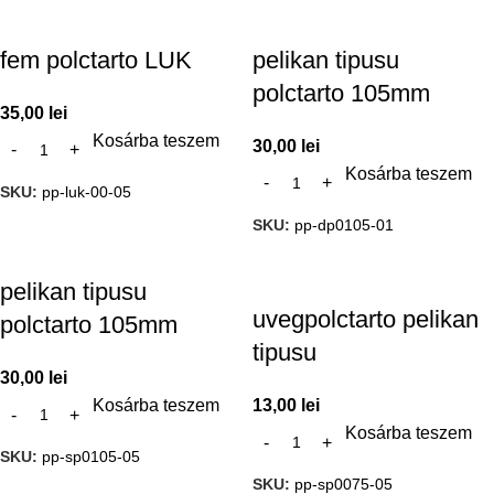
fem polctarto LUK
pelikan tipusu
polctarto 105mm
35,00
lei
Kosárba teszem
30,00
lei
Kosárba teszem
SKU:
pp-luk-00-05
SKU:
pp-dp0105-01
pelikan tipusu
uvegpolctarto pelikan
polctarto 105mm
tipusu
30,00
lei
Kosárba teszem
13,00
lei
Kosárba teszem
SKU:
pp-sp0105-05
SKU:
pp-sp0075-05