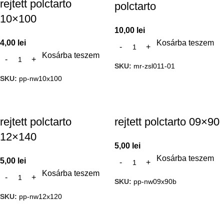
rejtett polctarto
polctarto
10×100
10,00
lei
4,00
lei
Kosárba teszem
Kosárba teszem
SKU:
mr-zsl011-01
SKU:
pp-nw10x100
rejtett polctarto
rejtett polctarto 09×90
12×140
5,00
lei
Kosárba teszem
5,00
lei
Kosárba teszem
SKU:
pp-nw09x90b
SKU:
pp-nw12x120