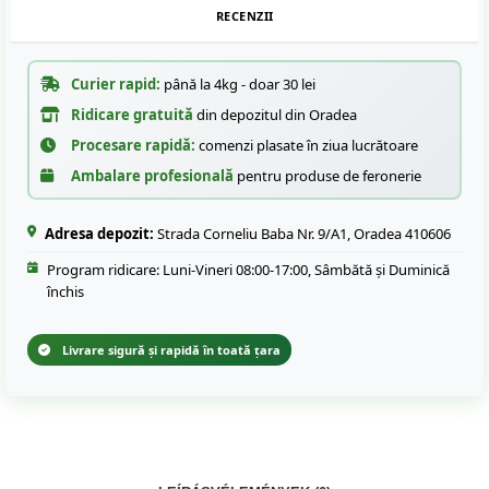
RECENZII
Curier rapid:
până la 4kg - doar 30 lei
Ridicare gratuită
din depozitul din Oradea
Procesare rapidă:
comenzi plasate în ziua lucrătoare
Ambalare profesională
pentru produse de feronerie
Adresa depozit:
Strada Corneliu Baba Nr. 9/A1, Oradea 410606
Program ridicare: Luni-Vineri 08:00-17:00, Sâmbătă și Duminică
închis
Livrare sigură și rapidă în toată țara