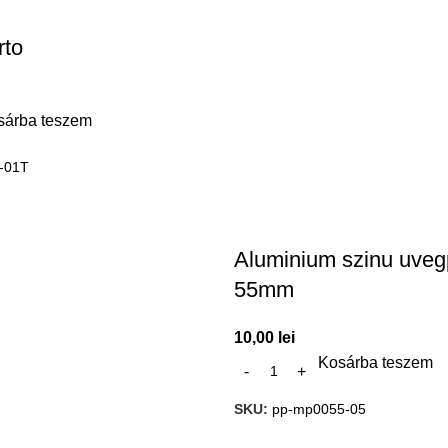
rto
sárba teszem
-01T
Aluminium szinu uvegp
55mm
10,00
lei
Kosárba teszem
SKU:
pp-mp0055-05