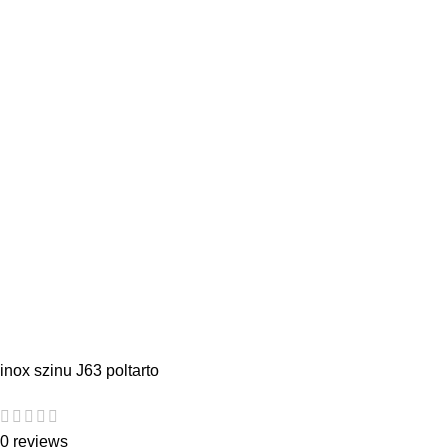
inox szinu J63 poltarto
0 reviews