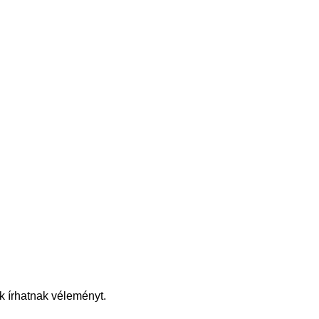
k írhatnak véleményt.