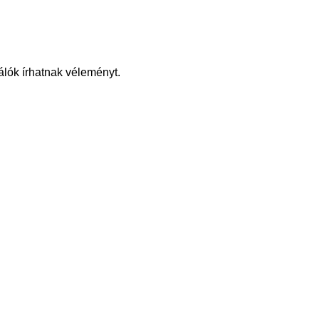
álók írhatnak véleményt.