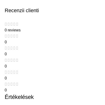
Recenzii clienti
0 reviews
0
0
0
0
0
Értékelések