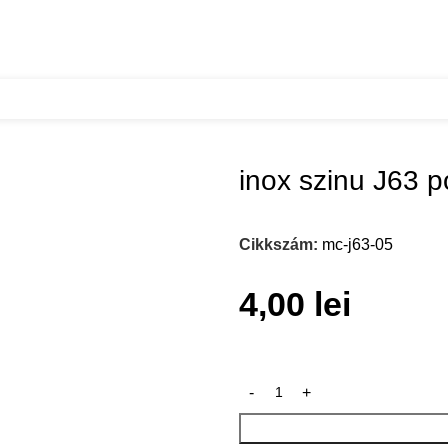
inox szinu J63 p
Cikkszám:
mc-j63-05
4,00
lei