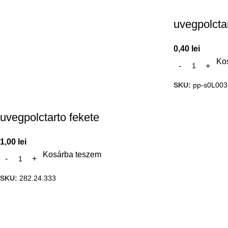
uvegpolcta
0,40
lei
Ko
SKU:
pp-s0L003
uvegpolctarto fekete
1,00
lei
Kosárba teszem
SKU:
282.24.333