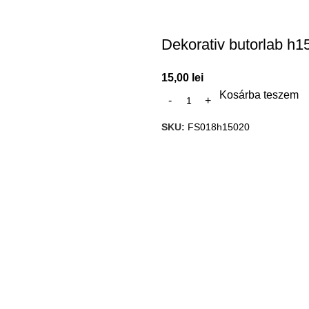
Dekorativ butorlab h1
15,00
lei
Kosárba teszem
SKU:
FS018h15020