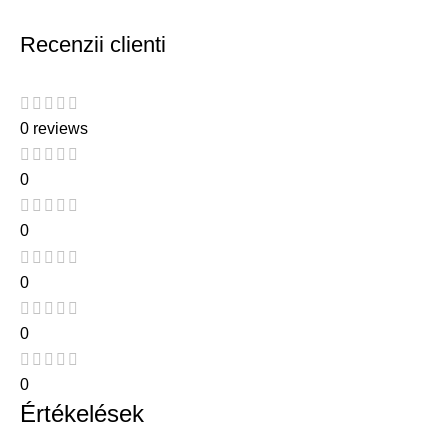
Recenzii clienti
0 reviews
0
0
0
0
0
Értékelések