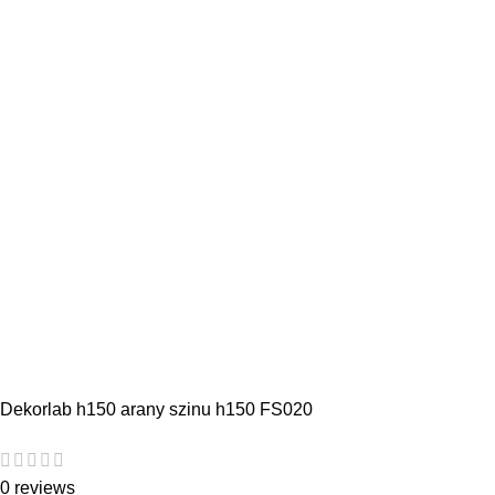
Dekorlab h150 arany szinu h150 FS020
0 reviews