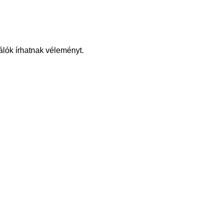
álók írhatnak véleményt.