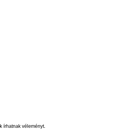
k írhatnak véleményt.