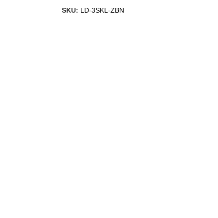
SKU:
LD-3SKL-ZBN