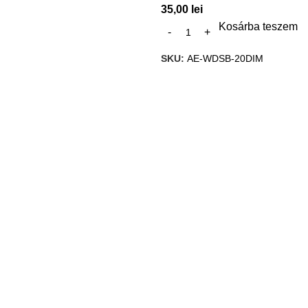
35,00
lei
Kosárba teszem
SKU:
AE-WDSB-20DIM