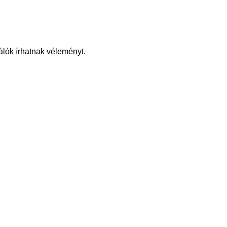
álók írhatnak véleményt.