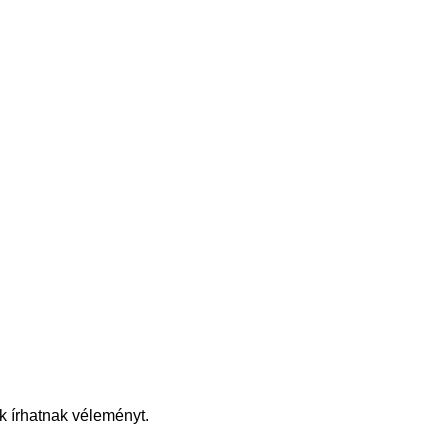
k írhatnak véleményt.