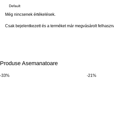
Még nincsenek értékelések.
Csak bejelentkezett és a terméket már megvásárolt felhaszn
Produse Asemanatoare
-33%
-21%