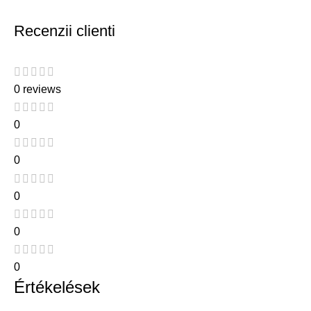
Recenzii clienti
0 reviews
0
0
0
0
0
Értékelések