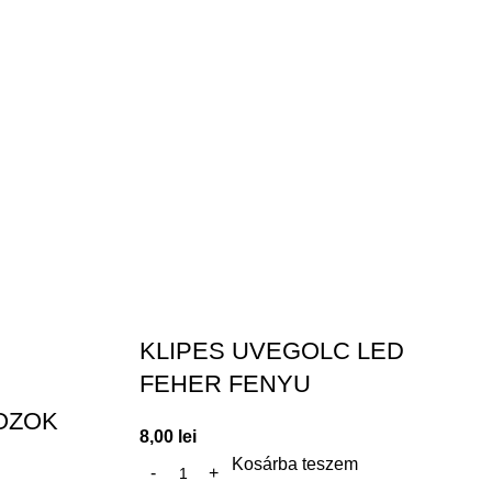
KLIPES UVEGOLC LED
FEHER FENYU
OZOK
8,00
lei
Kosárba teszem