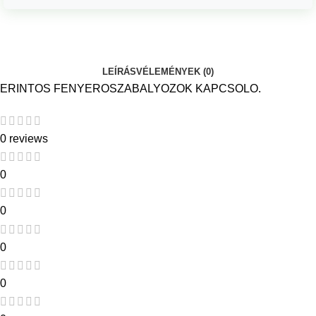
LEÍRÁS
VÉLEMÉNYEK (0)
ERINTOS FENYEROSZABALYOZOK KAPCSOLO.
0 reviews
0
0
0
0