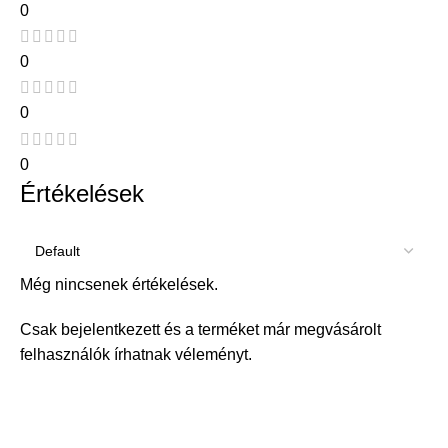
0
0
0
0
Értékelések
Még nincsenek értékelések.
Csak bejelentkezett és a terméket már megvásárolt
felhasználók írhatnak véleményt.