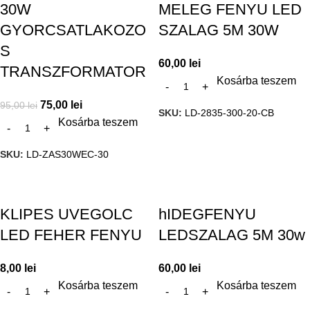
30W
MELEG FENYU LED
GYORCSATLAKOZO
SZALAG 5M 30W
S
60,00
lei
TRANSZFORMATOR
Kosárba teszem
75,00
lei
95,00
lei
SKU:
LD-2835-300-20-CB
Kosárba teszem
SKU:
LD-ZAS30WEC-30
KLIPES UVEGOLC
hIDEGFENYU
LED FEHER FENYU
LEDSZALAG 5M 30w
8,00
lei
60,00
lei
Kosárba teszem
Kosárba teszem