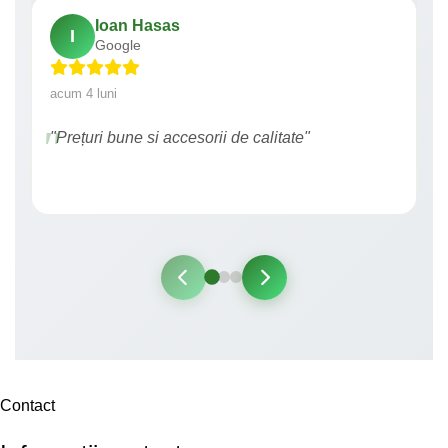
Ioan Hasas
I
Google
acum 4 luni
"Prețuri bune si accesorii de calitate"
Contact