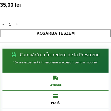
35,00
lei
KOSÁRBA TESZEM
Cumpără cu Încredere de la Prestrend
15+ ani experiență în feronerie și accesorii pentru mobilier
LIVRARE
PLATĂ