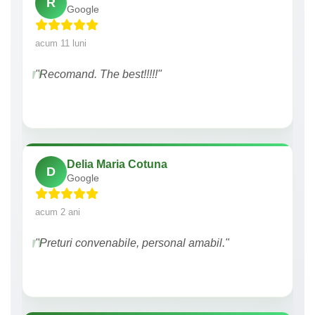
R
Google
acum 11 luni
"Recomand. The best!!!!!"
Delia Maria Cotuna
D
Google
acum 2 ani
"Preturi convenabile, personal amabil."