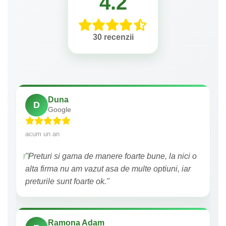
4.2
30 recenzii
Duna
D
Google
acum un an
"Preturi si gama de manere foarte bune, la nici o
alta firma nu am vazut asa de multe optiuni, iar
preturile sunt foarte ok."
Ramona Adam