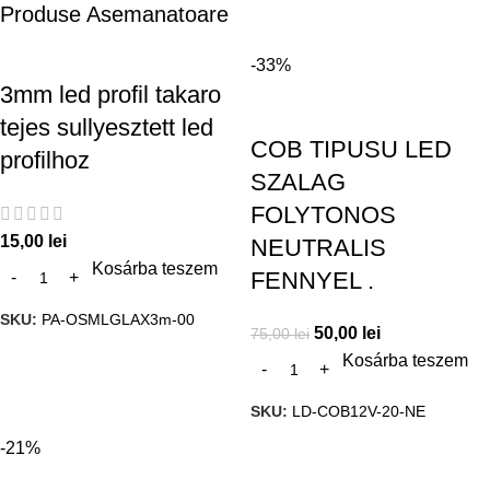
Produse Asemanatoare
-33%
3mm led profil takaro
tejes sullyesztett led
COB TIPUSU LED
profilhoz
SZALAG
FOLYTONOS
15,00
lei
NEUTRALIS
Kosárba teszem
FENNYEL .
SKU:
PA-OSMLGLAX3m-00
50,00
lei
75,00
lei
Kosárba teszem
SKU:
LD-COB12V-20-NE
-21%