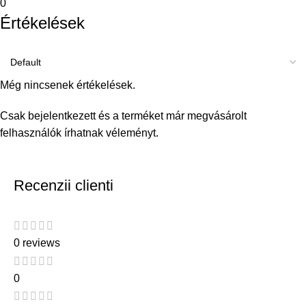
0
Értékelések
Még nincsenek értékelések.
Csak bejelentkezett és a terméket már megvásárolt
felhasználók írhatnak véleményt.
Recenzii clienti
0 reviews
0