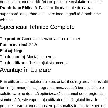
necesitatea unor modificări complexe ale instalației electrice.
Durabilitate Ridicată
: Fabricat din materiale de calitate
superioară, asigurând o utilizare îndelungată fără probleme
tehnice.
Specificatii Tehnice Complete
Tip produs
: Comutator senzor tactil cu dimmer
Putere maximă
: 24W
Finisaj
: Negru
Tip de montaj
: Montaj pe perete
Tip de utilizare
: Rezidențial și comercial
Avantaje în Utilizare
Prin utilizarea comutatorului senzor tactil cu reglarea intensitatii
lumini (dimmer) finisaj negru, dumneavoastră beneficiați de o
soluție care nu doar că optimizează consumul de energie, dar
și îmbunătățește experiența utilizatorului. Reglajul fin al luminii
permite crearea unor atmosfere personalizate, potrivite pentru