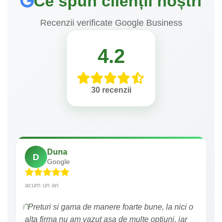
Ce spun clienții noștri
Recenzii verificate Google Business
4.2
30 recenzii
Duna
D
Google
acum un an
"Preturi si gama de manere foarte bune, la nici o
alta firma nu am vazut asa de multe optiuni, iar