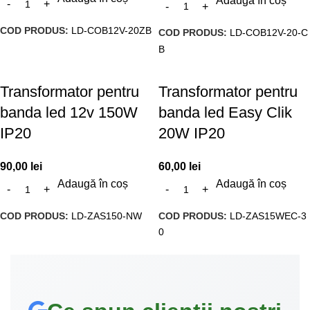
Adaugă în coș
COD PRODUS:
LD-COB12V-20ZB
COD PRODUS:
LD-COB12V-20-C
B
Transformator pentru
Transformator pentru
banda led 12v 150W
banda led Easy Clik
IP20
20W IP20
90,00
lei
60,00
lei
Adaugă în coș
Adaugă în coș
COD PRODUS:
LD-ZAS150-NW
COD PRODUS:
LD-ZAS15WEC-3
0