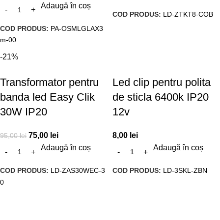
Adaugă în coș
COD PRODUS:
LD-ZTKT8-COB
COD PRODUS:
PA-OSMLGLAX3
m-00
-21%
Transformator pentru
Led clip pentru polita
banda led Easy Clik
de sticla 6400k IP20
30W IP20
12v
75,00
lei
8,00
lei
95,00
lei
Adaugă în coș
Adaugă în coș
COD PRODUS:
LD-ZAS30WEC-3
COD PRODUS:
LD-3SKL-ZBN
0