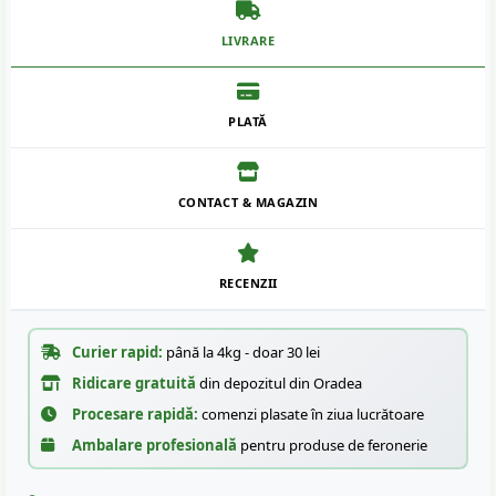
LIVRARE
PLATĂ
CONTACT & MAGAZIN
RECENZII
Curier rapid:
până la 4kg - doar 30 lei
Ridicare gratuită
din depozitul din Oradea
Procesare rapidă:
comenzi plasate în ziua lucrătoare
Ambalare profesională
pentru produse de feronerie