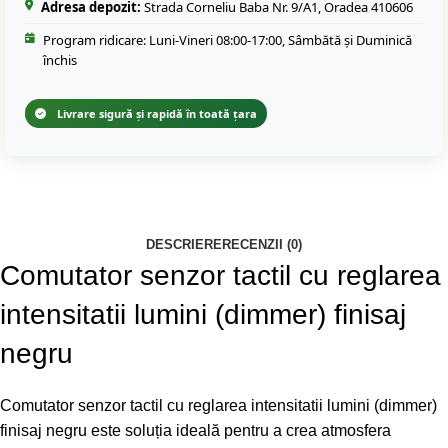
Adresa depozit:
Strada Corneliu Baba Nr. 9/A1, Oradea 410606
Program ridicare: Luni-Vineri 08:00-17:00, Sâmbătă și Duminică
închis
Livrare sigură și rapidă în toată țara
DESCRIERE
RECENZII (0)
Comutator senzor tactil cu reglarea
intensitatii lumini (dimmer) finisaj
negru
Comutator senzor tactil cu reglarea intensitatii lumini (dimmer)
finisaj negru este soluția ideală pentru a crea atmosfera