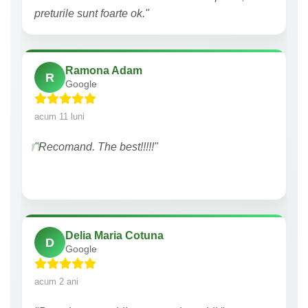
preturile sunt foarte ok."
Ramona Adam
R
Google
acum 11 luni
"Recomand. The best!!!!!"
Delia Maria Cotuna
D
Google
acum 2 ani