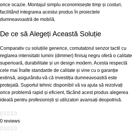
orice ocazie. Montajul simplu economisește timp și costuri,
facilitând integrarea acestui produs în proiectele
dumneavoastră de mobilă.
De ce să Alegeți Această Soluție
Comparativ cu soluțiile generice, comutatorul senzor tactil cu
reglarea intensitatii lumini (dimmer) finisaj negru oferă o calitate
superioară, durabilitate și un design modern. Acesta respectă
cele mai înalte standarde de calitate și vine cu o garanție
extinsă, asigurându-vă că investiția dumneavoastră este
protejată. Suportul tehnic disponibil vă va ajuta să rezolvați
orice problemă rapid și eficient, făcând acest produs alegerea
ideală pentru profesioniști și utilizatori avansați deopotrivă.
0 reviews