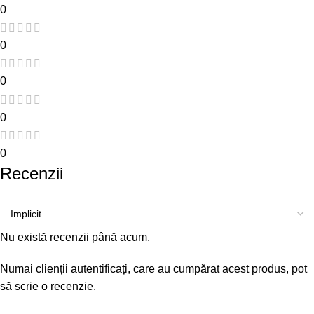
0
0
0
0
0
Recenzii
Nu există recenzii până acum.
Numai clienții autentificați, care au cumpărat acest produs, pot
să scrie o recenzie.