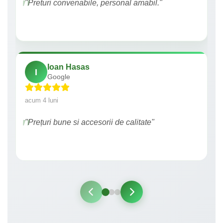
"Preturi convenabile, personal amabil."
Ioan Hasas
I
Google
acum 4 luni
"Prețuri bune si accesorii de calitate"