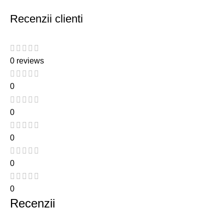
Recenzii clienti
0 reviews
0
0
0
0
0
Recenzii