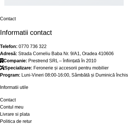
Contact
Informatii contact
Telefon:
0770 736 322
Adresă:
Strada Corneliu Baba Nr. 9/A1, Oradea 410606
Companie:
Prestrend SRL – înființată în 2010
Specializare:
Feronerie și accesorii pentru mobilier
Program:
Luni-Vineri 08:00-16:00, Sâmbătă și Duminică închis
Informatii utile
Contact
Contul meu
Livrare si plata
Politica de retur