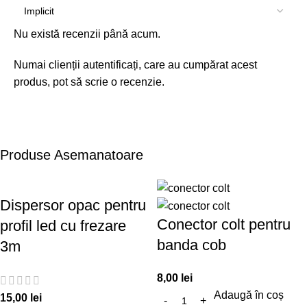
Nu există recenzii până acum.
Numai clienții autentificați, care au cumpărat acest
produs, pot să scrie o recenzie.
Produse Asemanatoare
Dispersor opac pentru
Conector colt pentru
profil led cu frezare
banda cob
3m
8,00
lei
Adaugă în coș
15,00
lei