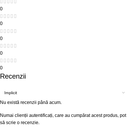
0
0
0
0
0
Recenzii
Nu există recenzii până acum.
Numai clienții autentificați, care au cumpărat acest produs, pot
să scrie o recenzie.