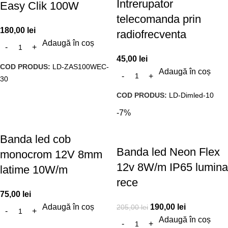
Intrerupator
Easy Clik 100W
telecomanda prin
180,00
lei
radiofrecventa
Adaugă în coș
45,00
lei
COD PRODUS:
LD-ZAS100WEC-
Adaugă în coș
30
COD PRODUS:
LD-Dimled-10
-7%
Banda led cob
Banda led Neon Flex
monocrom 12V 8mm
12v 8W/m IP65 lumina
latime 10W/m
rece
75,00
lei
Adaugă în coș
190,00
lei
205,00
lei
Adaugă în coș