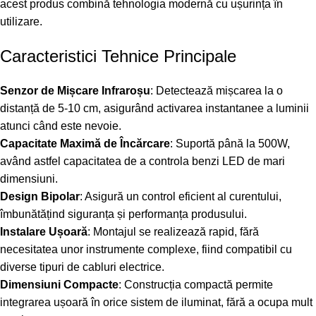
acest produs combină tehnologia modernă cu ușurința în
utilizare.
Caracteristici Tehnice Principale
Senzor de Mișcare Infraroșu
: Detectează mișcarea la o
distanță de 5-10 cm, asigurând activarea instantanee a luminii
atunci când este nevoie.
Capacitate Maximă de Încărcare
: Suportă până la 500W,
având astfel capacitatea de a controla benzi LED de mari
dimensiuni.
Design Bipolar
: Asigură un control eficient al curentului,
îmbunătățind siguranța și performanța produsului.
Instalare Ușoară
: Montajul se realizează rapid, fără
necesitatea unor instrumente complexe, fiind compatibil cu
diverse tipuri de cabluri electrice.
Dimensiuni Compacte
: Construcția compactă permite
integrarea ușoară în orice sistem de iluminat, fără a ocupa mult