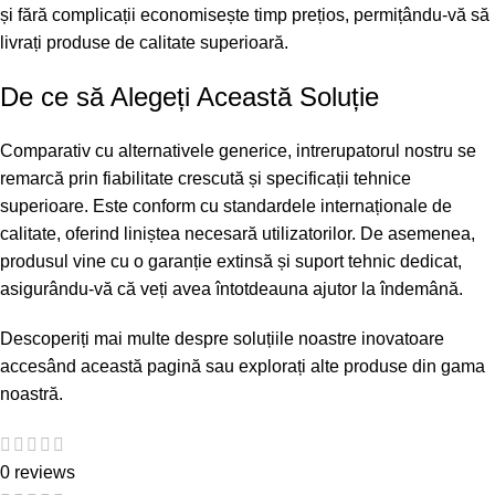
și fără complicații economisește timp prețios, permițându-vă să
livrați produse de calitate superioară.
De ce să Alegeți Această Soluție
Comparativ cu alternativele generice, intrerupatorul nostru se
remarcă prin fiabilitate crescută și specificații tehnice
superioare. Este conform cu standardele internaționale de
calitate, oferind liniștea necesară utilizatorilor. De asemenea,
produsul vine cu o garanție extinsă și suport tehnic dedicat,
asigurându-vă că veți avea întotdeauna ajutor la îndemână.
Descoperiți mai multe despre soluțiile noastre inovatoare
accesând
această pagină
sau explorați
alte produse
din gama
noastră.
0 reviews