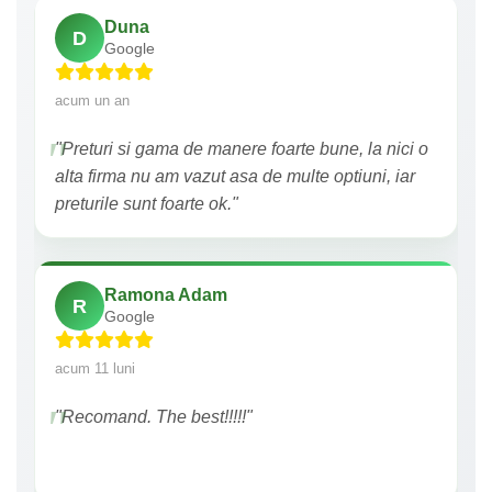
Duna
D
Google
acum un an
"Preturi si gama de manere foarte bune, la nici o
alta firma nu am vazut asa de multe optiuni, iar
preturile sunt foarte ok."
Ramona Adam
R
Google
acum 11 luni
"Recomand. The best!!!!!"