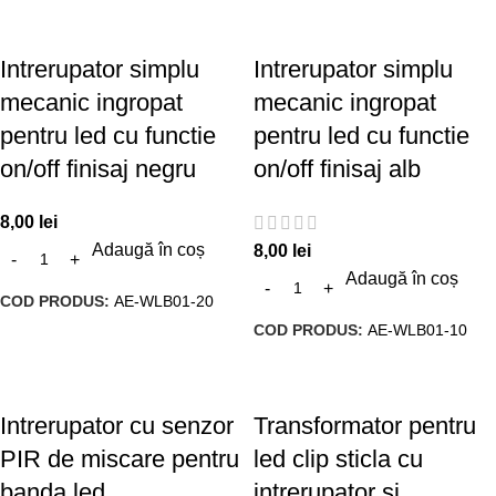
Intrerupator simplu
Intrerupator simplu
mecanic ingropat
mecanic ingropat
pentru led cu functie
pentru led cu functie
on/off finisaj negru
on/off finisaj alb
8,00
lei
Adaugă în coș
8,00
lei
Adaugă în coș
COD PRODUS:
AE-WLB01-20
COD PRODUS:
AE-WLB01-10
Intrerupator cu senzor
Transformator pentru
PIR de miscare pentru
led clip sticla cu
banda led
intrerupator si