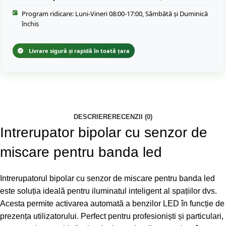
Program ridicare: Luni-Vineri 08:00-17:00, Sâmbătă și Duminică
închis
Livrare sigură și rapidă în toată țara
DESCRIERE
RECENZII (0)
Intrerupator bipolar cu senzor de
miscare pentru banda led
Intrerupatorul bipolar cu senzor de miscare pentru banda led
este soluția ideală pentru iluminatul inteligent al spațiilor dvs.
Acesta permite activarea automată a benzilor LED în funcție de
prezența utilizatorului. Perfect pentru profesioniști și particulari,