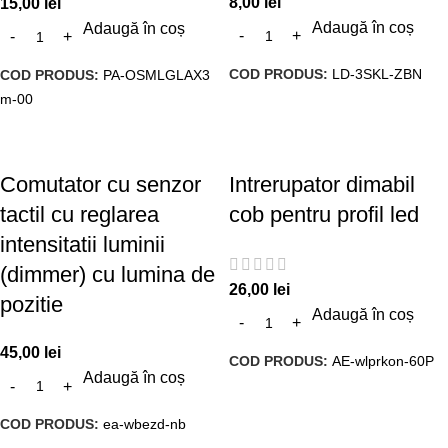
8,00
lei
15,00
lei
Adaugă în coș
Adaugă în coș
COD PRODUS:
LD-3SKL-ZBN
COD PRODUS:
PA-OSMLGLAX3
m-00
Comutator cu senzor
Intrerupator dimabil
tactil cu reglarea
cob pentru profil led
intensitatii luminii
(dimmer) cu lumina de
26,00
lei
pozitie
Adaugă în coș
45,00
lei
COD PRODUS:
AE-wlprkon-60P
Adaugă în coș
COD PRODUS:
ea-wbezd-nb