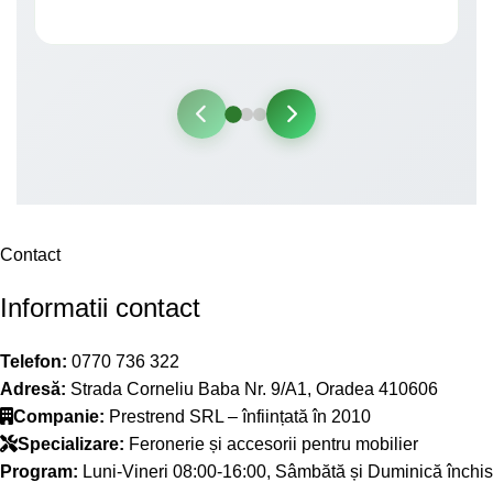
Contact
Informatii contact
Telefon:
0770 736 322
Adresă:
Strada Corneliu Baba Nr. 9/A1, Oradea 410606
Companie:
Prestrend SRL – înființată în 2010
Specializare:
Feronerie și accesorii pentru mobilier
Program:
Luni-Vineri 08:00-16:00, Sâmbătă și Duminică închis