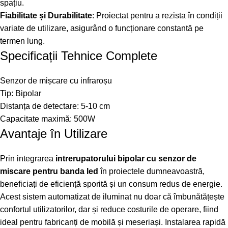
spațiu.
Fiabilitate și Durabilitate
: Proiectat pentru a rezista în condiții
variate de utilizare, asigurând o funcționare constantă pe
termen lung.
Specificații Tehnice Complete
Senzor de mișcare cu infraroșu
Tip: Bipolar
Distanța de detectare: 5-10 cm
Capacitate maximă: 500W
Avantaje în Utilizare
Prin integrarea
intrerupatorului bipolar cu senzor de
miscare pentru banda led
în proiectele dumneavoastră,
beneficiați de eficiență sporită și un consum redus de energie.
Acest sistem automatizat de iluminat nu doar că îmbunătățește
confortul utilizatorilor, dar și reduce costurile de operare, fiind
ideal pentru fabricanți de mobilă și meseriași. Instalarea rapidă