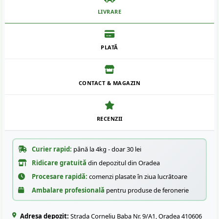
LIVRARE
PLATĂ
CONTACT & MAGAZIN
RECENZII
Curier rapid:
până la 4kg - doar 30 lei
Ridicare gratuită
din depozitul din Oradea
Procesare rapidă:
comenzi plasate în ziua lucrătoare
Ambalare profesională
pentru produse de feronerie
Adresa depozit:
Strada Corneliu Baba Nr. 9/A1, Oradea 410606