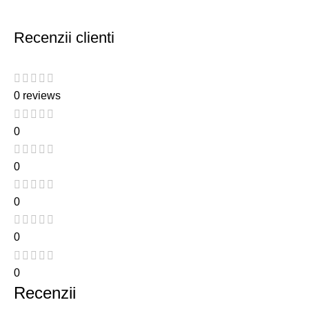
Recenzii clienti
0 reviews
0
0
0
0
0
Recenzii