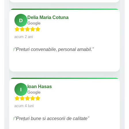
Delia Maria Cotuna
D
Google
acum 2 ani
"Preturi convenabile, personal amabil."
Ioan Hasas
I
Google
acum 4 luni
"Prețuri bune si accesorii de calitate"