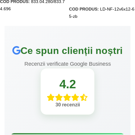
COD PRODUS:
833.04.280/833.7
4.696
COD PRODUS:
LD-NF-12v6x12-6
5-zb
Ce spun clienții noștri
Recenzii verificate Google Business
4.2
30 recenzii