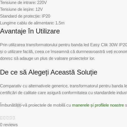
Tensiune de intrare: 220V
Tensiune de ieșire: 12V
Standard de protecție: IP20
Lungime cablu de alimentare: 1.5m
Avantaje în Utilizare
Prin utilizarea transformatorului pentru banda led Easy Clik 30W IP20,
și o utilizare facilă, ceea ce înseamnă că dumneavoastră veți economis
doresc să adauge un plus de valoare proiectelor lor.
De ce să Alegeți Această Soluție
Comparativ cu alternativele generice, transformatorul pentru banda le
certificări de calitate care asigură conformitatea cu standardele indust
Îmbunătățiți-vă proiectele de mobilă cu
manerele și profilele noastre
s
0 reviews