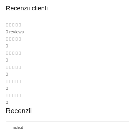
Recenzii clienti
0 reviews
0
0
0
0
0
Recenzii