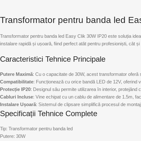
Transformator pentru banda led Ea
Transformator pentru banda led Easy Clik 30W IP20 este soluția ideal
instalare rapidă și ușoară, fiind perfect atât pentru profesioniști, cât 
Caracteristici Tehnice Principale
Putere Maximă
: Cu o capacitate de 30W, acest transformator oferă s
Compatibilitate
: Funcționează cu orice bandă LED de 12V, oferind ver
Protecție IP20
: Designul său permite utilizarea în interior, protejând c
Cabluri Incluse
: Vine echipat cu un cablu de alimentare de 1.5m, fac
Instalare Ușoară
: Sistemul de clipsare simplifică procesul de montaj, 
Specificații Tehnice Complete
Tip: Transformator pentru banda led
Putere: 30W