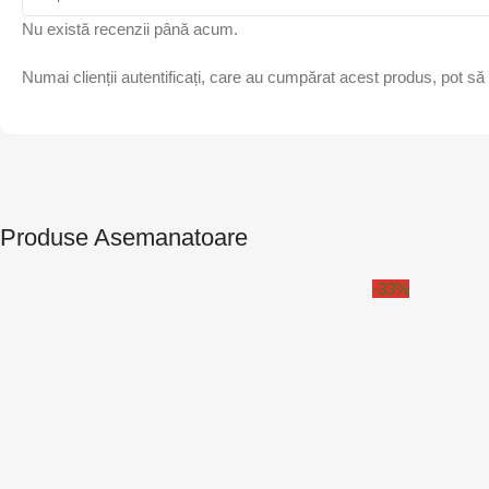
Nu există recenzii până acum.
Numai clienții autentificați, care au cumpărat acest produs, pot să
Produse Asemanatoare
-33%