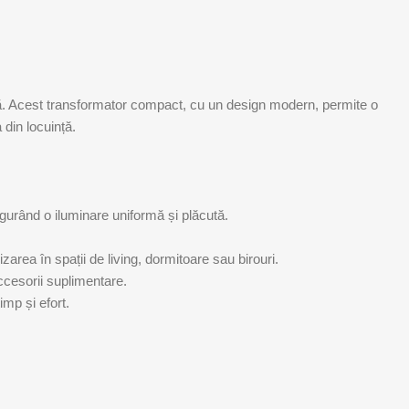
ră. Acest transformator compact, cu un design modern, permite o
 din locuință.
gurând o iluminare uniformă și plăcută.
lizarea în spații de living, dormitoare sau birouri.
ccesorii suplimentare.
imp și efort.