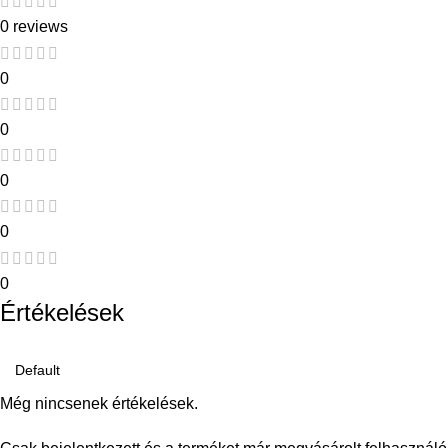
0 reviews
0
0
0
0
0
Értékelések
Még nincsenek értékelések.