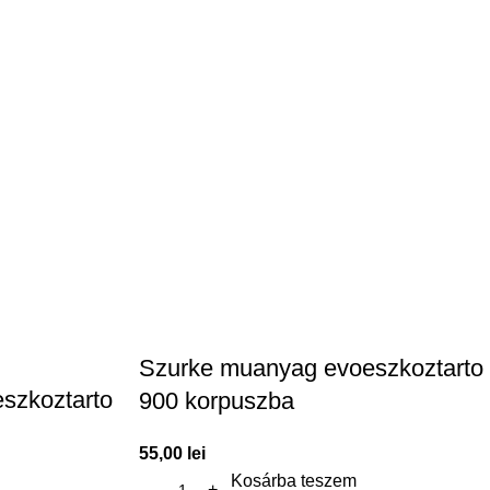
Szurke muanyag evoeszkoztarto
szkoztarto
900 korpuszba
55,00
lei
Kosárba teszem