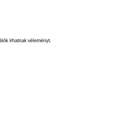
álók írhatnak véleményt.