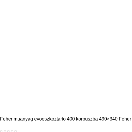
Feher muanyag evoeszkoztarto 400 korpuszba 490×340 Feher