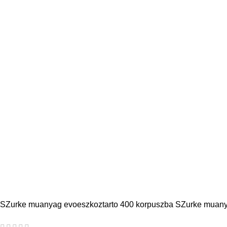
SZurke muanyag evoeszkoztarto 400 korpuszba SZurke muany