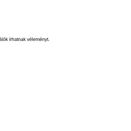
álók írhatnak véleményt.