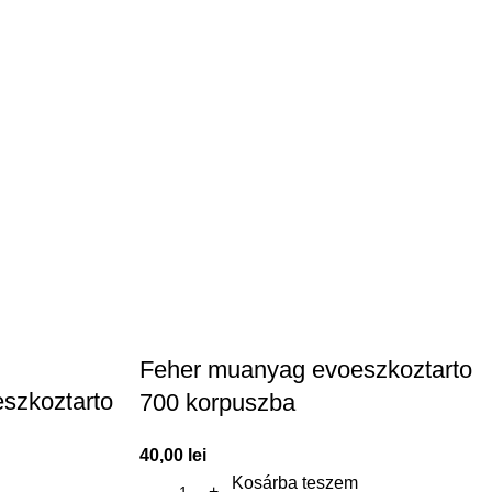
Feher muanyag evoeszkoztarto
szkoztarto
700 korpuszba
40,00
lei
Kosárba teszem