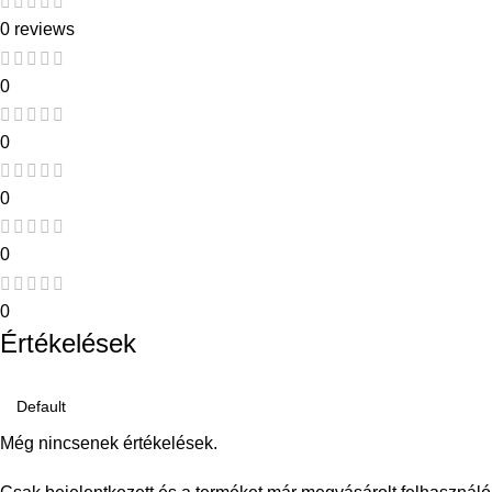
0 reviews
0
0
0
0
0
Értékelések
Még nincsenek értékelések.