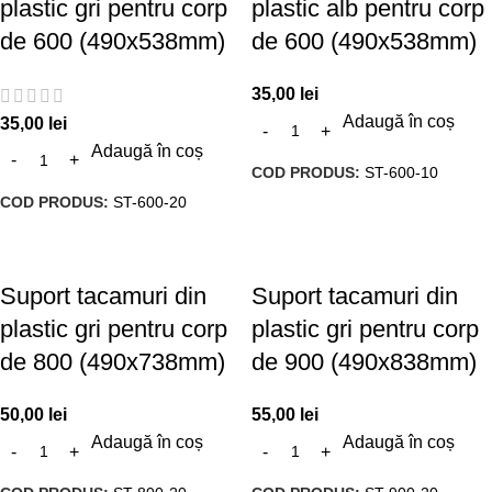
plastic gri pentru corp
plastic alb pentru corp
de 600 (490x538mm)
de 600 (490x538mm)
35,00
lei
Adaugă în coș
35,00
lei
Adaugă în coș
COD PRODUS:
ST-600-10
COD PRODUS:
ST-600-20
Suport tacamuri din
Suport tacamuri din
plastic gri pentru corp
plastic gri pentru corp
de 800 (490x738mm)
de 900 (490x838mm)
50,00
lei
55,00
lei
Adaugă în coș
Adaugă în coș