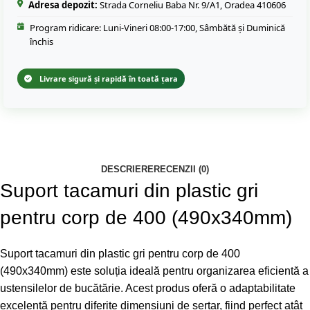
Adresa depozit:
Strada Corneliu Baba Nr. 9/A1, Oradea 410606
Program ridicare: Luni-Vineri 08:00-17:00, Sâmbătă și Duminică
închis
Livrare sigură și rapidă în toată țara
DESCRIERE
RECENZII (0)
Suport tacamuri din plastic gri
pentru corp de 400 (490x340mm)
Suport tacamuri din plastic gri pentru corp de 400
(490x340mm) este soluția ideală pentru organizarea eficientă a
ustensilelor de bucătărie. Acest produs oferă o adaptabilitate
excelentă pentru diferite dimensiuni de sertar, fiind perfect atât