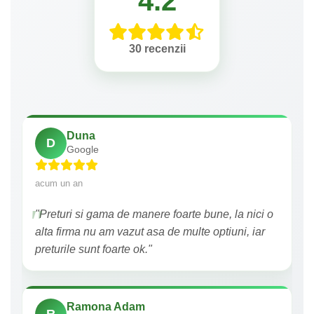
4.2
30 recenzii
Duna
D
Google
acum un an
"Preturi si gama de manere foarte bune, la nici o
alta firma nu am vazut asa de multe optiuni, iar
preturile sunt foarte ok."
Ramona Adam