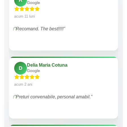
R
Google
acum 11 luni
"Recomand. The best!!!!!"
Delia Maria Cotuna
D
Google
acum 2 ani
"Preturi convenabile, personal amabil."