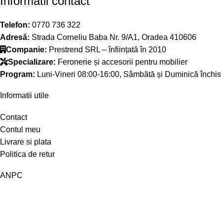
Informatii contact
Telefon:
0770 736 322
Adresă:
Strada Corneliu Baba Nr. 9/A1, Oradea 410606
Companie:
Prestrend SRL – înființată în 2010
Specializare:
Feronerie și accesorii pentru mobilier
Program:
Luni-Vineri 08:00-16:00, Sâmbătă și Duminică închis
Informatii utile
Contact
Contul meu
Livrare si plata
Politica de retur
ANPC