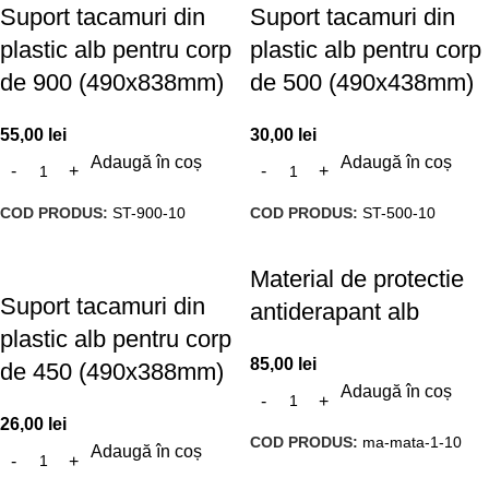
Suport tacamuri din
Suport tacamuri din
plastic alb pentru corp
plastic alb pentru corp
de 900 (490x838mm)
de 500 (490x438mm)
55,00
lei
30,00
lei
Adaugă în coș
Adaugă în coș
COD PRODUS:
ST-900-10
COD PRODUS:
ST-500-10
Material de protectie
Suport tacamuri din
antiderapant alb
plastic alb pentru corp
85,00
lei
de 450 (490x388mm)
Adaugă în coș
26,00
lei
COD PRODUS:
ma-mata-1-10
Adaugă în coș