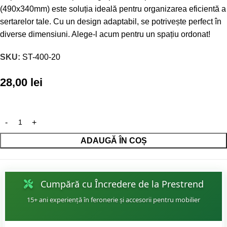
(490x340mm) este soluția ideală pentru organizarea eficientă a
sertarelor tale. Cu un design adaptabil, se potrivește perfect în
diverse dimensiuni. Alege-l acum pentru un spațiu ordonat!
SKU:
ST-400-20
28,00
lei
ADAUGĂ ÎN COȘ
Cumpără cu Încredere de la Prestrend
15+ ani experiență în feronerie și accesorii pentru mobilier