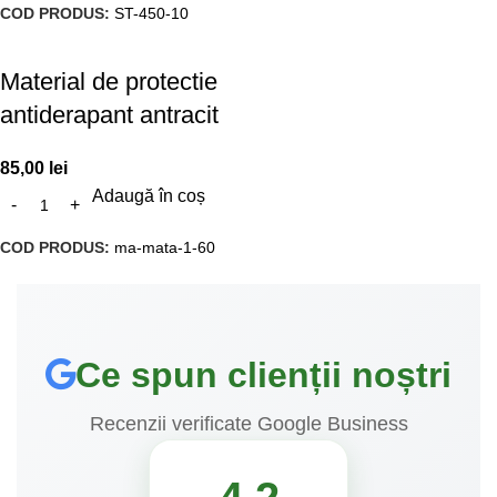
COD PRODUS:
ST-450-10
Material de protectie
antiderapant antracit
85,00
lei
Adaugă în coș
COD PRODUS:
ma-mata-1-60
Ce spun clienții noștri
Recenzii verificate Google Business