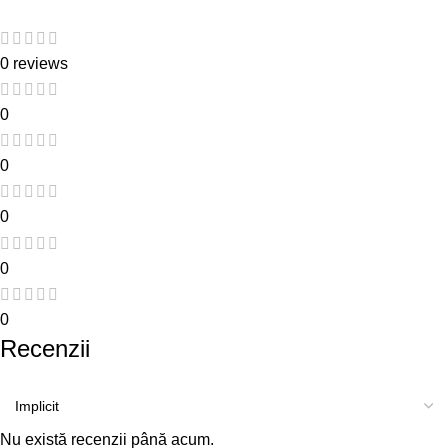
0 reviews
0
0
0
0
0
Recenzii
Nu există recenzii până acum.