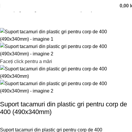
0,00
l
Prima pagină
Organizare bucatarie
Suport pentru tacamuri
Faceți click pentru a mări
Suport tacamuri din plastic gri pentru corp de
400 (490x340mm)
Suport tacamuri din plastic gri pentru corp de 400