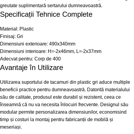
greutate suplimentară sertarului dumneavoastră.
Specificații Tehnice Complete
Material: Plastic
Finisaj: Gri
Dimensiuni exterioare: 490x340mm
Dimensiuni interioare: H=-2x46mm, L=-2x37mm
Adecvat pentru: Corp de 400
Avantaje în Utilizare
Utilizarea suportului de tacamuri din plastic gri aduce multiple
beneficii practice pentru dumneavoastră. Datorită materialului
său de calitate, produsul este durabil și rezistent, ceea ce
înseamnă că nu va necesita înlocuiri frecvente. Designul său
modular permite personalizarea dimensiunilor, economisind
timp și costuri la montaj pentru fabricanții de mobilă și
meseriași.