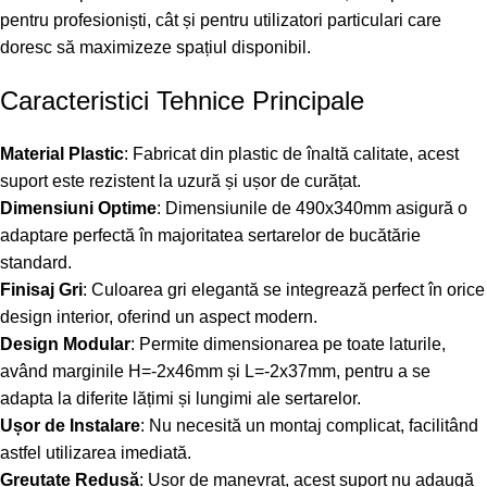
pentru profesioniști, cât și pentru utilizatori particulari care
doresc să maximizeze spațiul disponibil.
Caracteristici Tehnice Principale
Material Plastic
: Fabricat din plastic de înaltă calitate, acest
suport este rezistent la uzură și ușor de curățat.
Dimensiuni Optime
: Dimensiunile de 490x340mm asigură o
adaptare perfectă în majoritatea sertarelor de bucătărie
standard.
Finisaj Gri
: Culoarea gri elegantă se integrează perfect în orice
design interior, oferind un aspect modern.
Design Modular
: Permite dimensionarea pe toate laturile,
având marginile H=-2x46mm și L=-2x37mm, pentru a se
adapta la diferite lățimi și lungimi ale sertarelor.
Ușor de Instalare
: Nu necesită un montaj complicat, facilitând
astfel utilizarea imediată.
Greutate Redusă
: Ușor de manevrat, acest suport nu adaugă