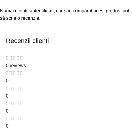
Numai clienții autentificați, care au cumpărat acest produs, pot
să scrie o recenzie.
Recenzii clienti
0 reviews
0
0
0
0