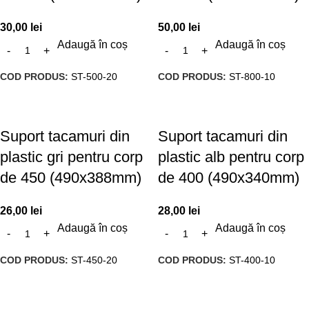
30,00
lei
50,00
lei
Adaugă în coș
Adaugă în coș
COD PRODUS:
ST-500-20
COD PRODUS:
ST-800-10
Suport tacamuri din
Suport tacamuri din
plastic gri pentru corp
plastic alb pentru corp
de 450 (490x388mm)
de 400 (490x340mm)
26,00
lei
28,00
lei
Adaugă în coș
Adaugă în coș
COD PRODUS:
ST-450-20
COD PRODUS:
ST-400-10