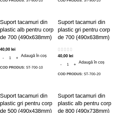
COD PRODUS:
ST-800-20
COD PRODUS:
ST-900-20
Suport tacamuri din
Suport tacamuri din
plastic alb pentru corp
plastic gri pentru corp
de 700 (490x638mm)
de 700 (490x638mm)
40,00
lei
Adaugă în coș
40,00
lei
Adaugă în coș
COD PRODUS:
ST-700-10
COD PRODUS:
ST-700-20
Suport tacamuri din
Suport tacamuri din
plastic gri pentru corp
plastic alb pentru corp
de 500 (490x438mm)
de 800 (490x738mm)