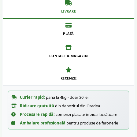
LIVRARE
PLATĂ
CONTACT & MAGAZIN
RECENZII
Curier rapid:
până la 4kg - doar 30 lei
Ridicare gratuită
din depozitul din Oradea
Procesare rapidă:
comenzi plasate în ziua lucrătoare
Ambalare profesională
pentru produse de feronerie