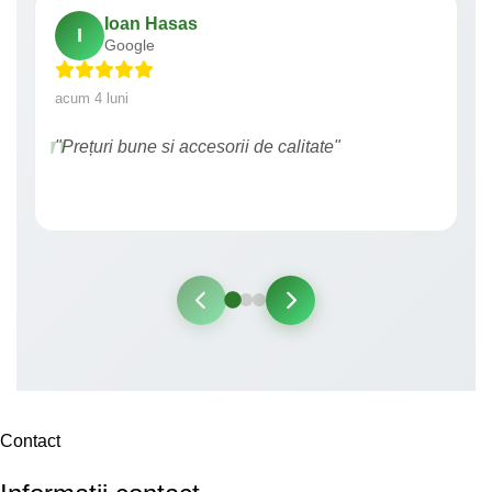
Ioan Hasas
I
Google
acum 4 luni
"Prețuri bune si accesorii de calitate"
Contact