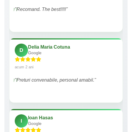
"Recomand. The best!!!!!"
Delia Maria Cotuna
D
Google
acum 2 ani
"Preturi convenabile, personal amabil."
Ioan Hasas
I
Google