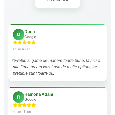
Duna
D
Google
acum un an
"Preturi si gama de manere foarte bune, la nici o
alta firma nu am vazut asa de multe optiuni, iar
preturile sunt foarte ok."
Ramona Adam
R
Google
acum 11 luni