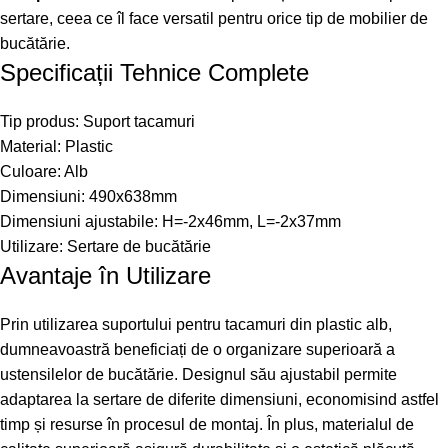
sertare, ceea ce îl face versatil pentru orice tip de mobilier de
bucătărie.
Specificații Tehnice Complete
Tip produs: Suport tacamuri
Material: Plastic
Culoare: Alb
Dimensiuni: 490x638mm
Dimensiuni ajustabile: H=-2x46mm, L=-2x37mm
Utilizare: Sertare de bucătărie
Avantaje în Utilizare
Prin utilizarea suportului pentru tacamuri din plastic alb,
dumneavoastră beneficiați de o organizare superioară a
ustensilelor de bucătărie. Designul său ajustabil permite
adaptarea la sertare de diferite dimensiuni, economisind astfel
timp și resurse în procesul de montaj. În plus, materialul de