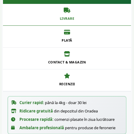
LIVRARE
PLATĂ
CONTACT & MAGAZIN
RECENZII
Curier rapid:
până la 4kg - doar 30 lei
Ridicare gratuită
din depozitul din Oradea
Procesare rapidă:
comenzi plasate în ziua lucrătoare
Ambalare profesională
pentru produse de feronerie