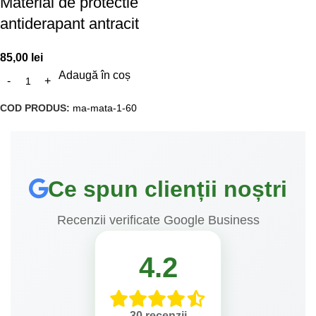
Material de protectie
antiderapant antracit
85,00
lei
Adaugă în coș
COD PRODUS:
ma-mata-1-60
Ce spun clienții noștri
Recenzii verificate Google Business
4.2
30 recenzii