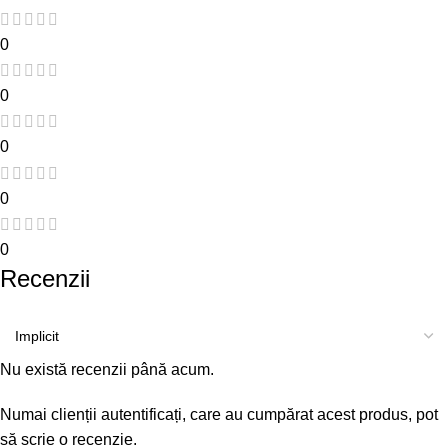
0
0
0
0
0
Recenzii
Nu există recenzii până acum.
Numai clienții autentificați, care au cumpărat acest produs, pot
să scrie o recenzie.