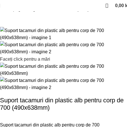
0,00
l
Prima pagină
Organizare bucatarie
Suport pentru tacamuri
Faceți click pentru a mări
Suport tacamuri din plastic alb pentru corp de
700 (490x638mm)
Suport tacamuri din plastic alb pentru corp de 700