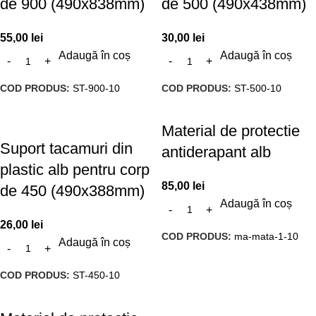
de 900 (490x838mm)
de 500 (490x438mm)
55,00
lei
30,00
lei
Adaugă în coș
Adaugă în coș
COD PRODUS:
ST-900-10
COD PRODUS:
ST-500-10
Material de protectie
Suport tacamuri din
antiderapant alb
plastic alb pentru corp
85,00
lei
de 450 (490x388mm)
Adaugă în coș
26,00
lei
COD PRODUS:
ma-mata-1-10
Adaugă în coș
COD PRODUS:
ST-450-10