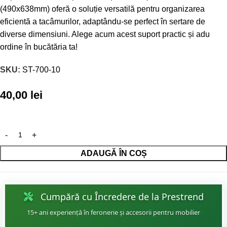
(490x638mm) oferă o soluție versatilă pentru organizarea
eficientă a tacâmurilor, adaptându-se perfect în sertare de
diverse dimensiuni. Alege acum acest suport practic și adu
ordine în bucătăria ta!
SKU:
ST-700-10
40,00
lei
ADAUGĂ ÎN COȘ
Cumpără cu Încredere de la Prestrend
15+ ani experiență în feronerie și accesorii pentru mobilier