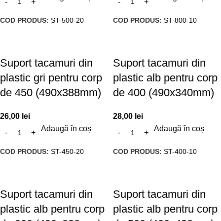
COD PRODUS:
ST-500-20
COD PRODUS:
ST-800-10
Suport tacamuri din
Suport tacamuri din
plastic gri pentru corp
plastic alb pentru corp
de 450 (490x388mm)
de 400 (490x340mm)
26,00
lei
28,00
lei
Adaugă în coș
Adaugă în coș
COD PRODUS:
ST-450-20
COD PRODUS:
ST-400-10
Suport tacamuri din
Suport tacamuri din
plastic alb pentru corp
plastic alb pentru corp