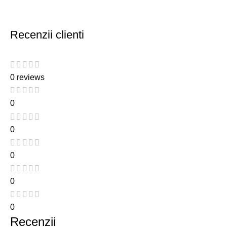
Recenzii clienti
0 reviews
0
0
0
0
0
Recenzii