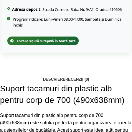
Adresa depozit:
Strada Corneliu Baba Nr. 9/A1, Oradea 410606
Program ridicare: Luni-Vineri 08:00-17:00, Sâmbătă și Duminică
închis
Livrare sigură și rapidă în toată țara
DESCRIERE
RECENZII (0)
Suport tacamuri din plastic alb
pentru corp de 700 (490x638mm)
Suport tacamuri din plastic alb pentru corp de 700
(490x638mm) este soluția perfectă pentru organizarea eficientă
a ustensilelor de bucătărie. Acest suport este ideal atât pentru