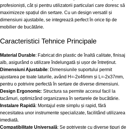
profesioniști, cât și pentru utilizatorii particulari care doresc să
maximizeze spațiul din sertare. Cu un design versatil și
dimensiuni ajustabile, se integrează perfect în orice tip de
mobilier de bucătărie.
Caracteristici Tehnice Principale
Material Durable
: Fabricat din plastic de înaltă calitate, finisaj
alb, asigurând o utilizare îndelungată și ușor de întreținut.
Dimensiuni Ajustabile
: Dimensiunile suportului permit
ajustarea pe toate laturile, având H=-2x46mm și L=-2x37mm,
pentru o potrivire perfectă în sertare de diverse dimensiuni.
Design Ergonomic
: Structura sa permite accesul facil la
tacâmuri, optimizând organizarea în sertarele de bucătărie.
Instalare Rapidă
: Montajul este simplu și rapid, fără
necesitatea unor instrumente specializate, facilitând utilizarea
imediată.
Compatibilitate Universală
: Se potrivește cu diverse tipuri de