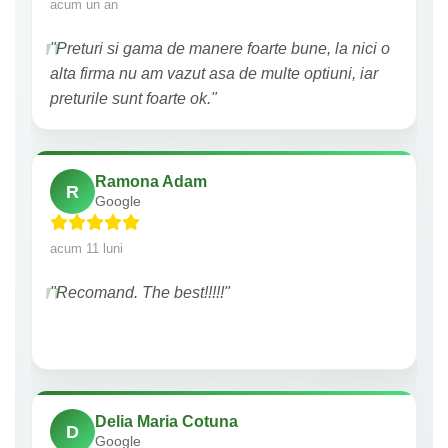
acum un an
"Preturi si gama de manere foarte bune, la nici o
alta firma nu am vazut asa de multe optiuni, iar
preturile sunt foarte ok."
Ramona Adam
R
Google
acum 11 luni
"Recomand. The best!!!!!"
Delia Maria Cotuna
D
Google