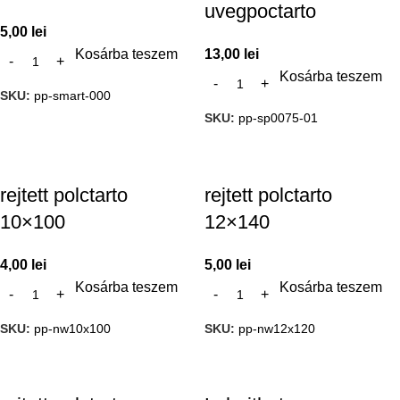
uvegpoctarto
5,00
lei
Kosárba teszem
13,00
lei
Kosárba teszem
SKU:
pp-smart-000
SKU:
pp-sp0075-01
rejtett polctarto
rejtett polctarto
10×100
12×140
4,00
lei
5,00
lei
Kosárba teszem
Kosárba teszem
SKU:
pp-nw10x100
SKU:
pp-nw12x120