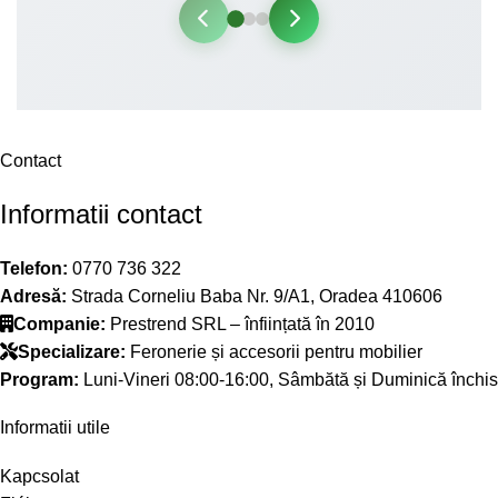
Contact
Informatii contact
Telefon:
0770 736 322
Adresă:
Strada Corneliu Baba Nr. 9/A1, Oradea 410606
Companie:
Prestrend SRL – înființată în 2010
Specializare:
Feronerie și accesorii pentru mobilier
Program:
Luni-Vineri 08:00-16:00, Sâmbătă și Duminică închis
Informatii utile
Kapcsolat