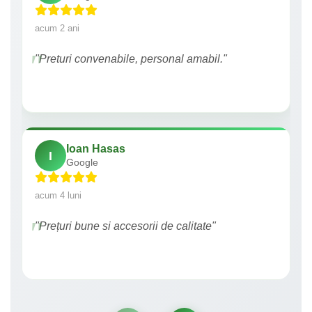
acum 2 ani
"Preturi convenabile, personal amabil."
Ioan Hasas
I
Google
acum 4 luni
"Prețuri bune si accesorii de calitate"