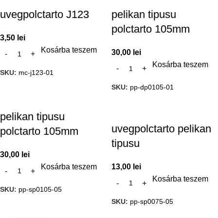
uvegpolctarto J123
pelikan tipusu
polctarto 105mm
3,50
lei
Kosárba teszem
30,00
lei
Kosárba teszem
SKU:
mc-j123-01
SKU:
pp-dp0105-01
pelikan tipusu
uvegpolctarto pelikan
polctarto 105mm
tipusu
30,00
lei
Kosárba teszem
13,00
lei
Kosárba teszem
SKU:
pp-sp0105-05
SKU:
pp-sp0075-05