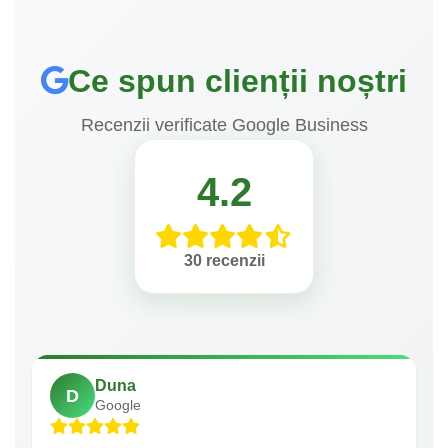
Ce spun clienții noștri
Recenzii verificate Google Business
4.2
30 recenzii
Duna
D
Google