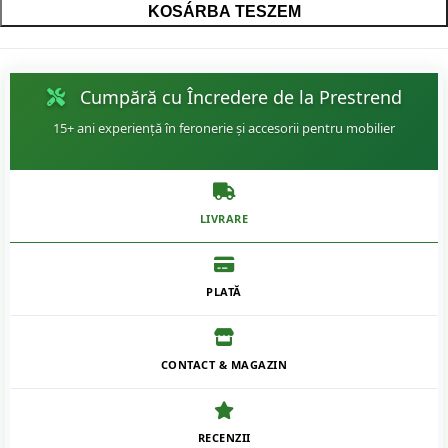
KOSÁRBA TESZEM
Cumpără cu Încredere de la Prestrend
15+ ani experiență în feronerie și accesorii pentru mobilier
LIVRARE
PLATĂ
CONTACT & MAGAZIN
RECENZII