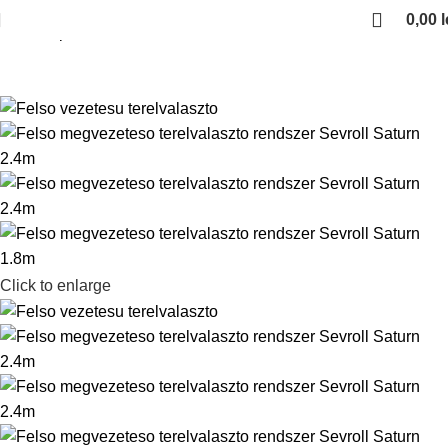
0,00
l
Kezdőlap
Sevroll Saturn
Click to enlarge