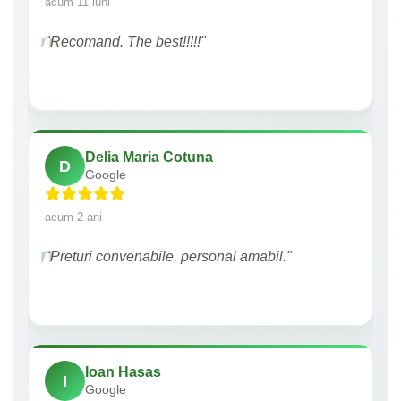
acum 11 luni
"Recomand. The best!!!!!"
Delia Maria Cotuna
D
Google
acum 2 ani
"Preturi convenabile, personal amabil."
Ioan Hasas
I
Google