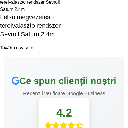
Felso megvezeteso
terelvalaszto rendszer
Sevroll Saturn 2.4m
Tovább olvasom
Ce spun clienții noștri
Recenzii verificate Google Business
4.2