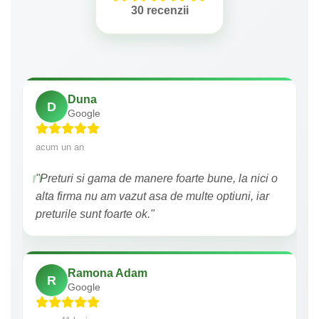
30 recenzii
Duna
D
Google
acum un an
"Preturi si gama de manere foarte bune, la nici o
alta firma nu am vazut asa de multe optiuni, iar
preturile sunt foarte ok."
Ramona Adam
R
Google