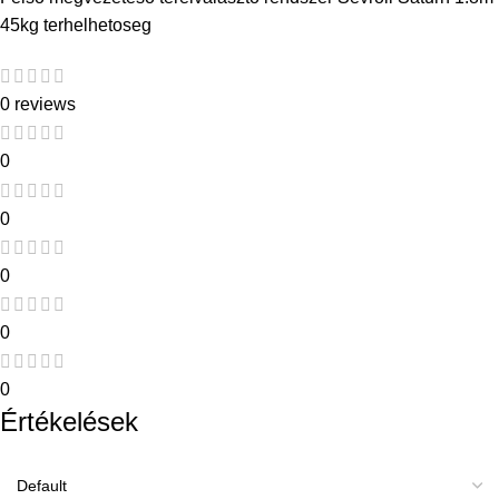
45kg terhelhetoseg
0 reviews
0
0
0
0
0
Értékelések