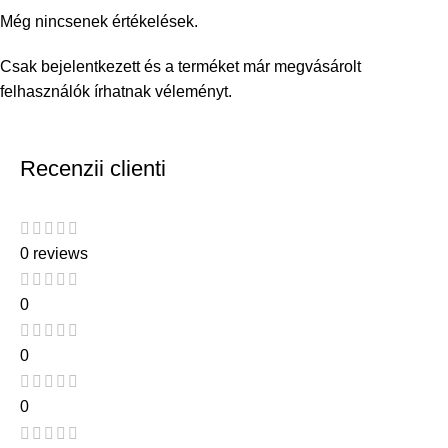
Még nincsenek értékelések.
Csak bejelentkezett és a terméket már megvásárolt
felhasználók írhatnak véleményt.
Recenzii clienti
0 reviews
0
0
0